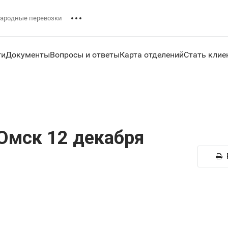
ародные перевозки
ги
Документы
Вопросы и ответы
Карта отделений
Стать клие
Омск 12 декабря