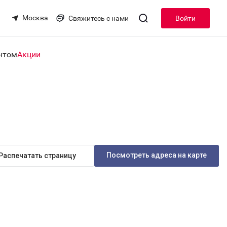
Москва
Свяжитесь с нами
Войти
нтом
Акции
Посмотреть адреса на карте
Распечатать страницу