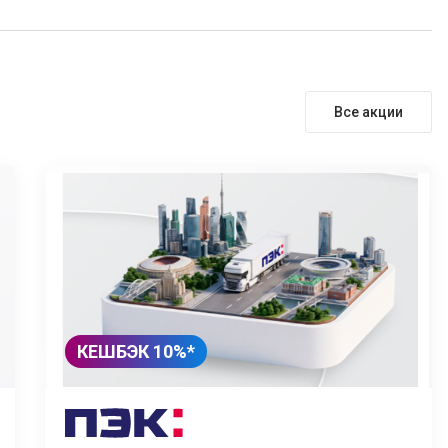
Все акции
КЕШБЭК 10%*