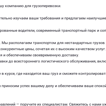
шу компанию для грузоперевозки.
ельно изучаем ваши требования и предлагаем наилучшие 
рованные водители, современный транспортный парк и с
. Мы располагаем транспортом для нестандартных грузов.
онкурентные цены, сочетая их с высоким качеством услуг.
я и обеспечиваем своевременную доставку.
авки до всестороннего логистического обслуживания, вклю
 в курсе, где находится ваш груз и сможете контролироват
 приносим успех вашему делу и обеспечиваем ваше спокой
авлений — поручите их специалистам. Свяжитесь с нами уж