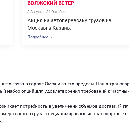
ВОЛЖСКИЙ ВЕТЕР
3 Августа - 31 Октября
Акция на автоперевозку грузов из
Москвы в Казань.
Подробнее
его груза в городе Омск и за его пределы. Наша транспо
ный набор опций для удовлетворения требований к частны
 возникает потребность в увеличении объемов доставки? И
размера вашего груза, специализированные транспортные 
к.