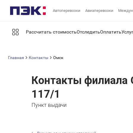
Автоперевозки
Авиаперевозки
Междун
Рассчитать стоимость
Отследить
Оплатить
Услу
Главная
Контакты
Омск
Контакты филиала 
117/1
Пункт выдачи