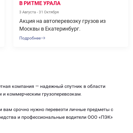
В РИТМЕ УРАЛА
3 Августа - 31 Октября
Акция на автоперевозку грузов из
Москвы в Екатеринбург.
Подробнее
ртная компания — надежный спутник в области
м и коммерческим грузоперевозкам.
ли вам срочно нужно перевезти личные предметы с
средства и профессиональные водители ООО «ПЭК»