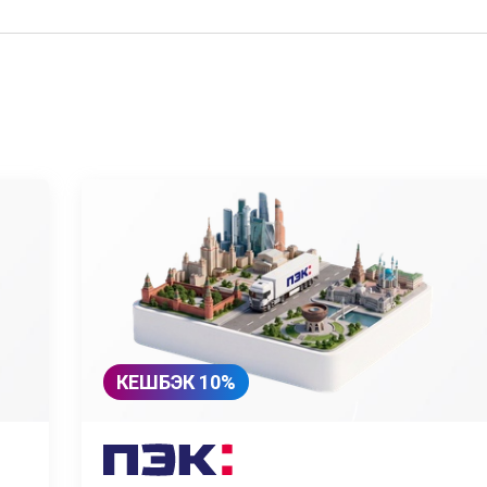
КЕШБЭК 10%