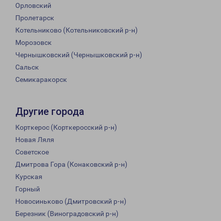
Орловский
Пролетарск
Котельниково (Котельниковский р-н)
Морозовск
Чернышковский (Чернышковский р-н)
Сальск
Семикаракорск
Другие города
Корткерос (Корткеросский р-н)
Новая Ляля
Советское
Дмитрова Гора (Конаковский р-н)
Курская
Горный
Новосиньково (Дмитровский р-н)
Березник (Виноградовский р-н)