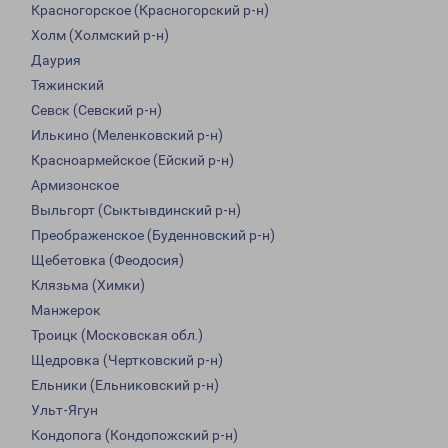
Красногорское (Красногорский р-н)
Холм (Холмский р-н)
Даурия
Тяжинский
Севск (Севский р-н)
Илькино (Меленковский р-н)
Красноармейское (Ейский р-н)
Армизонское
Выльгорт (Сыктывдинский р-н)
Преображенское (Буденновский р-н)
Щебетовка (Феодосия)
Клязьма (Химки)
Манжерок
Троицк (Московская обл.)
Щедровка (Чертковский р-н)
Ельники (Ельниковский р-н)
Ульт-Ягун
Кондопога (Кондопожский р-н)