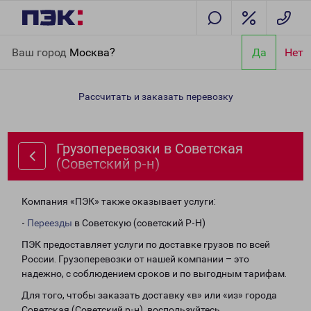
Главная
Направления
Грузоперевозки в Советская
Ваш город
Москва?
Да
Нет
(Советский р-н)
Рассчитать и заказать перевозку
Грузоперевозки в Советская
(Советский р-н)
Компания «ПЭК» также оказывает услуги:
-
Переезды
в Советскую (советский Р-Н)
ПЭК предоставляет услуги по доставке грузов по всей
России. Грузоперевозки от нашей компании – это
надежно, с соблюдением сроков и по выгодным тарифам.
Для того, чтобы заказать доставку «в» или «из» города
Советская (Советский р-н), воспользуйтесь