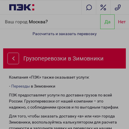
Главная
Направления
Грузоперевозки в Зимовники
Ваш город
Москва?
Да
Нет
Рассчитать и заказать перевозку
Грузоперевозки в Зимовники
Компания «ПЭК» также оказывает услуги:
-
Переезды
в Зимовники
ПЭК предоставляет услуги по доставке грузов по всей
России. Грузоперевозки от нашей компании – это
надежно, с соблюдением сроков и по выгодным тарифам.
Для того, чтобы заказать доставку «в» или «из» города
Зимовники, воспользуйтесь калькулятором для расчета
стоимости и заполните заявку на перевозку на нашем