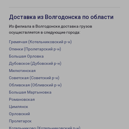
Доставка из Волгодонска по области
Из филиала в Волгодонске доставка грузов
осуществляется в следующие города:
Гремячая (Котельниковский р-н)
Опенки (Пролетарский р-н)
Большая Орловка
Дубовское (Дубовский р-н)
Милютинская
Советская (Советский р-н)
Обливская (Обливский р-н)
Большая Мартыновка
Романовская
Цимлянск
Орловский
Пролетарск
Котельниково (Котельниковский р-н)