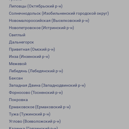
Липовцы (Октябрьский р-н)
Солнечнодольск (Изобильненский городской округ)
Новомалороссийская (Выселковский р-н)
Новопетровское (Истринский р-н)
Светлый
Дальнегорск
Приветная (Омский р-н)
Инза (Инзенский р-н)
Межевой
Лебедянь (Лебедянский р-н)
Баксан
Западная Двина (Западнодвинский р-н)
Форносово (Тосненский р-н)
Покровка
Ермаковское (Ермаковский р-н)
Тужа (Тужинский р-н)
Углово (Всеволожский р-н)
Казинка (Грязинский р-н)