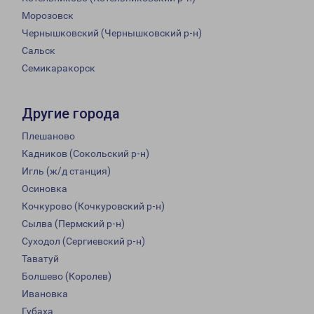
Морозовск
Чернышковский (Чернышковский р-н)
Сальск
Семикаракорск
Другие города
Плешаново
Кадников (Сокольский р-н)
Игль (ж/д станция)
Осиновка
Кочкурово (Кочкуровский р-н)
Сылва (Пермский р-н)
Суходол (Сергиевский р-н)
Таватуй
Болшево (Королев)
Ивановка
Губаха