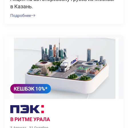
в Казань.
Подробнее
КЕШБЭК 10%*
В РИТМЕ УРАЛА
3 Августа - 31 Октября