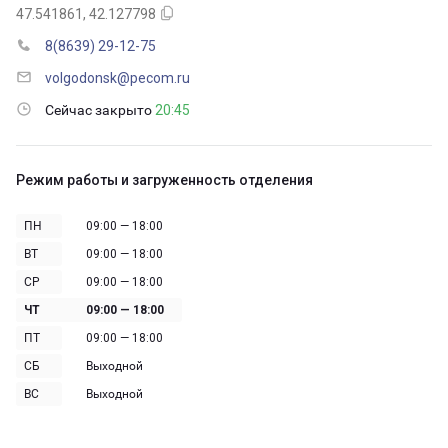
47.541861, 42.127798
8(8639) 29-12-75
volgodonsk@pecom.ru
Сейчас закрыто
20:45
Режим работы и загруженность отделения
ПН
09:00 — 18:00
ВТ
09:00 — 18:00
СР
09:00 — 18:00
ЧТ
09:00 — 18:00
ПТ
09:00 — 18:00
СБ
Выходной
ВС
Выходной