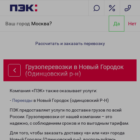
Главная
Направления
Грузоперевозки в Новый Городок
Ваш город
Москва?
Да
Нет
(Одинцовский р-н)
Рассчитать и заказать перевозку
Грузоперевозки в Новый Городок
(Одинцовский р-н)
Компания «ПЭК» также оказывает услуги:
-
Переезды
в Новый Городок (одинцовский Р-Н)
ПЭК предоставляет услуги по доставке грузов по всей
России. Грузоперевозки от нашей компании – это
надежно, с соблюдением сроков и по выгодным тарифам.
Для того, чтобы заказать доставку «в» или «из» города
Новый Городок (Одинцовский р-н), воспользуйтесь