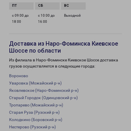
с 09:00 до
с 10:00 до
Выходной
18:00
16:00
Доставка из Наро-Фоминска Киевское
Шоссе по области
Из филиала в Наро-Фоминске Киевское Шоссе доставка
грузов осуществляется в следующие города:
Вороново
Уваровка (Можайский р-н)
Яковлевское (Наро-Фоминский р-н)
Старый Городок (Одинцовский р-н)
Тропарево (Можайский р-н)
Старая Руза (Рузский р-н)
Колодкино (Боровский р-н)
Нестерово (Рузский р-н)