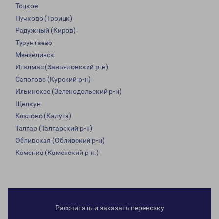
Тоцкое
Пучково (Троицк)
Радужный (Киров)
Турунтаево
Мензелинск
Италмас (Завьяловский р-н)
Сапогово (Курский р-н)
Ильинское (Зеленодольский р-н)
Щелкун
Козлово (Калуга)
Талгар (Талгарский р-н)
Обливская (Обливский р-н)
Каменка (Каменский р-н.)
Рассчитать и заказать перевозку