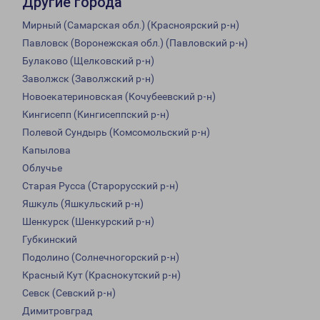
Другие города
Мирный (Самарская обл.) (Красноярский р-н)
Павловск (Воронежская обл.) (Павловский р-н)
Булаково (Щелковский р-н)
Заволжск (Заволжский р-н)
Новоекатериновская (Кочубеевский р-н)
Кингисепп (Кингисеппский р-н)
Полевой Сундырь (Комсомольский р-н)
Капылова
Облучье
Старая Русса (Старорусский р-н)
Яшкуль (Яшкульский р-н)
Шенкурск (Шенкурский р-н)
Губкинский
Подолино (Солнечногорский р-н)
Красный Кут (Краснокутский р-н)
Севск (Севский р-н)
Димитровград