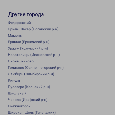
Другие города
Федоровский
Эркен-Шахар (Ногайский р-н)
Мамоны
Ершичи (Ершичский р-н)
Уржум (Уржумский р-н)
Новоталицы (Ивановский р-н)
Оконешниково
Голиково (Солнечногорский р-н)
Лямбирь (Лямбирский р-н)
Кинель
Пулозеро (Кольский р-н)
Школьный
Чикола (Ирафский р-н)
Снежногорск
Широкая Щель (Геленджик)