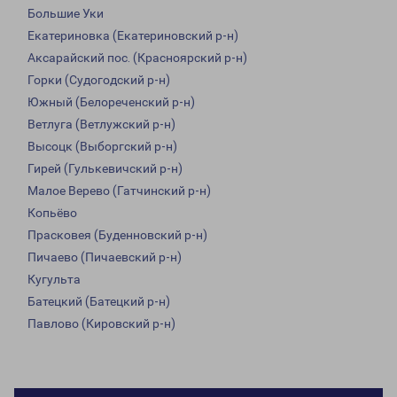
Большие Уки
Екатериновка (Екатериновский р-н)
Аксарайский пос. (Красноярский р-н)
Горки (Судогодский р-н)
Южный (Белореченский р-н)
Ветлуга (Ветлужский р-н)
Высоцк (Выборгский р-н)
Гирей (Гулькевичский р-н)
Малое Верево (Гатчинский р-н)
Копьёво
Прасковея (Буденновский р-н)
Пичаево (Пичаевский р-н)
Кугульта
Батецкий (Батецкий р-н)
Павлово (Кировский р-н)