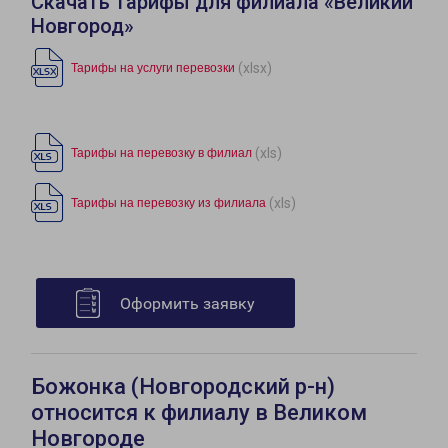
Скачать тарифы для филиала «Великий
Новгород»
(xlsx)
Тарифы на услуги перевозки
(xls)
Тарифы на перевозку в филиал
(xls)
Тарифы на перевозку из филиала
Оформить заявку
Божонка (Новгородский р-н)
относится к филиалу в Великом
Новгороде