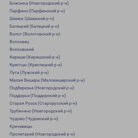
Божонка (Новгородский р-н)
Парфино (Парфинский р-н)
Шимск (Шимский р-н)
Батецкий (Батецкий р-н)
Волот (Волотовский р-н)
Волховец
Волховский
Кириши (Киришский р-н)
Крестцы (Крестецкий р-н)
Луга (Лужский р-н)
Малая Вишера (Маловишерский р-н)
Подберезье (Новгородский р-н)
Поддорье (Поддорский р-н)
Старая Русса (Старорусский р-н)
Трубичино (Новгородский р-н)
Чудово (Чудовский р-н)
Кречевицы
Пролетарий (Новгородский р-н)