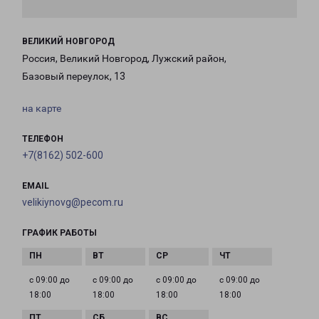
ВЕЛИКИЙ НОВГОРОД
Россия, Великий Новгород, Лужский район,
Базовый переулок, 13
на карте
ТЕЛЕФОН
+7(8162) 502-600
EMAIL
velikiynovg@pecom.ru
ГРАФИК РАБОТЫ
с 09:00 до
с 09:00 до
с 09:00 до
с 09:00 до
18:00
18:00
18:00
18:00