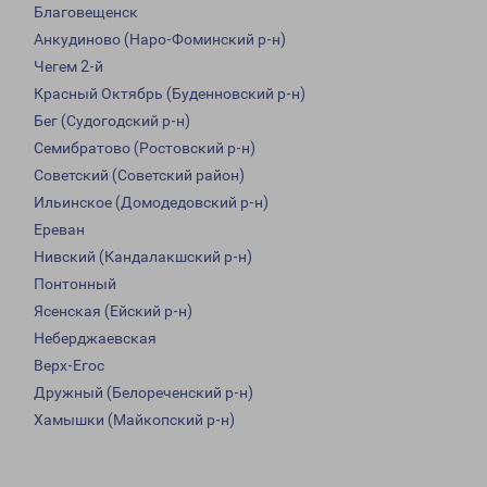
Благовещенск
Анкудиново (Наро-Фоминский р-н)
Чегем 2-й
Красный Октябрь (Буденновский р-н)
Бег (Судогодский р-н)
Семибратово (Ростовский р-н)
Советский (Советский район)
Ильинское (Домодедовский р-н)
Ереван
Нивский (Кандалакшский р-н)
Понтонный
Ясенская (Ейский р-н)
Неберджаевская
Верх-Егос
Дружный (Белореченский р-н)
Хамышки (Майкопский р-н)