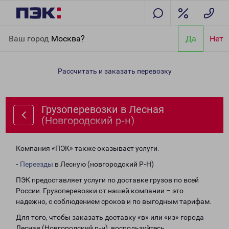
Главная
Направления
Грузоперевозки в Лесная
Ваш город
Москва?
Да
Нет
(Новгородский р-н)
Рассчитать и заказать перевозку
Грузоперевозки в Лесная
(Новгородский р-н)
Компания «ПЭК» также оказывает услуги:
-
Переезды
в Лесную (новгородский Р-Н)
ПЭК предоставляет услуги по доставке грузов по всей
России. Грузоперевозки от нашей компании – это
надежно, с соблюдением сроков и по выгодным тарифам.
Для того, чтобы заказать доставку «в» или «из» города
Лесная (Новгородский р-н), воспользуйтесь