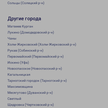
Сольцы (Солецкий р-н)
Другие города
Матвеев Курган
Лукино (Домодедовский р-н)
Чаны
Холм-Жирковский (Холм-Жирковский р-н)
Рукав (Собинский р-н)
Первомайский (Первомайский р-н)
Искино (Уфа)
Новоспасское (Новоспасский р-н)
Кагальницкая
Тарногский городок (Тарногский р-н)
Максимовщина
Месягутово (Дуванский р-н)
Светлый
Щедровка (Чертковский р-н)