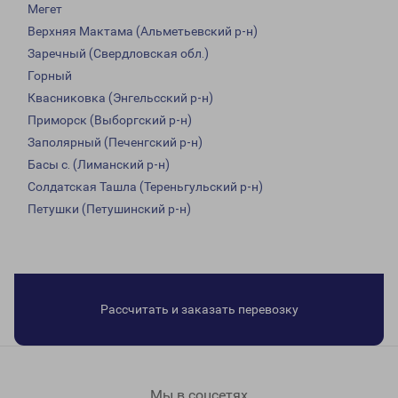
Мегет
Верхняя Мактама (Альметьевский р-н)
Заречный (Свердловская обл.)
Горный
Квасниковка (Энгельсский р-н)
Приморск (Выборгский р-н)
Заполярный (Печенгский р-н)
Басы с. (Лиманский р-н)
Солдатская Ташла (Тереньгульский р-н)
Петушки (Петушинский р-н)
Рассчитать и заказать перевозку
Мы в соцсетях