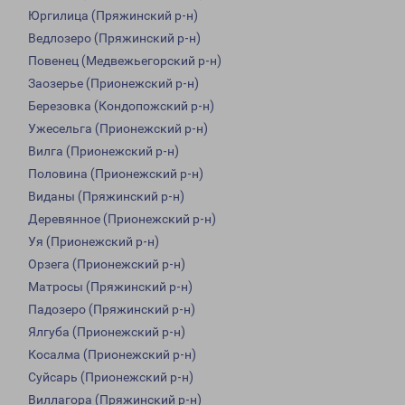
Юргилица (Пряжинский р-н)
Ведлозеро (Пряжинский р-н)
Повенец (Медвежьегорский р-н)
Заозерье (Прионежский р-н)
Березовка (Кондопожский р-н)
Ужесельга (Прионежский р-н)
Вилга (Прионежский р-н)
Половина (Прионежский р-н)
Виданы (Пряжинский р-н)
Деревянное (Прионежский р-н)
Уя (Прионежский р-н)
Орзега (Прионежский р-н)
Матросы (Пряжинский р-н)
Падозеро (Пряжинский р-н)
Ялгуба (Прионежский р-н)
Косалма (Прионежский р-н)
Суйсарь (Прионежский р-н)
Виллагора (Пряжинский р-н)