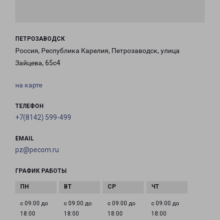
ПЕТРОЗАВОДСК
Россия, Республика Карелия, Петрозаводск, улица
Зайцева, 65с4
на карте
ТЕЛЕФОН
+7(8142) 599-499
EMAIL
pz@pecom.ru
ГРАФИК РАБОТЫ
с 09:00 до
с 09:00 до
с 09:00 до
с 09:00 до
18:00
18:00
18:00
18:00