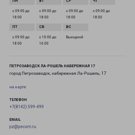
с 09:00 до
с 09:00 до
с 09:00 до
с 09:00 до
18:00
18:00
18:00
18:00
с 09:00 до
с 10:00 до
Выходной
18:00
16:00
ПЕТРОЗАВОДСК ЛА-РОШЕЛЬ НАБЕРЕЖНАЯ 17
город Петрозаводск, набережная Ла-Рошель, 17
на карте
ТЕЛЕФОН
+7(8142) 599-499
EMAIL
pz@pecom.ru