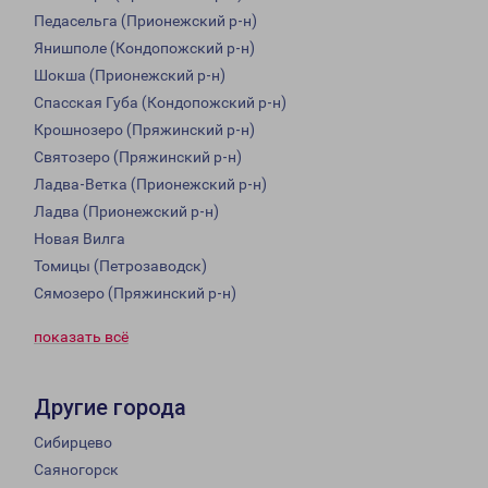
Педасельга (Прионежский р-н)
Янишполе (Кондопожский р-н)
Шокша (Прионежский р-н)
Спасская Губа (Кондопожский р-н)
Крошнозеро (Пряжинский р-н)
Святозеро (Пряжинский р-н)
Ладва-Ветка (Прионежский р-н)
Ладва (Прионежский р-н)
Новая Вилга
Томицы (Петрозаводск)
Сямозеро (Пряжинский р-н)
показать всё
Другие города
Сибирцево
Саяногорск