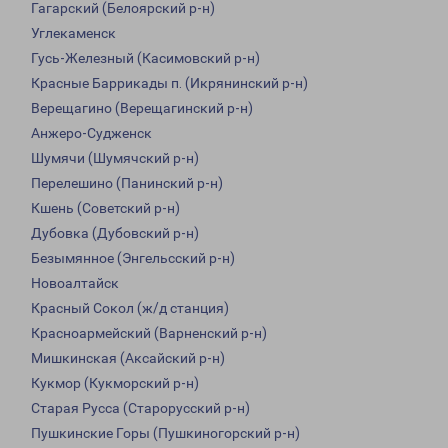
Гагарский (Белоярский р-н)
Углекаменск
Гусь-Железный (Касимовский р-н)
Красные Баррикады п. (Икрянинский р-н)
Верещагино (Верещагинский р-н)
Анжеро-Судженск
Шумячи (Шумячский р-н)
Перелешино (Панинский р-н)
Кшень (Советский р-н)
Дубовка (Дубовский р-н)
Безымянное (Энгельсский р-н)
Новоалтайск
Красный Сокол (ж/д станция)
Красноармейский (Варненский р-н)
Мишкинская (Аксайский р-н)
Кукмор (Кукморский р-н)
Старая Русса (Старорусский р-н)
Пушкинские Горы (Пушкиногорский р-н)