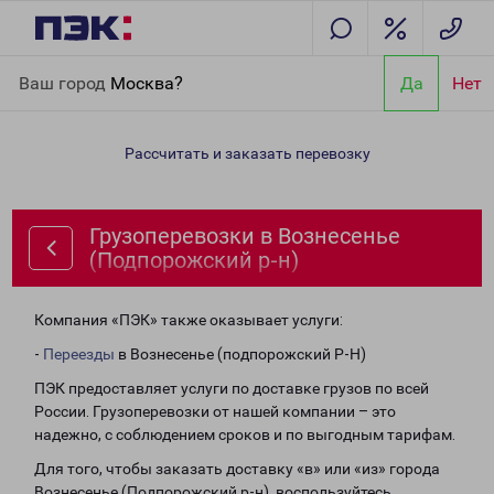
Главная
Направления
Грузоперевозки в Вознесенье
Ваш город
Москва?
Да
Нет
(Подпорожский р-н)
Рассчитать и заказать перевозку
Грузоперевозки в Вознесенье
(Подпорожский р-н)
Компания «ПЭК» также оказывает услуги:
-
Переезды
в Вознесенье (подпорожский Р-Н)
ПЭК предоставляет услуги по доставке грузов по всей
России. Грузоперевозки от нашей компании – это
надежно, с соблюдением сроков и по выгодным тарифам.
Для того, чтобы заказать доставку «в» или «из» города
Вознесенье (Подпорожский р-н), воспользуйтесь