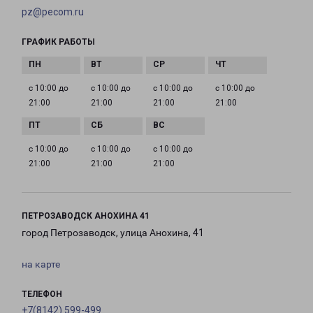
pz@pecom.ru
ГРАФИК РАБОТЫ
с 10:00 до
с 10:00 до
с 10:00 до
с 10:00 до
21:00
21:00
21:00
21:00
с 10:00 до
с 10:00 до
с 10:00 до
21:00
21:00
21:00
ПЕТРОЗАВОДСК АНОХИНА 41
город Петрозаводск, улица Анохина, 41
на карте
ТЕЛЕФОН
+7(8142) 599-499