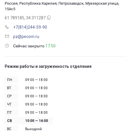
Россия, Республика Карелия, Петрозаводск, Муезерская улица,
15Ас5
61.789185, 34.311287
+7(814)244-59-90
pz@pecom.ru
Сейчас закрыто
17:50
Режим работы и загруженность отделения
ПН
09:00 — 18:00
ВТ
09:00 — 18:00
СР
09:00 — 18:00
ЧТ
09:00 — 18:00
ПТ
09:00 — 18:00
СБ
10:00 — 16:00
ВС
Выходной