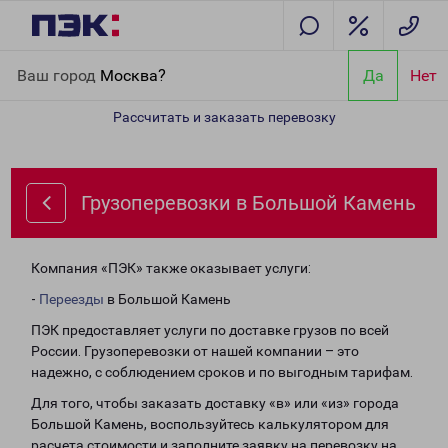
Главная
Направления
Грузоперевозки в Большой Камень
Ваш город
Москва?
Да
Нет
Рассчитать и заказать перевозку
Грузоперевозки в Большой Камень
Компания «ПЭК» также оказывает услуги:
-
Переезды
в Большой Камень
ПЭК предоставляет услуги по доставке грузов по всей
России. Грузоперевозки от нашей компании – это
надежно, с соблюдением сроков и по выгодным тарифам.
Для того, чтобы заказать доставку «в» или «из» города
Большой Камень, воспользуйтесь калькулятором для
расчета стоимости и заполните заявку на перевозку на