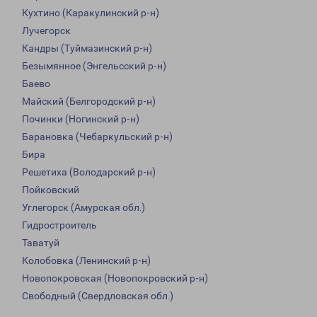
Кухтино (Каракулинский р-н)
Лучегорск
Кандры (Туймазинский р-н)
Безымянное (Энгельсский р-н)
Баево
Майский (Белгородский р-н)
Починки (Ногинский р-н)
Барановка (Чебаркульский р-н)
Бира
Решетиха (Володарский р-н)
Пойковский
Углегорск (Амурская обл.)
Гидростроитель
Таватуй
Колобовка (Ленинский р-н)
Новопокровская (Новопокровский р-н)
Свободный (Свердловская обл.)