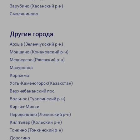
Зарубино (Хасанский р-н)
Смоляниново
Другие города
Архыз (Зеленчукский р-н)
Мокшино (Конаковский р-н)
Медведево (Ржевский р-н)
Мазуровка
Коряжма
Усть-Каменогорск(Казахстан)
Верхнебаканский пос.
Вольное (Туапсинский р-н)
Киргиз-Мияки
Переделкино (Ленинский р-н)
Килпъявр (Кольский р-н)
Тонкино (Тонкинский р-н)
Дорогино