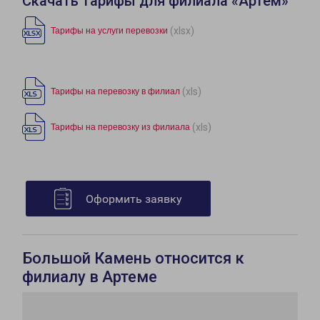
Скачать тарифы для филиала «Артем»
(xlsx)
Тарифы на услуги перевозки
(xls)
Тарифы на перевозку в филиал
(xls)
Тарифы на перевозку из филиала
Оформить заявку
Большой Камень относится к
филиалу в Артеме