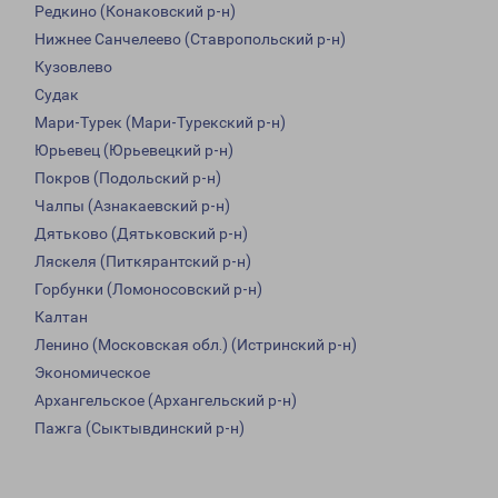
Редкино (Конаковский р-н)
Нижнее Санчелеево (Ставропольский р-н)
Кузовлево
Судак
Мари-Турек (Мари-Турекский р-н)
Юрьевец (Юрьевецкий р-н)
Покров (Подольский р-н)
Чалпы (Азнакаевский р-н)
Дятьково (Дятьковский р-н)
Ляскеля (Питкярантский р-н)
Горбунки (Ломоносовский р-н)
Калтан
Ленино (Московская обл.) (Истринский р-н)
Экономическое
Архангельское (Архангельский р-н)
Пажга (Сыктывдинский р-н)