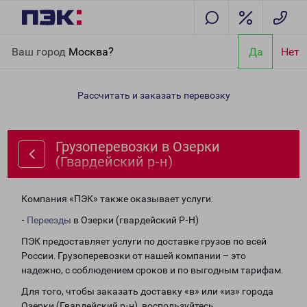
Главная
Направления
Грузоперевозки в Озерки (Гвардейский
Ваш город
Москва?
Да
Нет
р-н)
Рассчитать и заказать перевозку
Грузоперевозки в Озерки
(Гвардейский р-н)
Компания «ПЭК» также оказывает услуги:
-
Переезды
в Озерки (гвардейский Р-Н)
ПЭК предоставляет услуги по доставке грузов по всей
России. Грузоперевозки от нашей компании – это
надежно, с соблюдением сроков и по выгодным тарифам.
Для того, чтобы заказать доставку «в» или «из» города
Озерки (Гвардейский р-н), воспользуйтесь