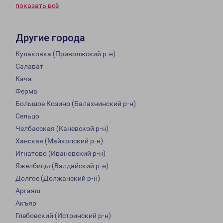
показать всё
Другие города
Кулаковка (Приволжский р-н)
Салават
Кача
Ферма
Большое Козино (Балахнинский р-н)
Сельцо
Челбасская (Каневской р-н)
Ханская (Майкопский р-н)
Игнатово (Ивановский р-н)
Яжелбицы (Валдайский р-н)
Долгое (Должанский р-н)
Аргаяш
Акъяр
Глебовский (Истринский р-н)