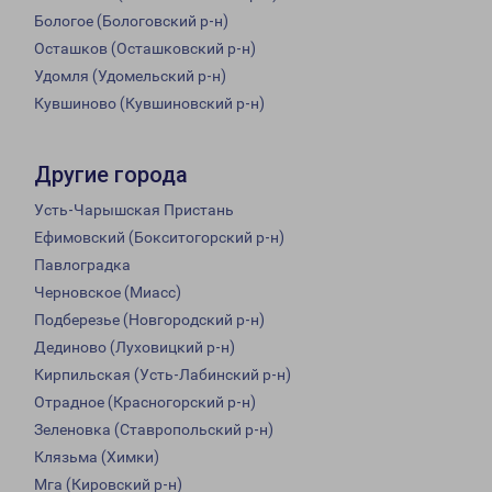
Бологое (Бологовский р-н)
Осташков (Осташковский р-н)
Удомля (Удомельский р-н)
Кувшиново (Кувшиновский р-н)
Другие города
Усть-Чарышская Пристань
Ефимовский (Бокситогорский р-н)
Павлоградка
Черновское (Миасс)
Подберезье (Новгородский р-н)
Дединово (Луховицкий р-н)
Кирпильская (Усть-Лабинский р-н)
Отрадное (Красногорский р-н)
Зеленовка (Ставропольский р-н)
Клязьма (Химки)
Мга (Кировский р-н)