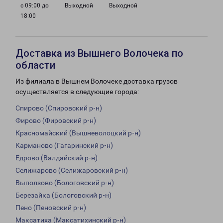
с 09:00 до
Выходной
Выходной
18:00
Доставка из Вышнего Волочека по
области
Из филиала в Вышнем Волочеке доставка грузов
осуществляется в следующие города:
Спирово (Спировский р-н)
Фирово (Фировский р-н)
Красномайский (Вышневолоцкий р-н)
Карманово (Гагаринский р-н)
Едрово (Валдайский р-н)
Селижарово (Селижаровский р-н)
Выползово (Бологовский р-н)
Березайка (Бологовский р-н)
Пено (Пеновский р-н)
Максатиха (Максатихинский р-н)