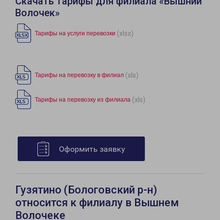
Скачать тарифы для филиала «Вышний
Волочек»
(xlsx)
Тарифы на услуги перевозки
(xls)
Тарифы на перевозку в филиал
(xls)
Тарифы на перевозку из филиала
Оформить заявку
Гузятино (Бологовский р-н)
относится к филиалу в Вышнем
Волочеке