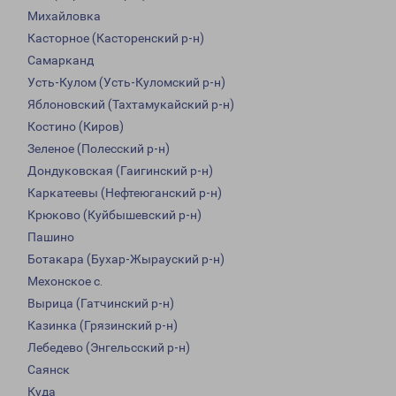
Михайловка
Касторное (Касторенский р-н)
Самарканд
Усть-Кулом (Усть-Куломский р-н)
Яблоновский (Тахтамукайский р-н)
Костино (Киров)
Зеленое (Полесский р-н)
Дондуковская (Гаигинский р-н)
Каркатеевы (Нефтеюганский р-н)
Крюково (Куйбышевский р-н)
Пашино
Ботакара (Бухар-Жырауский р-н)
Мехонское с.
Вырица (Гатчинский р-н)
Казинка (Грязинский р-н)
Лебедево (Энгельсский р-н)
Саянск
Куда