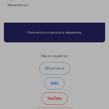
Мишкино р.п.
Рассчитать и заказать перевозку
Мы в соцсетях
ВКонтакте
MAX
YouTube