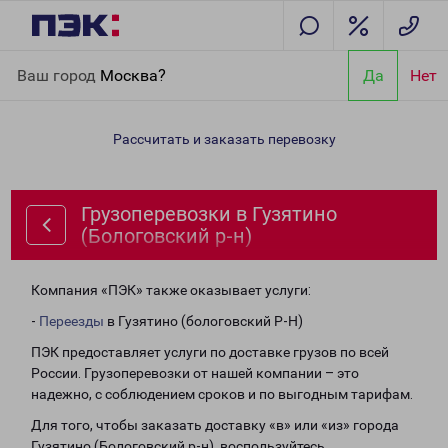
Главная
Направления
Грузоперевозки в Гузятино
Ваш город
Москва?
Да
Нет
(Бологовский р-н)
Рассчитать и заказать перевозку
Грузоперевозки в Гузятино
(Бологовский р-н)
Компания «ПЭК» также оказывает услуги:
-
Переезды
в Гузятино (бологовский Р-Н)
ПЭК предоставляет услуги по доставке грузов по всей
России. Грузоперевозки от нашей компании – это
надежно, с соблюдением сроков и по выгодным тарифам.
Для того, чтобы заказать доставку «в» или «из» города
Гузятино (Бологовский р-н), воспользуйтесь