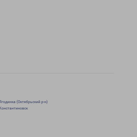
Ягодинка (Октябрьский р-н)
Константиновск