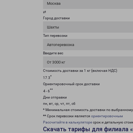
Москва
⇄
Город доставки
Шахты
Тип перевозки
Автоперевозка
Введите вес
От 3000 кг
Стоимость доставки за 1 кг (включая НДС)
*
17.3
Ориентировочный срок доставки
**
4 - 6
Дни отправки
пн, вт, ср, чт, пт, сб
* Минимальная стоимость доставки по выбранном
** Срок перевозки является
ориентировочным
Рассчитайте в калькуляторе
срок и детальную стои
Скачать тарифы для филиала 