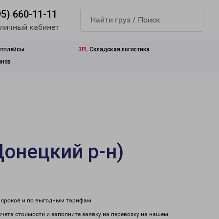
95) 660-11-11
 личный кабинет
етплейсы
3PL
Складская логистика
инов
Донецкий р-н)
м сроков и по выгодным тарифам.
счета стоимости и заполните заявку на перевозку на нашем