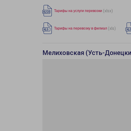
(xlsx)
Тарифы на услуги перевозки
(xls)
Тарифы на перевозку в филиал
Мелиховская (Усть-Донецкий