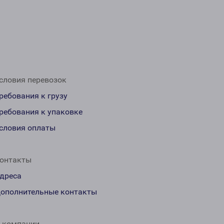
словия перевозок
ребования к грузу
ребования к упаковке
словия оплаты
онтакты
дреса
ополнительные контакты
 компании