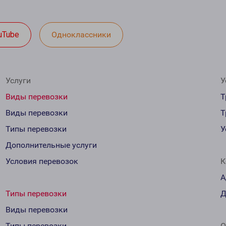
uTube
Одноклассники
Услуги
У
Виды перевозки
Т
Виды перевозки
Т
Типы перевозки
У
Дополнительные услуги
Условия перевозок
К
А
Типы перевозки
Д
Виды перевозки
Типы перевозки
О