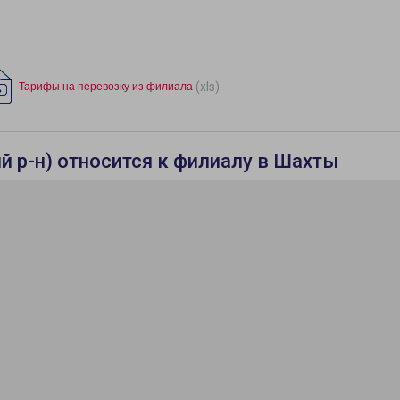
(xls)
Тарифы на перевозку из филиала
 р-н) относится к филиалу в Шахты