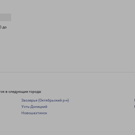
0 до
тся в следующие города:
Заозерье (Октябрьский р-н)
Усть-Донецкий
Новошахтинск