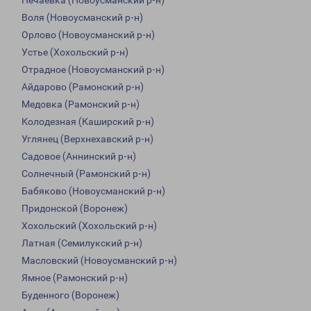
Нечаевка (Новоусманский р-н)
Воля (Новоусманский р-н)
Орлово (Новоусманский р-н)
Устье (Хохольский р-н)
Отрадное (Новоусманский р-н)
Айдарово (Рамонский р-н)
Медовка (Рамонский р-н)
Колодезная (Каширский р-н)
Углянец (Верхнехавский р-н)
Садовое (Аннинский р-н)
Солнечный (Рамонский р-н)
Бабяково (Новоусманский р-н)
Придонской (Воронеж)
Хохольский (Хохольский р-н)
Латная (Семилукский р-н)
Масловский (Новоусманский р-н)
Ямное (Рамонский р-н)
Буденного (Воронеж)