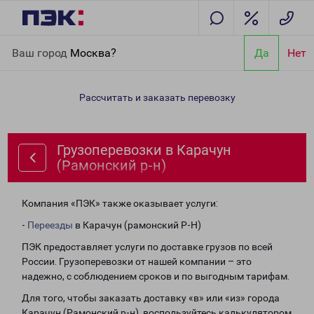
Главная
Направления
Грузоперевозки в Карачун (Рамонский
Ваш город
Москва?
Да
Нет
р-н)
Рассчитать и заказать перевозку
Грузоперевозки в Карачун
(Рамонский р-н)
Компания «ПЭК» также оказывает услуги:
-
Переезды
в Карачун (рамонский Р-Н)
ПЭК предоставляет услуги по доставке грузов по всей
России. Грузоперевозки от нашей компании – это
надежно, с соблюдением сроков и по выгодным тарифам.
Для того, чтобы заказать доставку «в» или «из» города
Карачун (Рамонский р-н), воспользуйтесь калькулятором