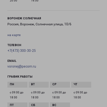
20:00
16:00
ВОРОНЕЖ СОЛНЕЧНАЯ
Россия, Воронеж, Солнечная улица, 10/6
на карте
ТЕЛЕФОН
+7(473) 300-30-25
EMAIL
voronej@pecom.ru
ГРАФИК РАБОТЫ
с 09:00 до
с 09:00 до
с 09:00 до
с 09:00 до
18:00
18:00
18:00
18:00