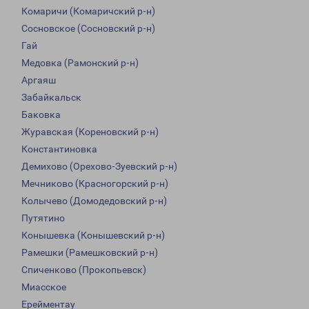
Комаричи (Комаричский р-н)
Сосновское (Сосновский р-н)
Гай
Медовка (Рамонский р-н)
Аргаяш
Забайкальск
Баковка
Журавская (Кореновский р-н)
Константиновка
Демихово (Орехово-Зуевский р-н)
Мечниково (Красногорский р-н)
Колычево (Домодедовский р-н)
Путятино
Конышевка (Конышевский р-н)
Рамешки (Рамешковский р-н)
Спиченково (Прокопьевск)
Миасское
Ерейментау