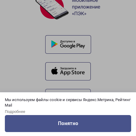
Мы используем файлы cookie и сервисы Яндекс.Метрика, Рейтинг
Mail
Подробнее
Понятно
Оцените нашу работу
Услуги
Сервисы
Меню
Кабинет
Контакты