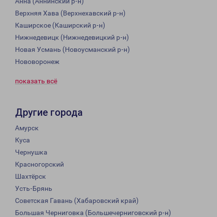
Анна (Аннинский р-н)
Верхняя Хава (Верхнехавский р-н)
Каширское (Каширский р-н)
Нижнедевицк (Нижнедевицкий р-н)
Новая Усмань (Новоусманский р-н)
Нововоронеж
показать всё
Другие города
Амурск
Куса
Чернушка
Красногорский
Шахтёрск
Усть-Брянь
Советская Гавань (Хабаровский край)
Большая Черниговка (Большечерниговский р-н)