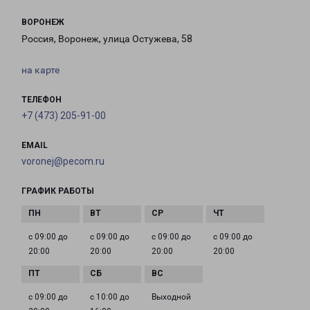
ВОРОНЕЖ
Россия, Воронеж, улица Остужева, 58
на карте
ТЕЛЕФОН
+7 (473) 205-91-00
EMAIL
voronej@pecom.ru
ГРАФИК РАБОТЫ
с 09:00 до
с 09:00 до
с 09:00 до
с 09:00 до
20:00
20:00
20:00
20:00
с 09:00 до
с 10:00 до
Выходной