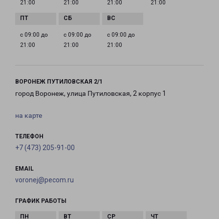
21:00
21:00
21:00
21:00
с 09:00 до
с 09:00 до
с 09:00 до
21:00
21:00
21:00
ВОРОНЕЖ ПУТИЛОВСКАЯ 2/1
город Воронеж, улица Путиловская, 2 корпус 1
на карте
ТЕЛЕФОН
+7 (473) 205-91-00
EMAIL
voronej@pecom.ru
ГРАФИК РАБОТЫ