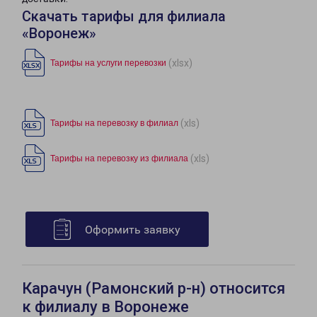
Скачать тарифы для филиала
«Воронеж»
(xlsx)
Тарифы на услуги перевозки
(xls)
Тарифы на перевозку в филиал
(xls)
Тарифы на перевозку из филиала
Оформить заявку
Карачун (Рамонский р-н) относится
к филиалу в Воронеже