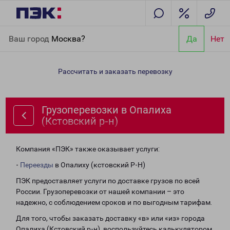
Главная
Направления
Грузоперевозки в Опалиха (Кстовский
Ваш город
Москва?
Да
Нет
р-н)
Рассчитать и заказать перевозку
Грузоперевозки в Опалиха
(Кстовский р-н)
Компания «ПЭК» также оказывает услуги:
-
Переезды
в Опалиху (кстовский Р-Н)
ПЭК предоставляет услуги по доставке грузов по всей
России. Грузоперевозки от нашей компании – это
надежно, с соблюдением сроков и по выгодным тарифам.
Для того, чтобы заказать доставку «в» или «из» города
Опалиха (Кстовский р-н), воспользуйтесь калькулятором