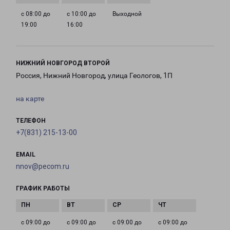
с 08:00 до
с 10:00 до
Выходной
19:00
16:00
НИЖНИЙ НОВГОРОД ВТОРОЙ
Россия, Нижний Новгород, улица Геологов, 1П
на карте
ТЕЛЕФОН
+7(831) 215-13-00
EMAIL
nnov@pecom.ru
ГРАФИК РАБОТЫ
с 09:00 до
с 09:00 до
с 09:00 до
с 09:00 до