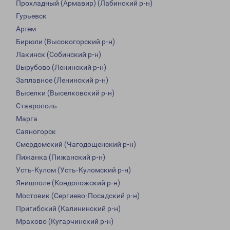
Прохладный (Армавир) (Лабинский р-н)
Гурьевск
Артем
Бирюли (Высокогорский р-н)
Лакинск (Собинский р-н)
Вырубово (Ленинский р-н)
Заплавное (Ленинский р-н)
Выселки (Выселковский р-н)
Ставрополь
Марга
Саяногорск
Смердомский (Чагодощенский р-н)
Пижанка (Пижанский р-н)
Усть-Кулом (Усть-Куломский р-н)
Янишполе (Кондопожский р-н)
Мостовик (Сергиево-Посадский р-н)
Пригибский (Калининский р-н)
Мраково (Кугарчинский р-н)