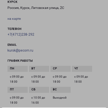
КУРСК
Россия, Курск, Литовская улица, 2С
на карте
ТЕЛЕФОН
+7(4712)238-292
EMAIL
kursk@pecom.ru
ГРАФИК РАБОТЫ
с 09:00 до
с 09:00 до
с 09:00 до
с 09:00 до
18:00
18:00
18:00
18:00
с 09:00 до
с 10:00 до
Выходной
18:00
16:00