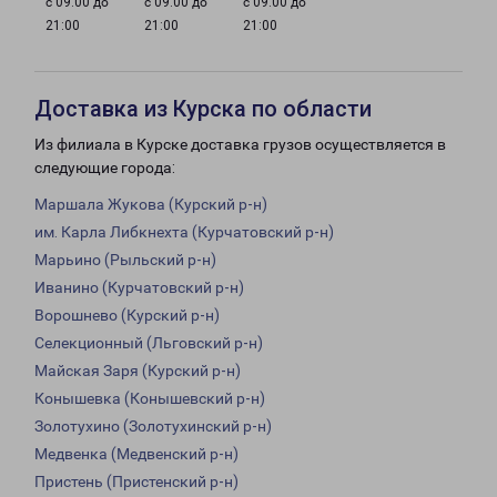
с 09:00 до
с 09:00 до
с 09:00 до
21:00
21:00
21:00
Доставка из Курска по области
Из филиала в Курске доставка грузов осуществляется в
следующие города:
Маршала Жукова (Курский р-н)
им. Карла Либкнехта (Курчатовский р-н)
Марьино (Рыльский р-н)
Иванино (Курчатовский р-н)
Ворошнево (Курский р-н)
Селекционный (Льговский р-н)
Майская Заря (Курский р-н)
Конышевка (Конышевский р-н)
Золотухино (Золотухинский р-н)
Медвенка (Медвенский р-н)
Пристень (Пристенский р-н)