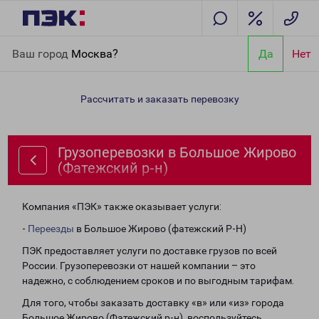
Главная
Направления
Грузоперевозки в Большое Жирово
Ваш город
Москва?
Да
Нет
(Фатежский р-н)
Рассчитать и заказать перевозку
Грузоперевозки в Большое Жирово
(Фатежский р-н)
Компания «ПЭК» также оказывает услуги:
-
Переезды
в Большое Жирово (фатежский Р-Н)
ПЭК предоставляет услуги по доставке грузов по всей
России. Грузоперевозки от нашей компании – это
надежно, с соблюдением сроков и по выгодным тарифам.
Для того, чтобы заказать доставку «в» или «из» города
Большое Жирово (Фатежский р-н), воспользуйтесь