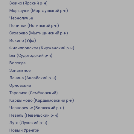
Зюино (Ярский р-н)
Моргауши (Моргаушский р-н)
Чернолучье
Починки (Ногинский р-н)
Сухарево (Мытищинский р-н)
Искино (Уфа)
Филипповское (Киржачский р-н)
Бег (Судогодский р-н)
Вологда
Зональное
Ленина (Аксайский р-н)
Орловский
Тарасиха (Семёновский)
Кардымово (Кардымовский р-н)
Черноречье (Волжский р-н)
Невель (Невельский р-н)
Луга (Лужский р-н)
Новый Уренгой