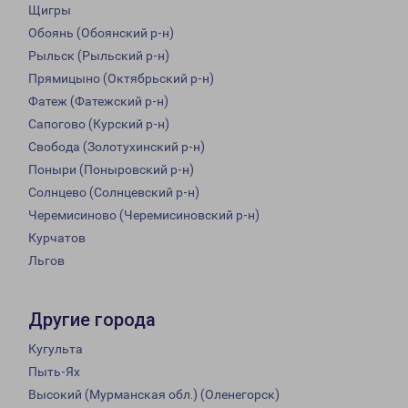
Щигры
Обоянь (Обоянский р-н)
Рыльск (Рыльский р-н)
Прямицыно (Октябрьский р-н)
Фатеж (Фатежский р-н)
Сапогово (Курский р-н)
Свобода (Золотухинский р-н)
Поныри (Поныровский р-н)
Солнцево (Солнцевский р-н)
Черемисиново (Черемисиновский р-н)
Курчатов
Льгов
Другие города
Кугульта
Пыть-Ях
Высокий (Мурманская обл.) (Оленегорск)