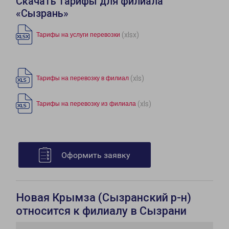
Скачать тарифы для филиала
«Сызрань»
(xlsx)
Тарифы на услуги перевозки
(xls)
Тарифы на перевозку в филиал
(xls)
Тарифы на перевозку из филиала
Оформить заявку
Новая Крымза (Сызранский р-н)
относится к филиалу в Сызрани