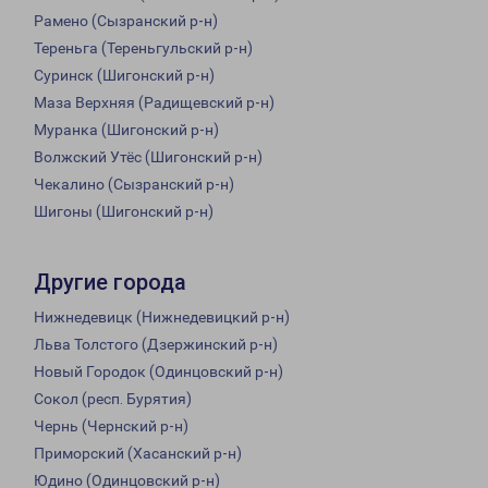
Рамено (Сызранский р-н)
Тереньга (Тереньгульский р-н)
Суринск (Шигонский р-н)
Маза Верхняя (Радищевский р-н)
Муранка (Шигонский р-н)
Волжский Утёс (Шигонский р-н)
Чекалино (Сызранский р-н)
Шигоны (Шигонский р-н)
Другие города
Нижнедевицк (Нижнедевицкий р-н)
Льва Толстого (Дзержинский р-н)
Новый Городок (Одинцовский р-н)
Сокол (респ. Бурятия)
Чернь (Чернский р-н)
Приморский (Хасанский р-н)
Юдино (Одинцовский р-н)