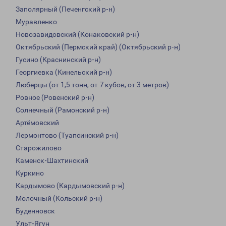
Заполярный (Печенгский р-н)
Муравленко
Новозавидовский (Конаковский р-н)
Октябрьский (Пермский край) (Октябрьский р-н)
Гусино (Краснинский р-н)
Георгиевка (Кинельский р-н)
Люберцы (от 1,5 тонн, от 7 кубов, от 3 метров)
Ровное (Ровенский р-н)
Солнечный (Рамонский р-н)
Артёмовский
Лермонтово (Туапсинский р-н)
Старожилово
Каменск-Шахтинский
Куркино
Кардымово (Кардымовский р-н)
Молочный (Кольский р-н)
Буденновск
Ульт-Ягун