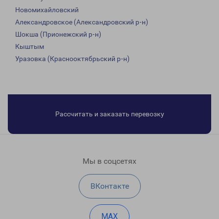
Новомихайловский
Александровское (Александровский р-н)
Шокша (Прионежский р-н)
Кыштым
Уразовка (Краснооктябрьский р-н)
Рассчитать и заказать перевозку
Мы в соцсетях
ВКонтакте
MAX