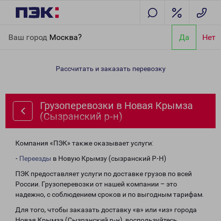
Главная
Направления
Грузоперевозки в Новая Крымза
Ваш город
Москва?
Да
Нет
(Сызранский р-н)
Рассчитать и заказать перевозку
Грузоперевозки в Новая Крымза
(Сызранский р-н)
Компания «ПЭК» также оказывает услуги:
-
Переезды
в Новую Крымзу (сызранский Р-Н)
ПЭК предоставляет услуги по доставке грузов по всей
России. Грузоперевозки от нашей компании – это
надежно, с соблюдением сроков и по выгодным тарифам.
Для того, чтобы заказать доставку «в» или «из» города
Новая Крымза (Сызранский р-н), воспользуйтесь