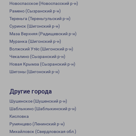
Новоспасское (Новоспасский р-н)
Рамено (Сызранский р-н)
Тереньга (Тереньгульский р-н)
Суринск (Шигонский р-н)
Маза Верхняя (Радищевский р-н)
Муранка (Шигонский р-н)
Волжский Утёс (Шигонский р-н)
Чекалино (Сызранский р-н)
Новая Крымза (Сызранский р-н)
Шигоны (Шигонский р-н)
Другие города
Шушенское (Шушенский р-н)
Шаблыкино (Шаблыкинский р-н)
Кисловка
Румянцево (Ленинский р-н)
Михайловск (Свердловская обл.)