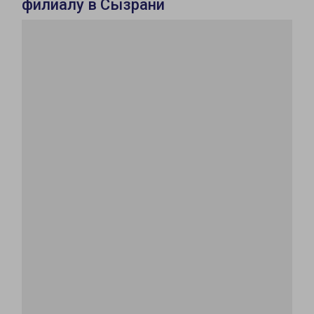
филиалу в Сызрани