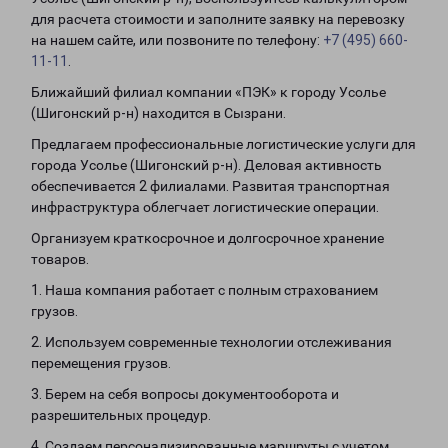
для расчета стоимости и заполните заявку на перевозку
на нашем сайте, или позвоните по телефону:
+7 (495) 660-
11-11
.
Ближайший филиал компании «ПЭК» к городу Усолье
(Шигонский р-н) находится в Сызрани.
Предлагаем профессиональные логистические услуги для
города Усолье (Шигонский р-н). Деловая активность
обеспечивается 2 филиалами. Развитая транспортная
инфраструктура облегчает логистические операции.
Организуем краткосрочное и долгосрочное хранение
товаров.
1. Наша компания работает с полным страхованием
грузов.
2. Используем современные технологии отслеживания
перемещения грузов.
3. Берем на себя вопросы документооборота и
разрешительных процедур.
4. Создаем персонализированные маршруты с учетом