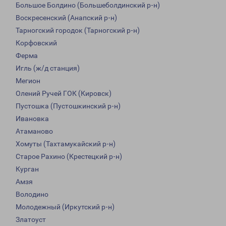
Большое Болдино (Большеболдинский р-н)
Воскресенский (Анапский р-н)
Тарногский городок (Тарногский р-н)
Корфовский
Ферма
Игль (ж/д станция)
Мегион
Олений Ручей ГОК (Кировск)
Пустошка (Пустошкинский р-н)
Ивановка
Атаманово
Хомуты (Тахтамукайский р-н)
Старое Рахино (Крестецкий р-н)
Курган
Амзя
Володино
Молодежный (Иркутский р-н)
Златоуст