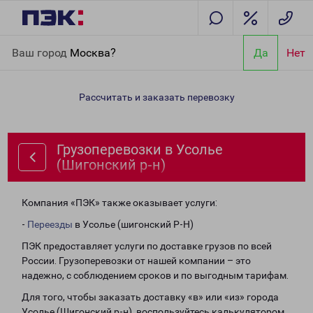
Главная
Направления
Грузоперевозки в Усолье (Шигонский
Ваш город
Москва?
Да
Нет
р-н)
Рассчитать и заказать перевозку
Грузоперевозки в Усолье
(Шигонский р-н)
Компания «ПЭК» также оказывает услуги:
-
Переезды
в Усолье (шигонский Р-Н)
ПЭК предоставляет услуги по доставке грузов по всей
России. Грузоперевозки от нашей компании – это
надежно, с соблюдением сроков и по выгодным тарифам.
Для того, чтобы заказать доставку «в» или «из» города
Усолье (Шигонский р-н), воспользуйтесь калькулятором