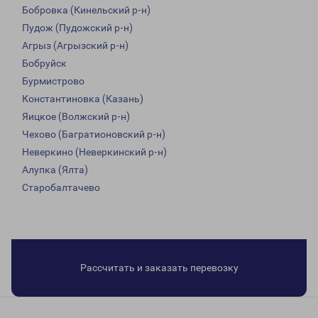
Бобровка (Кинельский р-н)
Пудож (Пудожский р-н)
Агрыз (Агрызский р-н)
Бобруйск
Бурмистрово
Константиновка (Казань)
Яицкое (Волжский р-н)
Чехово (Багратионовский р-н)
Неверкино (Неверкинский р-н)
Алупка (Ялта)
Старобалтачево
Рассчитать и заказать перевозку