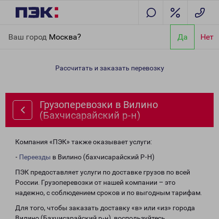
Главная
Направления
Грузоперевозки в Вилино
Ваш город
Москва?
Да
Нет
(Бахчисарайский р-н)
Рассчитать и заказать перевозку
Грузоперевозки в Вилино
(Бахчисарайский р-н)
Компания «ПЭК» также оказывает услуги:
-
Переезды
в Вилино (бахчисарайский Р-Н)
ПЭК предоставляет услуги по доставке грузов по всей
России. Грузоперевозки от нашей компании – это
надежно, с соблюдением сроков и по выгодным тарифам.
Для того, чтобы заказать доставку «в» или «из» города
Вилино (Бахчисарайский р-н), воспользуйтесь