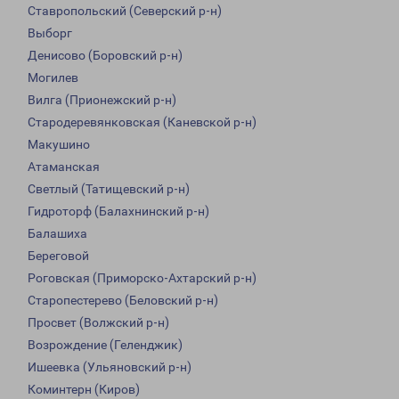
Ставропольский (Северский р-н)
Выборг
Денисово (Боровский р-н)
Могилев
Вилга (Прионежский р-н)
Стародеревянковская (Каневской р-н)
Макушино
Атаманская
Светлый (Татищевский р-н)
Гидроторф (Балахнинский р-н)
Балашиха
Береговой
Роговская (Приморско-Ахтарский р-н)
Старопестерево (Беловский р-н)
Просвет (Волжский р-н)
Возрождение (Геленджик)
Ишеевка (Ульяновский р-н)
Коминтерн (Киров)