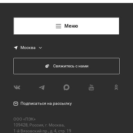
Меню
Москва
Свяжитесь с нами
Подписаться на рассылку
ООО «ПЭК»
109428, Россия, г. Москва,
1-й Вязовский пр., д. 4, стр. 19