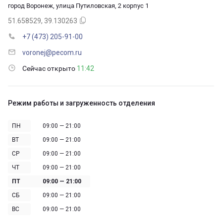
город Воронеж, улица Путиловская, 2 корпус 1
51.658529, 39.130263
+7 (473) 205-91-00
voronej@pecom.ru
Сейчас открыто
11:42
Режим работы и загруженность отделения
ПН
09:00 — 21:00
ВТ
09:00 — 21:00
СР
09:00 — 21:00
ЧТ
09:00 — 21:00
ПТ
09:00 — 21:00
СБ
09:00 — 21:00
ВС
09:00 — 21:00