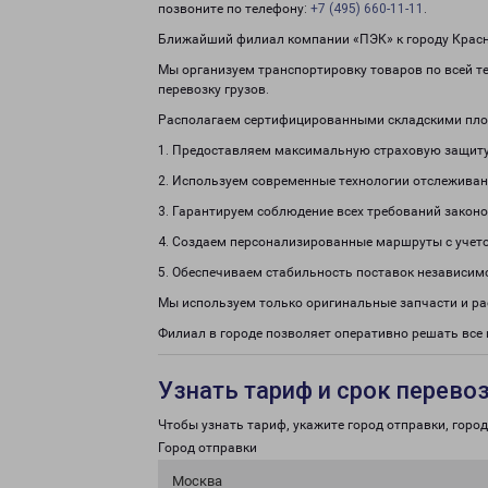
позвоните по телефону:
+7 (495) 660-11-11
.
Ближайший филиал компании «ПЭК» к городу Красн
Мы организуем транспортировку товаров по всей т
перевозку грузов.
Располагаем сертифицированными складскими пло
1. Предоставляем максимальную страховую защиту
2. Используем современные технологии отслеживан
3. Гарантируем соблюдение всех требований законо
4. Создаем персонализированные маршруты с учето
5. Обеспечиваем стабильность поставок независим
Мы используем только оригинальные запчасти и р
Филиал в городе позволяет оперативно решать все
Узнать тариф и срок перево
Чтобы узнать тариф, укажите город отправки, город 
Город отправки
Москва