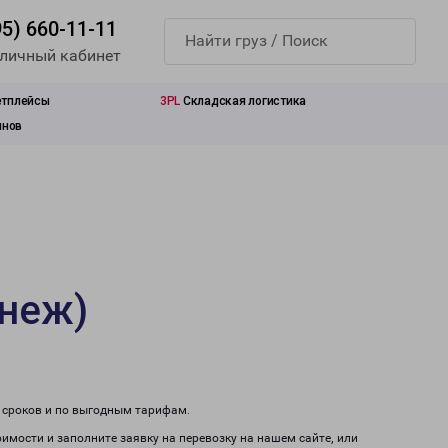
95) 660-11-11
 личный кабинет
етплейсы
3PL
Складская логистика
инов
онеж)
м сроков и по выгодным тарифам.
оимости и заполните заявку на перевозку на нашем сайте, или