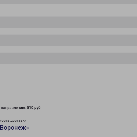
у направлению:
510 руб
.
мость доставки.
«Воронеж»