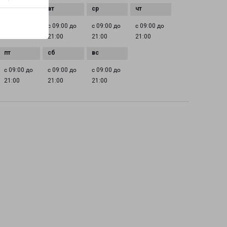
с 09:00 до
с 09:00 до
с 09:00 до
с 09:00 до
21:00
21:00
21:00
21:00
с 09:00 до
с 09:00 до
с 09:00 до
21:00
21:00
21:00