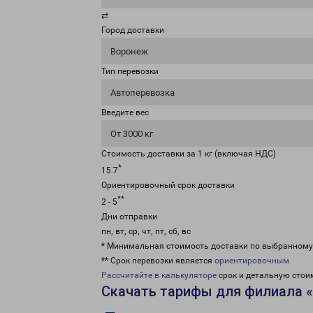
⇄
Город доставки
Воронеж
Тип перевозки
Автоперевозка
Введите вес
От 3000 кг
Стоимость доставки за 1 кг (включая НДС)
*
15.7
Ориентировочный срок доставки
**
2 - 5
Дни отправки
пн, вт, ср, чт, пт, сб, вс
* Минимальная стоимость доставки по выбранном
** Срок перевозки является
ориентировочным
Рассчитайте в калькуляторе
срок и детальную стои
Скачать тарифы для филиала 