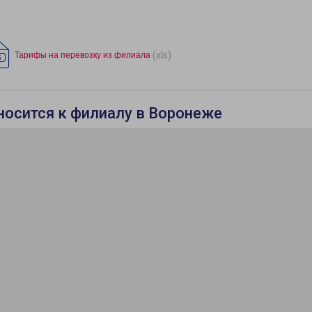
(xls)
Тарифы на перевозку из филиала
носится к филиалу в Воронеже