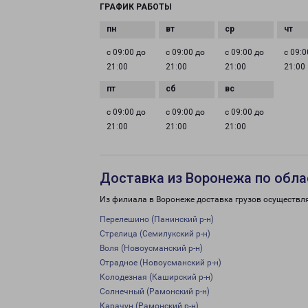
ГРАФИК РАБОТЫ
с 09:00 до
с 09:00 до
с 09:00 до
с 09:0
21:00
21:00
21:00
21:00
с 09:00 до
с 09:00 до
с 09:00 до
21:00
21:00
21:00
Доставка из Воронежа по обла
Из филиала в Воронеже доставка грузов осуществл
Перелешино (Панинский р-н)
Стрелица (Семилукский р-н)
Воля (Новоусманский р-н)
Отрадное (Новоусманский р-н)
Колодезная (Каширский р-н)
Солнечный (Рамонский р-н)
Карачун (Рамонский р-н)