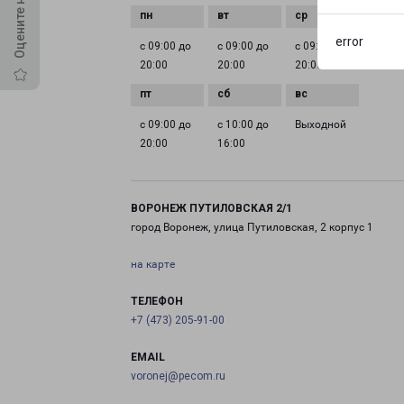
error
с 09:00 до
с 09:00 до
с 09:00 до
с 09:0
20:00
20:00
20:00
20:00
с 09:00 до
с 10:00 до
Выходной
20:00
16:00
ВОРОНЕЖ ПУТИЛОВСКАЯ 2/1
город Воронеж, улица Путиловская, 2 корпус 1
на карте
ТЕЛЕФОН
+7 (473) 205-91-00
EMAIL
voronej@pecom.ru