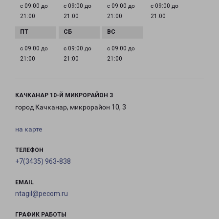
с 09:00 до
с 09:00 до
с 09:00 до
с 09:00 до
21:00
21:00
21:00
21:00
с 09:00 до
с 09:00 до
с 09:00 до
21:00
21:00
21:00
КАЧКАНАР 10-Й МИКРОРАЙОН 3
город Качканар, микрорайон 10, 3
на карте
ТЕЛЕФОН
+7(3435) 963-838
EMAIL
ntagil@pecom.ru
ГРАФИК РАБОТЫ