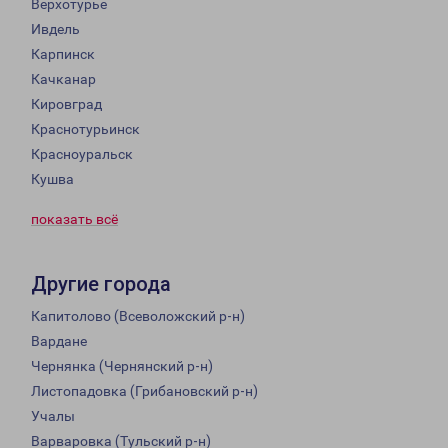
Верхотурье
Ивдель
Карпинск
Качканар
Кировград
Краснотурьинск
Красноуральск
Кушва
показать всё
Другие города
Капитолово (Всеволожский р-н)
Вардане
Чернянка (Чернянский р-н)
Листопадовка (Грибановский р-н)
Учалы
Варваровка (Тульский р-н)