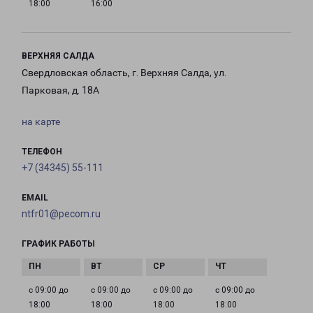
18:00
16:00
ВЕРХНЯЯ САЛДА
Свердловская область, г. Верхняя Салда, ул.
Парковая, д. 18А
на карте
ТЕЛЕФОН
+7 (34345) 55-111
EMAIL
ntfr01@pecom.ru
ГРАФИК РАБОТЫ
с 09:00 до
с 09:00 до
с 09:00 до
с 09:00 до
18:00
18:00
18:00
18:00