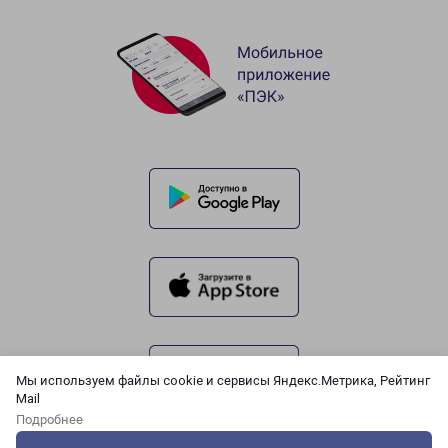
Мы используем файлы cookie и сервисы Яндекс.Метрика, Рейтинг
Mail
Подробнее