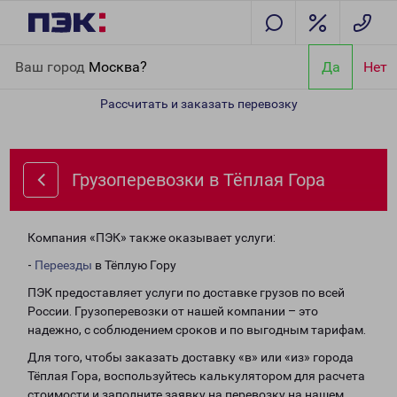
Главная
Направления
Грузоперевозки в Тёплая Гора
Ваш город
Москва?
Да
Нет
Рассчитать и заказать перевозку
Грузоперевозки в Тёплая Гора
Компания «ПЭК» также оказывает услуги:
-
Переезды
в Тёплую Гору
ПЭК предоставляет услуги по доставке грузов по всей
России. Грузоперевозки от нашей компании – это
надежно, с соблюдением сроков и по выгодным тарифам.
Для того, чтобы заказать доставку «в» или «из» города
Тёплая Гора, воспользуйтесь калькулятором для расчета
стоимости и заполните заявку на перевозку на нашем