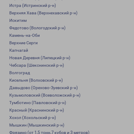
Истра (Истринский р-н)
Верхняя Хава (Верхнехавский р-н)
Искитим
Федотово (Вологодский р-н)
Камень-на-Оби
Верхние Серги
Капчагай
Новая Деревня (Липецкий р-н)
Чебсара (Шекснинский р-н)
Волгоград
Кисельня (Волховский р-н)
Давыдово (Орехово-Зуевский р-н)
Кузьмоловский (Всеволожский р-н)
Тумботино (Павловский р-н)
Красный (Краснинский р-н)
Хохол (Хохольский р-н)
Мышкин (Мышкинский р-н)
Фрязино (от 1,5 тонн,7 кубов и 3 метров)