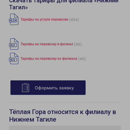
Скачать тарифы для филиала «Нижний
Тагил»
(xlsx)
Тарифы на услуги перевозки
(xls)
Тарифы на перевозку в филиал
(xls)
Тарифы на перевозку из филиала
Оформить заявку
Тёплая Гора относится к филиалу в
Нижнем Тагиле