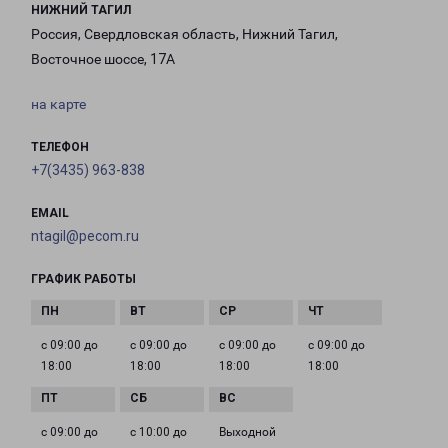
НИЖНИЙ ТАГИЛ
Россия, Свердловская область, Нижний Тагил,
Восточное шоссе, 17А
на карте
ТЕЛЕФОН
+7(3435) 963-838
EMAIL
ntagil@pecom.ru
ГРАФИК РАБОТЫ
с 09:00 до
с 09:00 до
с 09:00 до
с 09:00 до
18:00
18:00
18:00
18:00
с 09:00 до
с 10:00 до
Выходной