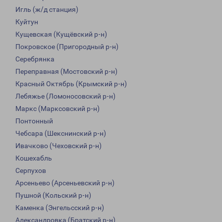
Игль (ж/д станция)
Куйтун
Кущевская (Кущёвский р-н)
Покровское (Пригородный р-н)
Серебрянка
Переправная (Мостовский р-н)
Красный Октябрь (Крымский р-н)
Лебяжье (Ломоносовский р-н)
Маркс (Марксовский р-н)
Понтонный
Чебсара (Шекснинский р-н)
Ивачково (Чеховский р-н)
Кошехабль
Серпухов
Арсеньево (Арсеньевский р-н)
Пушной (Кольский р-н)
Каменка (Энгельсский р-н)
Александровка (Братский р-н)