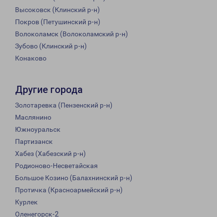
Высоковск (Клинский р-н)
Покров (Петушинский р-н)
Волоколамск (Волоколамский р-н)
Зубово (Клинский р-н)
Конаково
Другие города
Золотаревка (Пензенский р-н)
Маслянино
Южноуральск
Партизанск
Хабез (Хабезский р-н)
Родионово-Несветайская
Большое Козино (Балахнинский р-н)
Протичка (Красноармейский р-н)
Курлек
Оленегорск-2