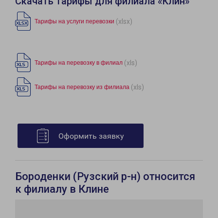
Скачать тарифы для филиала «Клин»
(xlsx)
Тарифы на услуги перевозки
(xls)
Тарифы на перевозку в филиал
(xls)
Тарифы на перевозку из филиала
Оформить заявку
Бороденки (Рузский р-н) относится
к филиалу в Клине