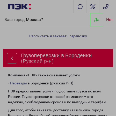
Главная
Направления
Грузоперевозки в Бороденки (Рузский
Ваш город
Москва?
Да
Нет
р-н)
Рассчитать и заказать перевозку
Грузоперевозки в Бороденки
(Рузский р-н)
Компания «ПЭК» также оказывает услуги:
-
Переезды
в Бороденки (рузский Р-Н)
ПЭК предоставляет услуги по доставке грузов по всей
России. Грузоперевозки от нашей компании – это
надежно, с соблюдением сроков и по выгодным тарифам.
Для того, чтобы заказать доставку «в» или «из» города
Бороденки (Рузский р-н), воспользуйтесь калькулятором