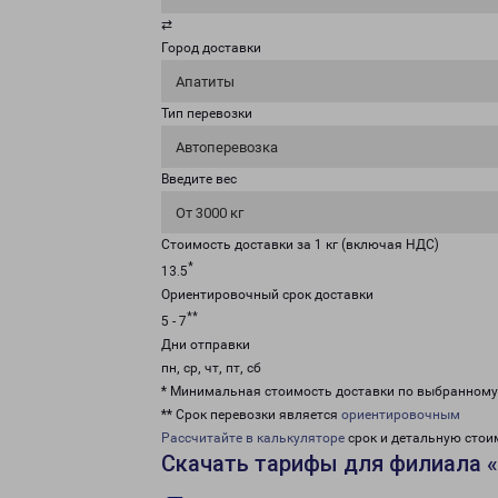
⇄
Город доставки
Апатиты
Тип перевозки
Автоперевозка
Введите вес
От 3000 кг
Стоимость доставки за 1 кг (включая НДС)
*
13.5
Ориентировочный срок доставки
**
5 - 7
Дни отправки
пн, ср, чт, пт, сб
* Минимальная стоимость доставки по выбранном
** Срок перевозки является
ориентировочным
Рассчитайте в калькуляторе
срок и детальную стои
Скачать тарифы для филиала 