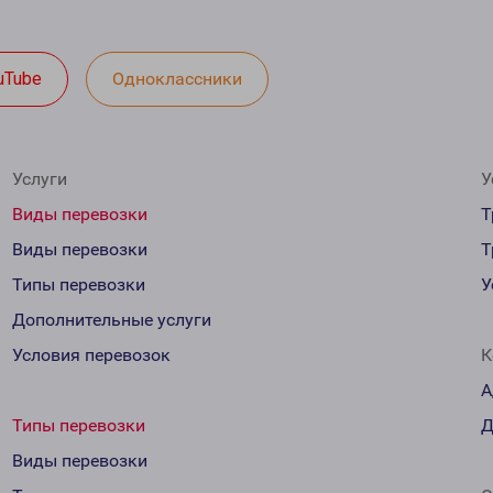
uTube
Одноклассники
Услуги
У
Виды перевозки
Т
Виды перевозки
Т
Типы перевозки
У
Дополнительные услуги
Условия перевозок
К
А
Типы перевозки
Д
Виды перевозки