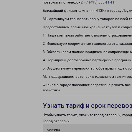
позвоните по телефону:
+7 (495) 660-11-11
.
Ближайший филиал компании «ПЭК» к городу Лоухи (
Мы организуем транспортировку товаров по всей те
Предоставляем временное хранение грузов в совре
1. Наша компания работает с полным страхованием
2. Используем современные технологии отслеживан
3. Обеспечиваем полное юридическое сопровождени
4. Формируем долгосрочные партнерские программ
5. Осуществляем перевозки в любое время года с с
Мы поддерживаем автопарк в идеальном техническ
Филиал в городе позволяет оперативно решать все
логистики.
Узнать тариф и срок перево
Чтобы узнать тариф, укажите город отправки, город 
Город отправки
Москва