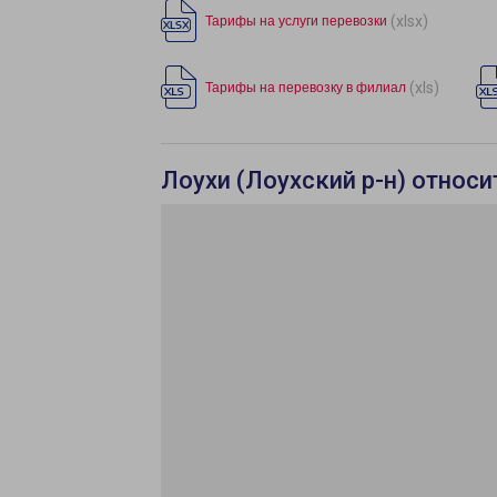
(xlsx)
Тарифы на услуги перевозки
(xls)
Тарифы на перевозку в филиал
Лоухи (Лоухский р-н) относи