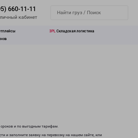
95) 660-11-11
 личный кабинет
етплейсы
3PL
Складская логистика
инов
)
м сроков и по выгодным тарифам.
сти и заполните заявку на перевозку на нашем сайте, или