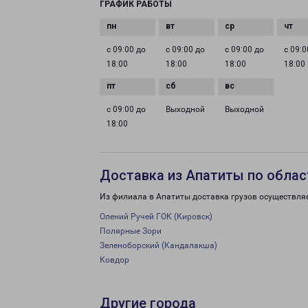
ГРАФИК РАБОТЫ
с 09:00 до
с 09:00 до
с 09:00 до
с 09:0
18:00
18:00
18:00
18:00
с 09:00 до
Выходной
Выходной
18:00
Доставка из Апатиты по облас
Из филиала в Апатиты доставка грузов осуществля
Олений Ручей ГОК (Кировск)
Полярные Зори
Зеленоборский (Кандалакша)
Ковдор
Другие города