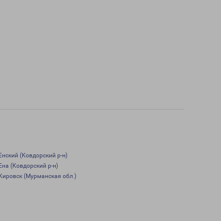
Енский (Ковдорский р-н)
Ена (Ковдорский р-н)
Кировск (Мурманская обл.)