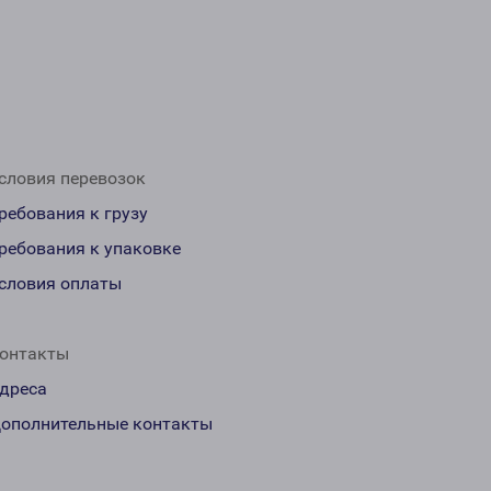
словия перевозок
ребования к грузу
ребования к упаковке
словия оплаты
онтакты
дреса
ополнительные контакты