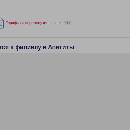
(xls)
Тарифы на перевозку из филиала
тся к филиалу в Апатиты