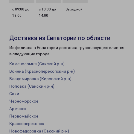
с 09:00 до
с 10:00 до
Выходной
18:00
14:00
Доставка из Евпатории по области
Из филиала в Евпатории доставка грузов осуществляется
в следующие города:
Каменоломня (Сакский р-н)
Воинка (Красноперекопский р-н)
Владимировка (Кировский р-н)
Поповка (Сакский р-н)
Саки
Черноморское
Армянск
Первомайское
Красноперекопск
Новофедоровка (Сакский р-н)