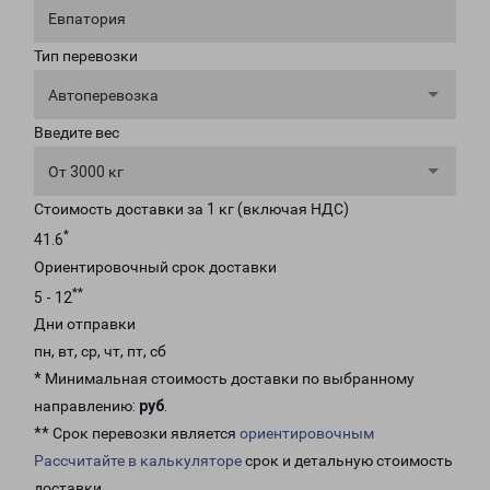
Евпатория
Тип перевозки
Автоперевозка
Введите вес
От 3000 кг
Стоимость доставки за 1 кг (включая НДС)
*
41.6
Ориентировочный срок доставки
**
5 - 12
Дни отправки
пн, вт, ср, чт, пт, сб
* Минимальная стоимость доставки по выбранному
направлению:
руб
.
** Срок перевозки является
ориентировочным
Рассчитайте в калькуляторе
срок и детальную стоимость
доставки.