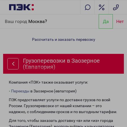
Главная
Направления
Грузоперевозки в Заозерное
Ваш город
Москва?
Да
Нет
(Евпатория)
Рассчитать и заказать перевозку
Грузоперевозки в Заозерное
(Евпатория)
Компания «ПЭК» также оказывает услуги:
-
Переезды
в Заозерное (евпатория)
ПЭК предоставляет услуги по доставке грузов по всей
России. Грузоперевозки от нашей компании – это
надежно, с соблюдением сроков и по выгодным тарифам.
Для того, чтобы заказать доставку «в» или «из» города
Заозерное (Евпатория), воспользуйтесь калькулятором