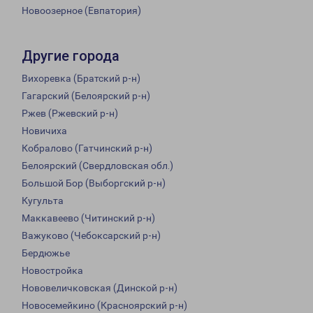
Новоозерное (Евпатория)
Другие города
Вихоревка (Братский р-н)
Гагарский (Белоярский р-н)
Ржев (Ржевский р-н)
Новичиха
Кобралово (Гатчинский р-н)
Белоярский (Свердловская обл.)
Большой Бор (Выборгский р-н)
Кугульта
Маккавеево (Читинский р-н)
Важуково (Чебоксарский р-н)
Бердюжье
Новостройка
Нововеличковская (Динской р-н)
Новосемейкино (Красноярский р-н)