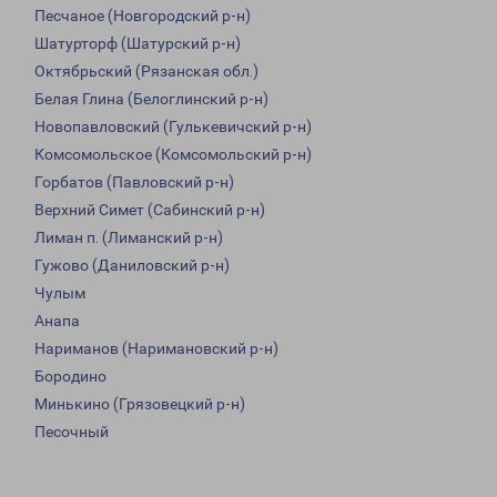
Песчаное (Новгородский р-н)
Шатурторф (Шатурский р-н)
Октябрьский (Рязанская обл.)
Белая Глина (Белоглинский р-н)
Новопавловский (Гулькевичский р-н)
Комсомольское (Комсомольский р-н)
Горбатов (Павловский р-н)
Верхний Симет (Сабинский р-н)
Лиман п. (Лиманский р-н)
Гужово (Даниловский р-н)
Чулым
Анапа
Нариманов (Наримановский р-н)
Бородино
Минькино (Грязовецкий р-н)
Песочный