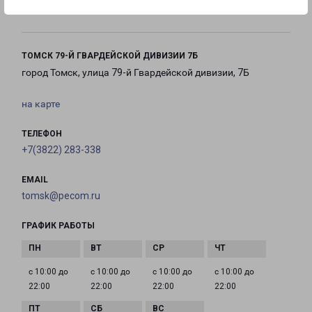
20:00
20:00
20:00
ТОМСК 79-Й ГВАРДЕЙСКОЙ ДИВИЗИИ 7Б
город Томск, улица 79-й Гвардейской дивизии, 7Б
на карте
ТЕЛЕФОН
+7(3822) 283-338
EMAIL
tomsk@pecom.ru
ГРАФИК РАБОТЫ
с 10:00 до
с 10:00 до
с 10:00 до
с 10:00 до
22:00
22:00
22:00
22:00