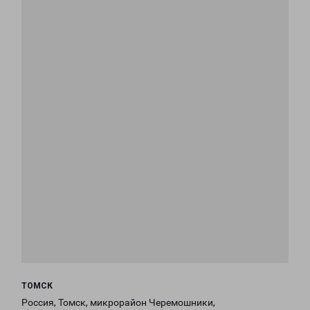
ТОМСК
Россия, Томск, микрорайон Черемошники,