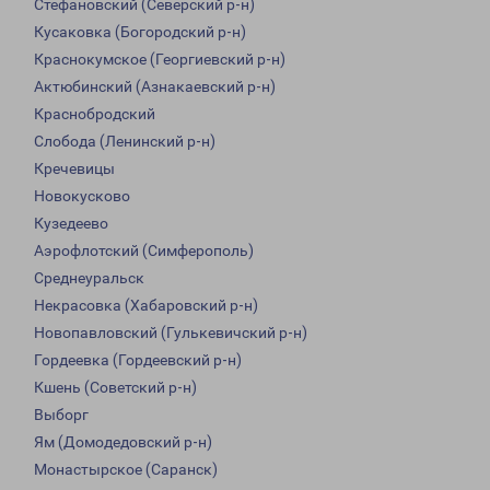
Стефановский (Северский р-н)
Кусаковка (Богородский р-н)
Краснокумское (Георгиевский р-н)
Актюбинский (Азнакаевский р-н)
Краснобродский
Слобода (Ленинский р-н)
Кречевицы
Новокусково
Кузедеево
Аэрофлотский (Симферополь)
Среднеуральск
Некрасовка (Хабаровский р-н)
Новопавловский (Гулькевичский р-н)
Гордеевка (Гордеевский р-н)
Кшень (Советский р-н)
Выборг
Ям (Домодедовский р-н)
Монастырское (Саранск)