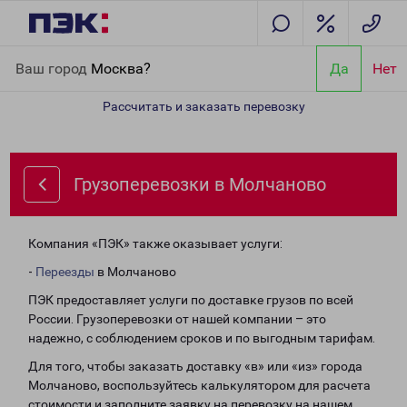
Главная
Направления
Грузоперевозки в Молчаново
Ваш город
Москва?
Да
Нет
Рассчитать и заказать перевозку
Грузоперевозки в Молчаново
Компания «ПЭК» также оказывает услуги:
-
Переезды
в Молчаново
ПЭК предоставляет услуги по доставке грузов по всей
России. Грузоперевозки от нашей компании – это
надежно, с соблюдением сроков и по выгодным тарифам.
Для того, чтобы заказать доставку «в» или «из» города
Молчаново, воспользуйтесь калькулятором для расчета
стоимости и заполните заявку на перевозку на нашем