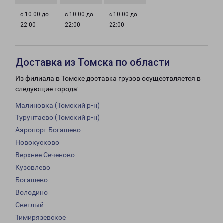
с 10:00 до
с 10:00 до
с 10:00 до
22:00
22:00
22:00
Доставка из Томска по области
Из филиала в Томске доставка грузов осуществляется в
следующие города:
Малиновка (Томский р-н)
Турунтаево (Томский р-н)
Аэропорт Богашево
Новокусково
Верхнее Сеченово
Кузовлево
Богашево
Володино
Светлый
Тимирязевское