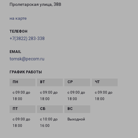
Пролетарская улица, 38В
на карте
ТЕЛЕФОН
+7(3822) 283-338
EMAIL
tomsk@pecom.ru
ГРАФИК РАБОТЫ
с 09:00 до
с 09:00 до
с 09:00 до
с 09:00 до
18:00
18:00
18:00
18:00
с 09:00 до
с 10:00 до
Выходной
18:00
16:00