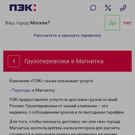
Главная
Направления
Грузоперевозки в Магнитка
Ваш город
Москва?
Да
Нет
Рассчитать и заказать перевозку
Грузоперевозки в Магнитка
Компания «ПЭК» также оказывает услуги:
-
Переезды
в Магнитку
ПЭК предоставляет услуги по доставке грузов по всей
России. Грузоперевозки от нашей компании – это
надежно, с соблюдением сроков и по выгодным тарифам.
Для того, чтобы заказать доставку «в» или «из» города
Магнитка, воспользуйтесь калькулятором для расчета
стоимости и заполните заявку на перевозку на нашем