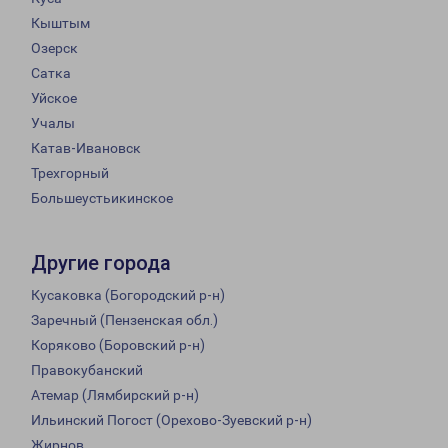
Кыштым
Озерск
Сатка
Уйское
Учалы
Катав-Ивановск
Трехгорный
Большеустьикинское
Другие города
Кусаковка (Богородский р-н)
Заречный (Пензенская обл.)
Коряково (Боровский р-н)
Правокубанский
Атемар (Лямбирский р-н)
Ильинский Погост (Орехово-Зуевский р-н)
Жирнов