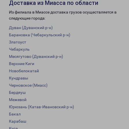
Доставка из Миасса по области
Из филиала в Миассе доставка грузов осуществляется в
следующие города:
Дуван (Дуванский р-н)
Барановка (Чебаркульский р-н)
Златоуст
Чебаркуль
Месягутово (Дуванский р-н)
Верхние Киги
Новобелокатай
Кундравы
Черновское (Миасс)
Бердяуш
Межевой
Юрюзань (Катав-Ивановский р-н)
Бакал
Карабаш
Куса