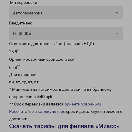
Тип перевозки
Автоперевозка
Введите вес
От 3000 кг
Стоимость доставки за 1 кг (включая НДС)
*
25.8
Ориентировочный срок доставки
**
6 - 8
Дни отправки
пн, вт, ср, чт, пт
* Минимальная стоимость доставки по выбранному
направлению:
540 руб
.
** Срок перевозки является
ориентировочным
Рассчитайте в калькуляторе
срок и детальную стоимость
доставки.
Скачать тарифы для филиала «Миасс»