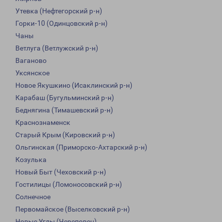
Утевка (Нефтегорский р-н)
Горки-10 (Одинцовский р-н)
Чаны
Ветлуга (Ветлужский р-н)
Ваганово
Уксянское
Новое Якушкино (Исаклинский р-н)
Карабаш (Бугульминский р-н)
Беднягина (Тимашевский р-н)
Краснознаменск
Старый Крым (Кировский р-н)
Ольгинская (Приморско-Ахтарский р-н)
Козулька
Новый Быт (Чеховский р-н)
Гостилицы (Ломоносовский р-н)
Солнечное
Первомайское (Выселковский р-н)
Новые Углы (Череповец)