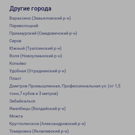
Другие города
Вараксино (Завьяловский р-н)
Переволоцкий
Приамурский (Смидовичский р-н)
Серов
Южный (Туапсинский р-н)
Воля (Новоусманский р-н)
Копьёво
Удобная (Отрадненский р-н)
Пласт
Дмитров Промышленная, Профессиональная ул. (от 1,5
тонн,7 кубов и 3 метров)
Забайкальск
Яжелбицы (Валдайский р-н)
Можга
Круглолесское (Александровский р-н)
Томаровка (Яковлевский р-н)