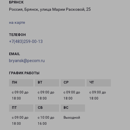
БРЯНСК
Россия, Брянск, улица Марии Расковой, 25
на карте
ТЕЛЕФОН
+7(483)259-00-13
EMAIL
bryansk@pecom.ru
ГРАФИК РАБОТЫ
с 09:00 до
с 09:00 до
с 09:00 до
с 09:00 до
18:00
18:00
18:00
18:00
с 09:00 до
с 10:00 до
Выходной
18:00
16:00