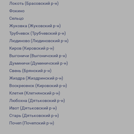
Локоть (Брасовский р-н)
Фокино
Сельцо
Жуковка (Жуковский р-н)
Трубчевск (Трубчевский р-н)
Людиново (Людиновский р-н)
Киров (Кировский р-н)
Выгоничи (Выгоничский р-н)
Думиничи (Думиничский р-н)
Свень (Брянский р-н)
Жиздра (Жиздринский р-н)
Воскресенск (Кировский р-н)
Клетня (Клетнянский р-н)
Любохна (Дятьковский р-н)
Ивот (Дятьковский р-н)
Старь (Дятьковский р-н)
Почеп (Почепский р-н)