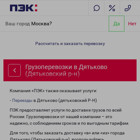
Главная
Направления
Грузоперевозки в Дятьково
Ваш город
Москва?
Да
Нет
(Дятьковский р-н)
Рассчитать и заказать перевозку
Грузоперевозки в Дятьково
(Дятьковский р-н)
Компания «ПЭК» также оказывает услуги:
-
Переезды
в Дятьково (дятьковский Р-Н)
ПЭК предоставляет услуги по доставке грузов по всей
России. Грузоперевозки от нашей компании – это
надежно, с соблюдением сроков и по выгодным тарифам.
Для того, чтобы заказать доставку «в» или «из» города
Дятьково (Дятьковский р-н), воспользуйтесь