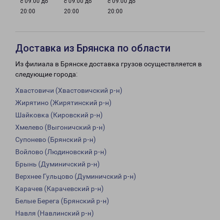
с 09:00 до
с 09:00 до
с 09:00 до
20:00
20:00
20:00
Доставка из Брянска по области
Из филиала в Брянске доставка грузов осуществляется в
следующие города:
Хвастовичи (Хвастовичский р-н)
Жирятино (Жирятинский р-н)
Шайковка (Кировский р-н)
Хмелево (Выгоничский р-н)
Супонево (Брянский р-н)
Войлово (Людиновский р-н)
Брынь (Думиничский р-н)
Верхнее Гульцово (Думиничский р-н)
Карачев (Карачевский р-н)
Белые Берега (Брянский р-н)
Навля (Навлинский р-н)