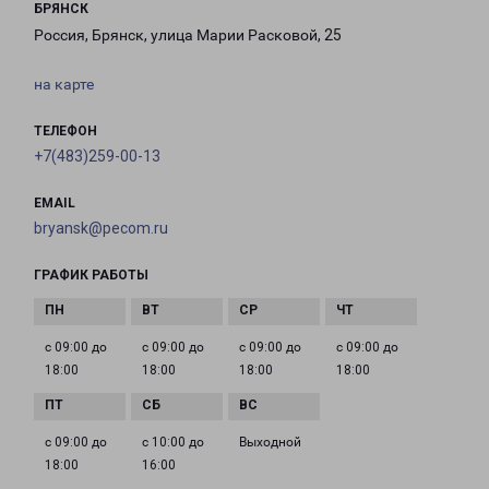
БРЯНСК
Россия, Брянск, улица Марии Расковой, 25
на карте
ТЕЛЕФОН
+7(483)259-00-13
EMAIL
bryansk@pecom.ru
ГРАФИК РАБОТЫ
с 09:00 до
с 09:00 до
с 09:00 до
с 09:00 до
18:00
18:00
18:00
18:00
с 09:00 до
с 10:00 до
Выходной
18:00
16:00