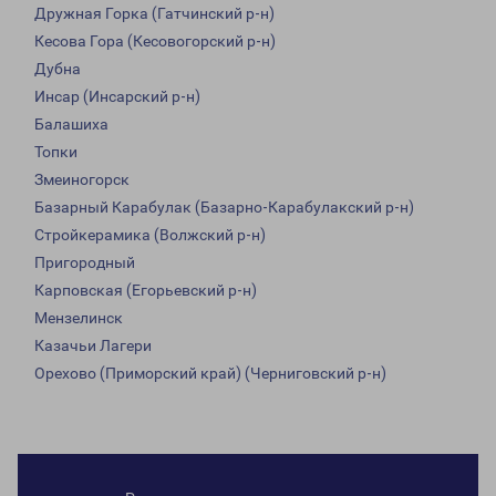
Дружная Горка (Гатчинский р-н)
Кесова Гора (Кесовогорский р-н)
Дубна
Инсар (Инсарский р-н)
Балашиха
Топки
Змеиногорск
Базарный Карабулак (Базарно-Карабулакский р-н)
Стройкерамика (Волжский р-н)
Пригородный
Карповская (Егорьевский р-н)
Мензелинск
Казачьи Лагери
Орехово (Приморский край) (Черниговский р-н)