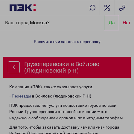
Главная
Направления
Грузоперевозки в Войлово
Ваш город
Москва?
Да
Нет
(Людиновский р-н)
Рассчитать и заказать перевозку
Грузоперевозки в Войлово
(Людиновский р-н)
Компания «ПЭК» также оказывает услуги:
-
Переезды
в Войлово (людиновский Р-Н)
ПЭК предоставляет услуги по доставке грузов по всей
России. Грузоперевозки от нашей компании – это
надежно, с соблюдением сроков и по выгодным тарифам.
Для того, чтобы заказать доставку «в» или «из» города
Войлово (Людиновский р-н), воспользуйтесь