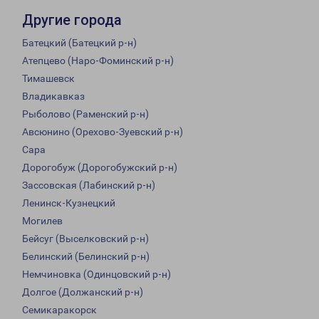
Другие города
Батецкий (Батецкий р-н)
Атепцево (Наро-Фоминский р-н)
Тимашевск
Владикавказ
Рыболово (Раменский р-н)
Авсюнино (Орехово-Зуевский р-н)
Сара
Дорогобуж (Дорогобужский р-н)
Зассовская (Лабинский р-н)
Ленинск-Кузнецкий
Могилев
Бейсуг (Выселковский р-н)
Белинский (Белинский р-н)
Немчиновка (Одинцовский р-н)
Долгое (Должанский р-н)
Семикаракорск