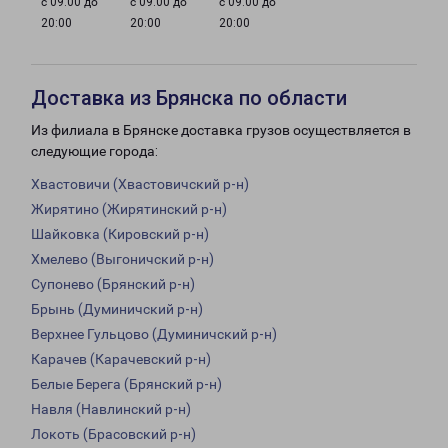
с 09:00 до
с 09:00 до
с 09:00 до
20:00
20:00
20:00
Доставка из Брянска по области
Из филиала в Брянске доставка грузов осуществляется в
следующие города:
Хвастовичи (Хвастовичский р-н)
Жирятино (Жирятинский р-н)
Шайковка (Кировский р-н)
Хмелево (Выгоничский р-н)
Супонево (Брянский р-н)
Брынь (Думиничский р-н)
Верхнее Гульцово (Думиничский р-н)
Карачев (Карачевский р-н)
Белые Берега (Брянский р-н)
Навля (Навлинский р-н)
Локоть (Брасовский р-н)