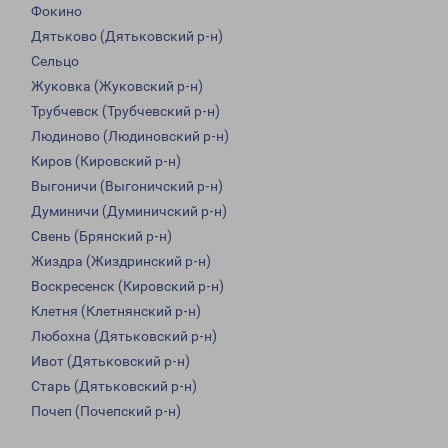
Фокино
Дятьково (Дятьковский р-н)
Сельцо
Жуковка (Жуковский р-н)
Трубчевск (Трубчевский р-н)
Людиново (Людиновский р-н)
Киров (Кировский р-н)
Выгоничи (Выгоничский р-н)
Думиничи (Думиничский р-н)
Свень (Брянский р-н)
Жиздра (Жиздринский р-н)
Воскресенск (Кировский р-н)
Клетня (Клетнянский р-н)
Любохна (Дятьковский р-н)
Ивот (Дятьковский р-н)
Старь (Дятьковский р-н)
Почеп (Почепский р-н)