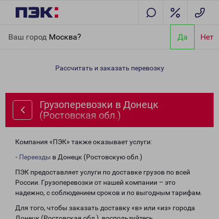
Главная
Направления
Грузоперевозки в Донецк (Ростовская
Ваш город
Москва?
Да
Нет
обл.)
Рассчитать и заказать перевозку
Грузоперевозки в Донецк
(Ростовская обл.)
Компания «ПЭК» также оказывает услуги:
-
Переезды
в Донецк (Ростовскую обл.)
ПЭК предоставляет услуги по доставке грузов по всей
России. Грузоперевозки от нашей компании – это
надежно, с соблюдением сроков и по выгодным тарифам.
Для того, чтобы заказать доставку «в» или «из» города
Донецк (Ростовская обл.), воспользуйтесь