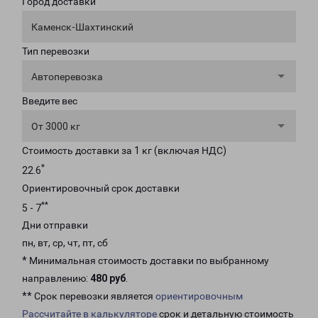
Город доставки
Каменск-Шахтинский
Тип перевозки
Автоперевозка
Введите вес
От 3000 кг
Стоимость доставки за 1 кг (включая НДС)
*
22.6
Ориентировочный срок доставки
**
5 - 7
Дни отправки
пн, вт, ср, чт, пт, сб
* Минимальная стоимость доставки по выбранному
направлению:
480 руб
.
** Срок перевозки является
ориентировочным
Рассчитайте в калькуляторе
срок и детальную стоимость