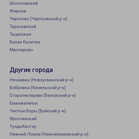
Шолоховский
Жирнов
Чертково (Чертковский р-н)
Тарасовский
Тацинская
Белая Калитва
Миллерово
Другие города
Нечаевка (Новоусманский р-н)
Бобровка (Кинельский р-н)
Старопестерево (Беловский р-н)
Еманжелинск
Чистые Боры (Буйский р-н)
Ярославский
Туздыбастау
Нижний Ломов (Нижнеломовский р-н)