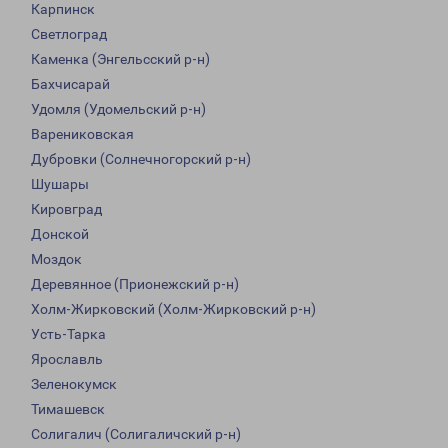
Карпинск
Светлоград
Каменка (Энгельсский р-н)
Бахчисарай
Удомля (Удомельский р-н)
Варениковская
Дубровки (Солнечногорский р-н)
Шушары
Кировград
Донской
Моздок
Деревянное (Прионежский р-н)
Холм-Жирковский (Холм-Жирковский р-н)
Усть-Тарка
Ярославль
Зеленокумск
Тимашевск
Солигалич (Солигаличский р-н)