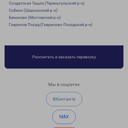
Солдатская Ташла (Тереньгульский р-н)
Собино (Шарканский р-н)
Беноково (Мостовский р-н)
Гаврилов Посад (Гаврилово-Посадский р-н)
Рассчитать и заказать перевозку
Мы в соцсетях
ВКонтакте
MAX