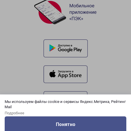
Мы используем файлы cookie и сервисы Яндекс.Метрика, Рейтинг
Mail
Подробнее
Понятно
Оцените нашу работу
Услуги
Сервисы
Меню
Кабинет
Контакты