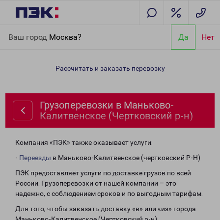
Главная
Направления
Грузоперевозки в Маньково-
Ваш город
Москва?
Да
Нет
Калитвенское (Чертковский р-н)
Рассчитать и заказать перевозку
Грузоперевозки в Маньково-
Калитвенское (Чертковский р-н)
Компания «ПЭК» также оказывает услуги:
-
Переезды
в Маньково-Калитвенское (чертковский Р-Н)
ПЭК предоставляет услуги по доставке грузов по всей
России. Грузоперевозки от нашей компании – это
надежно, с соблюдением сроков и по выгодным тарифам.
Для того, чтобы заказать доставку «в» или «из» города
Маньково-Калитвенское (Чертковский р-н),