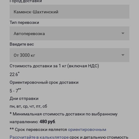
Город доставки
Каменск-Шахтинский
Тип перевозки
Автоперевозка
Введите вес
От 3000 кг
Стоимость доставки за 1 кг (включая НДС)
*
22.6
Ориентировочный срок доставки
**
5 - 7
Дни отправки
пн, вт, ср, чт, пт, сб
* Минимальная стоимость доставки по выбранному
направлению:
480 руб
.
** Срок перевозки является
ориентировочным
Рассчитайте в калькуляторе
срок и детальную стоимость