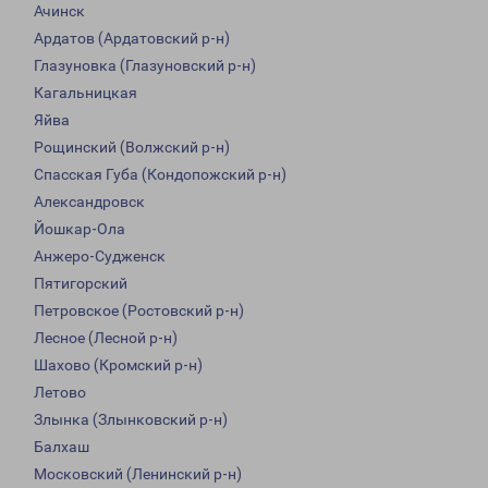
Ачинск
Ардатов (Ардатовский р-н)
Глазуновка (Глазуновский р-н)
Кагальницкая
Яйва
Рощинский (Волжский р-н)
Спасская Губа (Кондопожский р-н)
Александровск
Йошкар-Ола
Анжеро-Судженск
Пятигорский
Петровское (Ростовский р-н)
Лесное (Лесной р-н)
Шахово (Кромский р-н)
Летово
Злынка (Злынковский р-н)
Балхаш
Московский (Ленинский р-н)