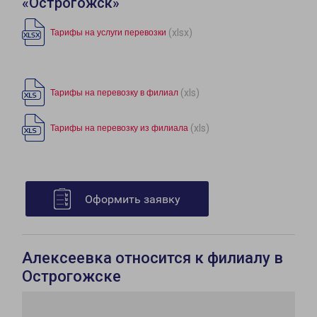
«Острогожск»
(xlsx)
Тарифы на услуги перевозки
(xls)
Тарифы на перевозку в филиал
(xls)
Тарифы на перевозку из филиала
Оформить заявку
Алексеевка относится к филиалу в
Острогожске