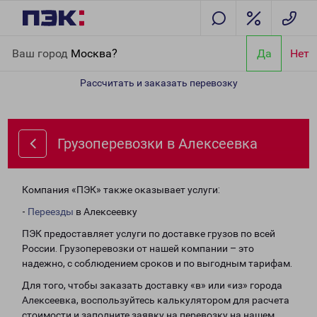
Главная
Направления
Грузоперевозки в Алексеевка
Ваш город
Москва?
Да
Нет
Рассчитать и заказать перевозку
Грузоперевозки в Алексеевка
Компания «ПЭК» также оказывает услуги:
-
Переезды
в Алексеевку
ПЭК предоставляет услуги по доставке грузов по всей
России. Грузоперевозки от нашей компании – это
надежно, с соблюдением сроков и по выгодным тарифам.
Для того, чтобы заказать доставку «в» или «из» города
Алексеевка, воспользуйтесь калькулятором для расчета
стоимости и заполните заявку на перевозку на нашем