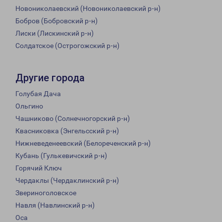
Новониколаевский (Новониколаевский р-н)
Бобров (Бобровский р-н)
Лиски (Лискинский р-н)
Солдатское (Острогожский р-н)
Другие города
Голубая Дача
Ольгино
Чашниково (Солнечногорский р-н)
Квасниковка (Энгельсский р-н)
Нижневеденеевский (Белореченский р-н)
Кубань (Гулькевичский р-н)
Горячий Ключ
Чердаклы (Чердаклинский р-н)
Звериноголовское
Навля (Навлинский р-н)
Оса