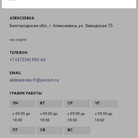
АЛЕКСЕЕВКА
Белгородская обл., г. Алексеевка, ул. Заводская 15
на карте
ТЕЛЕФОН
+7 (47234) 992-64
EMAIL
alekseevka-fr@pecom.ru
ГРАФИК РАБОТЫ
с 09:00 до
с 09:00 до
с 09:00 до
с 09:00 до
18:00
18:00
18:00
18:00