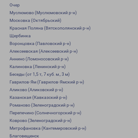
Очер
Муслюмово (Муслюмовский р-н)
Московка (Октябрьский)
Красная Поляна (Вятскополянский р-н)
Щербинка
Воронцовка (Павловский р-н)
Алексеевская (Алексеевский р-н)
Аннино (Ломоносовский р-н)
Калиновка (Ленинский р-н)
Беседы (от 1,5 т, 7 куб. м., 3 м)
Гаврилов-Ям (Гаврилов-Ямский р-н)
Аликово (Аликовский р-н)
Казанская (Кавказский р-н)
Романово (Зеленоградский р-н)
Перепечино (Солнечногорский р-н)
Коврово (Зеленоградский р-н)
Митрофановка (Кантемировский р-н)
Благовещенск