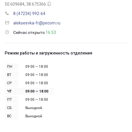
50.609684, 38.675366
8 (47234) 992-64
alekseevka-fr@pecom.ru
Сейчас открыто
16:53
Режим работы и загруженность отделения
ПН
09:00 — 18:00
ВТ
09:00 — 18:00
СР
09:00 — 18:00
ЧТ
09:00 — 18:00
ПТ
09:00 — 18:00
СБ
Выходной
ВС
Выходной