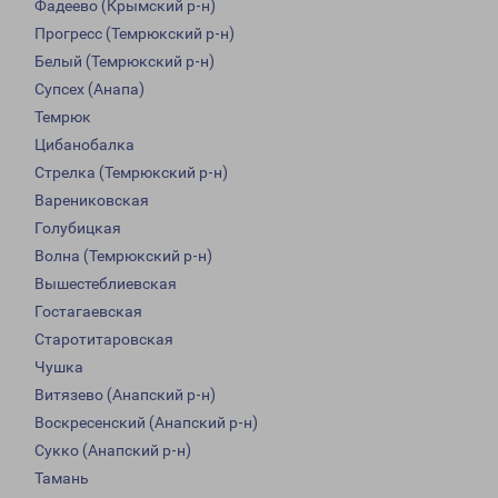
Фадеево (Крымский р-н)
Прогресс (Темрюкский р-н)
Белый (Темрюкский р-н)
Супсех (Анапа)
Темрюк
Цибанобалка
Стрелка (Темрюкский р-н)
Варениковская
Голубицкая
Волна (Темрюкский р-н)
Вышестеблиевская
Гостагаевская
Старотитаровская
Чушка
Витязево (Анапский р-н)
Воскресенский (Анапский р-н)
Сукко (Анапский р-н)
Тамань