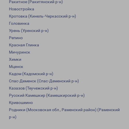
Ракитное (Ракитянский р-н)
Новостройка
Кротовка (Кинель-Черкасский р-н)
Головинка
Урень (Уренский р-н)
Репино
Красная Глинка
Мичуринск
Химки
Мценск
Кадом (Кадомский р-н)
Спас-Деменск (Спас-Деменский р-н)
Казазов (Теучежский р-н)
Русский Камешкир (Камешкирский р-н)
Кривошеино
Родники (Московская обл., Раменский район) (Раменский
р-н)