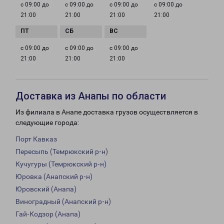
с 09:00 до
с 09:00 до
с 09:00 до
с 09:00 до
21:00
21:00
21:00
21:00
с 09:00 до
с 09:00 до
с 09:00 до
21:00
21:00
21:00
Доставка из Анапы по области
Из филиала в Анапе доставка грузов осуществляется в
следующие города:
Порт Кавказ
Пересыпь (Темрюкский р-н)
Кучугуры (Темрюкский р-н)
Юровка (Анапский р-н)
Юровский (Анапа)
Виноградный (Анапский р-н)
Гай-Кодзор (Анапа)