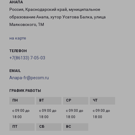
АНАПА
Россия, Краснодарский край, муниципальное
образование Анапа, хутор Усатова Балка, улица
Маяковского, 1М
на карте
ТЕЛЕФОН
+7(86133) 7-05-03
EMAIL
Anapa-fr@pecom.ru
ГРАФИК РАБОТЫ
с 09:00 до
с 09:00 до
с 09:00 до
с 09:00 до
18:00
18:00
18:00
18:00