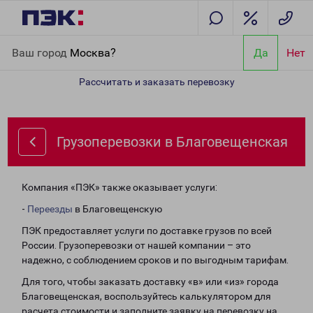
Главная
Направления
Грузоперевозки в Благовещенская
Ваш город
Москва?
Да
Нет
Рассчитать и заказать перевозку
Грузоперевозки в Благовещенская
Компания «ПЭК» также оказывает услуги:
-
Переезды
в Благовещенскую
ПЭК предоставляет услуги по доставке грузов по всей
России. Грузоперевозки от нашей компании – это
надежно, с соблюдением сроков и по выгодным тарифам.
Для того, чтобы заказать доставку «в» или «из» города
Благовещенская, воспользуйтесь калькулятором для
расчета стоимости и заполните заявку на перевозку на