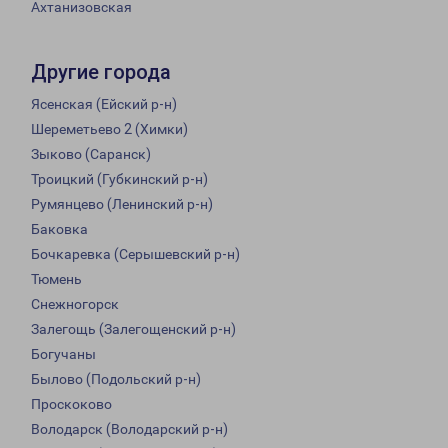
Ахтанизовская
Другие города
Ясенская (Ейский р-н)
Шереметьево 2 (Химки)
Зыково (Саранск)
Троицкий (Губкинский р-н)
Румянцево (Ленинский р-н)
Баковка
Бочкаревка (Серышевский р-н)
Тюмень
Снежногорск
Залегощь (Залегощенский р-н)
Богучаны
Былово (Подольский р-н)
Проскоково
Володарск (Володарский р-н)