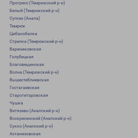
Прогресс (Темрюкский р-н)
Белый (Темрюкский р-н)
Супсех (Анапа)
Темрюк
Цибанобалка
Стрелка (Темрюкский р-н)
Варениковская
Голубицкая
Благовещенская
Волна (Темрюкский р-н)
Вышестеблиевская
Гостагаевская
Старотитаровская
Чушка
Витязево (Анапский р-н)
Воскресенский (Анапский р-н)
Сукко (Анапский р-н)
Ахтанизовская