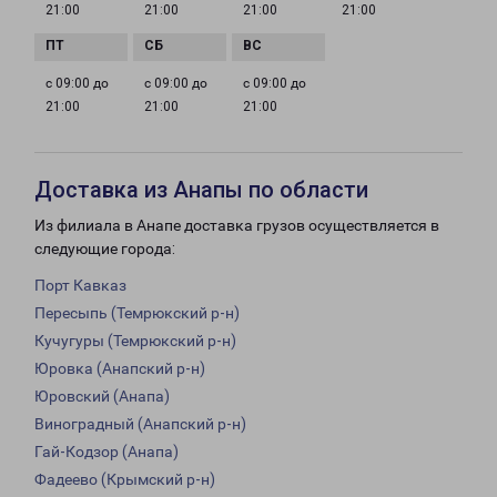
21:00
21:00
21:00
21:00
с 09:00 до
с 09:00 до
с 09:00 до
21:00
21:00
21:00
Доставка из Анапы по области
Из филиала в Анапе доставка грузов осуществляется в
следующие города:
Порт Кавказ
Пересыпь (Темрюкский р-н)
Кучугуры (Темрюкский р-н)
Юровка (Анапский р-н)
Юровский (Анапа)
Виноградный (Анапский р-н)
Гай-Кодзор (Анапа)
Фадеево (Крымский р-н)