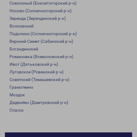
Совхозный (Бокситогорский р-н)
Носово (Солнечногорский р-н)
Зеренда (Зерендинский р-н)
Волховский
Подолино (Солнечногорский р-н)
Верхний Симет (Сабинский р-н)
Богандинский
Романовка (Всеволожский р-н)
Ивот (Дятьковский р-н)
Луговское (Ровенский р-н)
Советский (Тимашевский р-н)
Грамотеино
Моздок
Деденёво (Дмитровский р-н)
Спасск