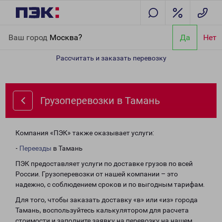
Главная
Направления
Грузоперевозки в Тамань
Ваш город
Москва?
Да
Нет
Рассчитать и заказать перевозку
Грузоперевозки в Тамань
Компания «ПЭК» также оказывает услуги:
-
Переезды
в Тамань
ПЭК предоставляет услуги по доставке грузов по всей
России. Грузоперевозки от нашей компании – это
надежно, с соблюдением сроков и по выгодным тарифам.
Для того, чтобы заказать доставку «в» или «из» города
Тамань, воспользуйтесь калькулятором для расчета
стоимости и заполните заявку на перевозку на нашем