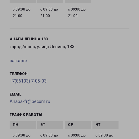
с 09:00 до
с 09:00 до
с 09:00 до
21:00
21:00
21:00
АНАПА ЛЕНИНА 183
город Анапа, улица Ленина, 183
на карте
ТЕЛЕФОН
+7(86133) 7-05-03
EMAIL
Anapa-fr@pecom.ru
ГРАФИК РАБОТЫ
с 09:00 до
с 09:00 до
с 09:00 до
с 09:00 до