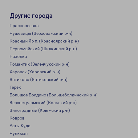
Другие города
Прасковеевка
Чушевицы (Верховажский р-н)
Красный Яр п. (Красноярский р-н)
Первомайский (Шилкинский р-н)
Находка
Романтик (Зеленчукский р-н)
Харовск (Харовский р-н)
Янтиково (Янтиковский р-н)
Терек
Большое Болдино (Большеболдинский р-н)
Верхнетуломский (Кольский р-н)
Виноградный (Крымский р-н)
Ковров
Усть-Куда
Чульман