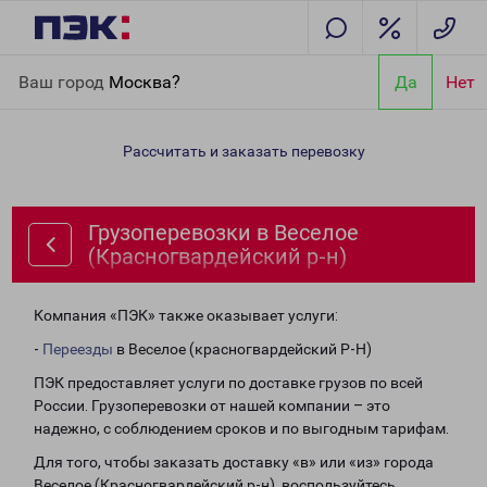
Главная
Направления
Грузоперевозки в Веселое
Ваш город
Москва?
Да
Нет
(Красногвардейский р-н)
Рассчитать и заказать перевозку
Грузоперевозки в Веселое
(Красногвардейский р-н)
Компания «ПЭК» также оказывает услуги:
-
Переезды
в Веселое (красногвардейский Р-Н)
ПЭК предоставляет услуги по доставке грузов по всей
России. Грузоперевозки от нашей компании – это
надежно, с соблюдением сроков и по выгодным тарифам.
Для того, чтобы заказать доставку «в» или «из» города
Веселое (Красногвардейский р-н), воспользуйтесь