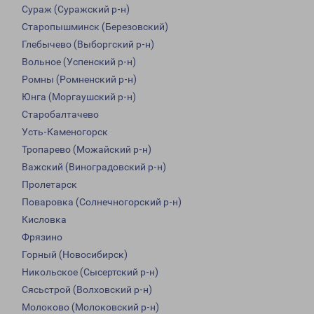
Сураж (Суражский р-н)
Старопышминск (Березовский)
Глебычево (Выборгский р-н)
Вольное (Успенский р-н)
Ромны (Ромненский р-н)
Юнга (Моргаушский р-н)
Старобалтачево
Усть-Каменогорск
Тропарево (Можайский р-н)
Важский (Виноградовский р-н)
Пролетарск
Поваровка (Солнечногорский р-н)
Кисловка
Фрязино
Горный (Новосибирск)
Никольское (Сысертский р-н)
Сясьстрой (Волховский р-н)
Молоково (Молоковский р-н)