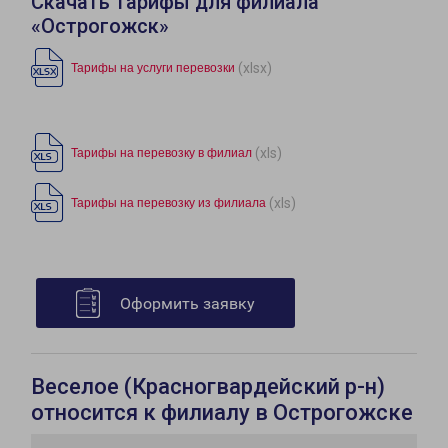
Скачать тарифы для филиала
«Острогожск»
(xlsx)
Тарифы на услуги перевозки
(xls)
Тарифы на перевозку в филиал
(xls)
Тарифы на перевозку из филиала
Оформить заявку
Веселое (Красногвардейский р-н)
относится к филиалу в Острогожске