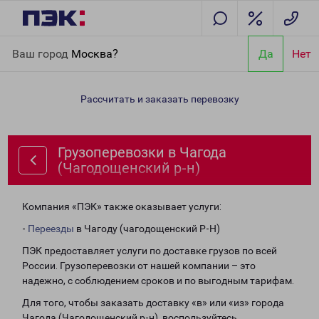
Главная
Направления
Грузоперевозки в Чагода
Ваш город
Москва?
Да
Нет
(Чагодощенский р-н)
Рассчитать и заказать перевозку
Грузоперевозки в Чагода
(Чагодощенский р-н)
Компания «ПЭК» также оказывает услуги:
-
Переезды
в Чагоду (чагодощенский Р-Н)
ПЭК предоставляет услуги по доставке грузов по всей
России. Грузоперевозки от нашей компании – это
надежно, с соблюдением сроков и по выгодным тарифам.
Для того, чтобы заказать доставку «в» или «из» города
Чагода (Чагодощенский р-н), воспользуйтесь