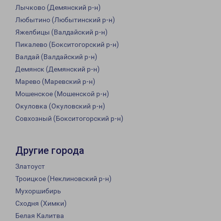
Лычково (Демянский р-н)
Любытино (Любытинский р-н)
Яжелбицы (Валдайский р-н)
Пикалево (Бокситогорский р-н)
Валдай (Валдайский р-н)
Демянск (Демянский р-н)
Марево (Маревский р-н)
Мошенское (Мошенской р-н)
Окуловка (Окуловский р-н)
Совхозный (Бокситогорский р-н)
Другие города
Златоуст
Троицкое (Неклиновский р-н)
Мухоршибирь
Сходня (Химки)
Белая Калитва