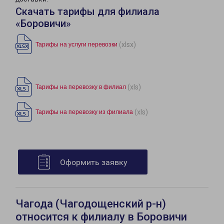
Скачать тарифы для филиала
«Боровичи»
(xlsx)
Тарифы на услуги перевозки
(xls)
Тарифы на перевозку в филиал
(xls)
Тарифы на перевозку из филиала
Оформить заявку
Чагода (Чагодощенский р-н)
относится к филиалу в Боровичи