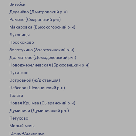
Витебск
Деденёво (Дмитровский р-н)
Рамено (Сызранский р-н)
Макаровка (Высокогорский р-н)
Луховицы
Проскоково
Золотухино (Золотухинский р-н)
Долматово (Домодедовский р-н)
Новоджерелиевская (Брюховецкий р-н)
Путятино
Островной (ж/д станция)
Чебсара (Шекснинский р-н)
Талаги
Новая Крымза (Сызранский р-н)
Думиничи (Думиничский р-н)
Петухово
Малый маяк
Южно-Сахалинск