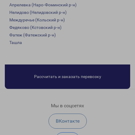
Апрелевка (Наро-Фоминский р-н)
Нелидово (Нелидовский р-н)
Междуречье (Кольский р-н)
Федяково (Кстовский р-н)
Фатеж (Фатежский р-н)
Ташла
Рассчитать и заказать перевозку
Мы в соцсетях
ВКонтакте