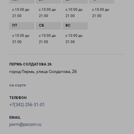
с 10:00 до
с 10:00 до
с 10:00 до
с 10:00 до
21:00
21:00
21:00
21:00
с 10:00 до
с 10:00 до
с 10:00 до
21:00
21:00
21:00
ПЕРМЬ СОЛДАТОВА 26
город Пермь, улица Солдатова, 26
на карте
ТЕЛЕФОН
+7(342) 256-31-01
EMAIL
perm@pecom.ru