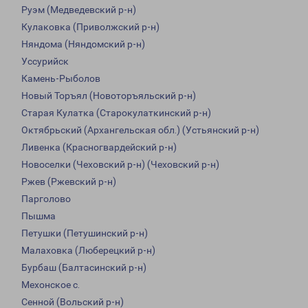
Руэм (Медведевский р-н)
Кулаковка (Приволжский р-н)
Няндома (Няндомский р-н)
Уссурийск
Камень-Рыболов
Новый Торъял (Новоторъяльский р-н)
Старая Кулатка (Старокулаткинский р-н)
Октябрьский (Архангельская обл.) (Устьянский р-н)
Ливенка (Красногвардейский р-н)
Новоселки (Чеховский р-н) (Чеховский р-н)
Ржев (Ржевский р-н)
Парголово
Пышма
Петушки (Петушинский р-н)
Малаховка (Люберецкий р-н)
Бурбаш (Балтасинский р-н)
Мехонское с.
Сенной (Вольский р-н)