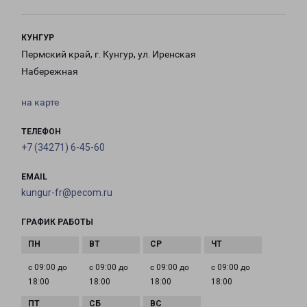
КУНГУР
Пермский край, г. Кунгур, ул. Иренская
Набережная
на карте
ТЕЛЕФОН
+7 (34271) 6-45-60
EMAIL
kungur-fr@pecom.ru
ГРАФИК РАБОТЫ
с 09:00 до
с 09:00 до
с 09:00 до
с 09:00 до
18:00
18:00
18:00
18:00