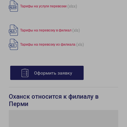
(xlsx)
Тарифы на услуги перевозки
(xls)
Тарифы на перевозку в филиал
(xls)
Тарифы на перевозку из филиала
Оформить заявку
Оханск относится к филиалу в
Перми