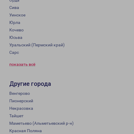
Орда
Сива
Уинское
Юрла
Кочево
Юсьва
Уральский (Пермский край)
Сарс
показать всё
Другие города
Венгерово
Пионерский
Некрасовка
Тайшет
Маметьево (Альметьевский р-н)
Красная Поляна