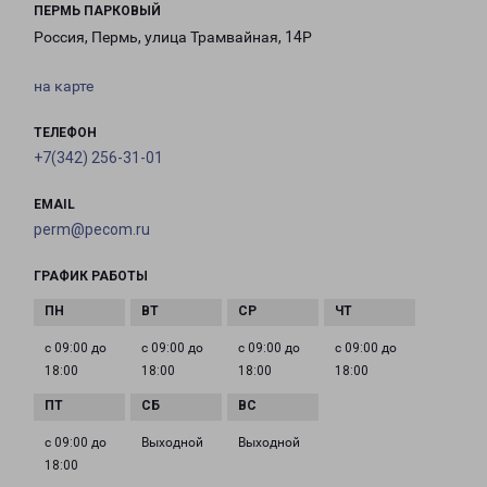
ПЕРМЬ ПАРКОВЫЙ
Россия, Пермь, улица Трамвайная, 14Р
на карте
ТЕЛЕФОН
+7(342) 256-31-01
EMAIL
perm@pecom.ru
ГРАФИК РАБОТЫ
с 09:00 до
с 09:00 до
с 09:00 до
с 09:00 до
18:00
18:00
18:00
18:00
с 09:00 до
Выходной
Выходной
18:00