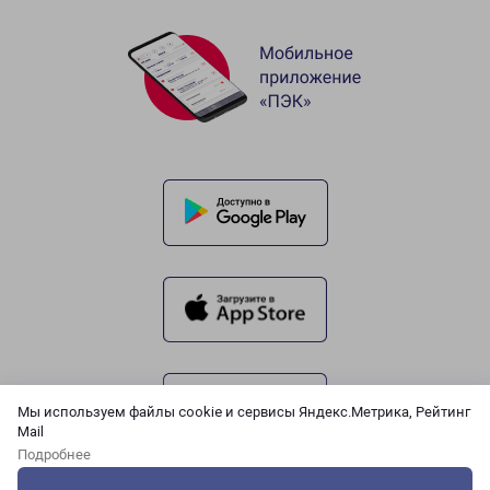
Мы используем файлы cookie и сервисы Яндекс.Метрика, Рейтинг
Mail
Подробнее