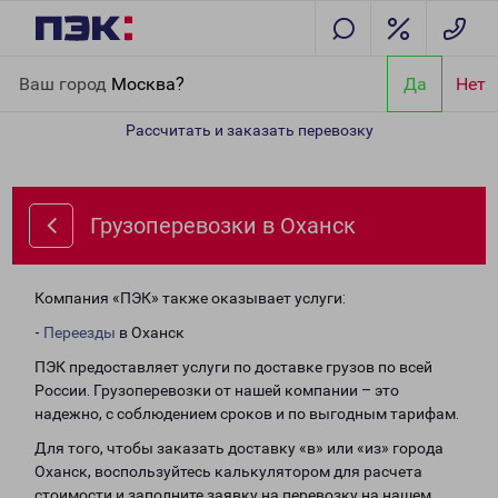
Главная
Направления
Грузоперевозки в Оханск
Ваш город
Москва?
Да
Нет
Рассчитать и заказать перевозку
Грузоперевозки в Оханск
Компания «ПЭК» также оказывает услуги:
-
Переезды
в Оханск
ПЭК предоставляет услуги по доставке грузов по всей
России. Грузоперевозки от нашей компании – это
надежно, с соблюдением сроков и по выгодным тарифам.
Для того, чтобы заказать доставку «в» или «из» города
Оханск, воспользуйтесь калькулятором для расчета
стоимости и заполните заявку на перевозку на нашем