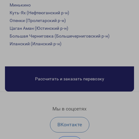
Минькино
Куть-Ях (Нефтеюганский р-н)
Опенки (Пролетарский р-н)
Цаган Аман (Юстинский р-н)
Большая Черниговка (Большечерниговский р-н)
Иланский (Иланский р-н)
Рассчитать и заказать перевозку
Мы в соцсетях
ВКонтакте