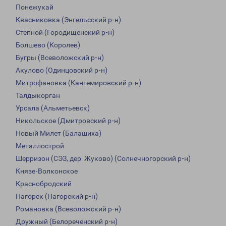
Понежукай
Квасниковка (Энгельсский р-н)
Степной (Городищенский р-н)
Болшево (Королев)
Бугры (Всеволожский р-н)
Акулово (Одинцовский р-н)
Митрофановка (Кантемировский р-н)
Талдыкорган
Урсала (Альметьевск)
Никольское (Дмитровский р-н)
Новый Милет (Балашиха)
Металлострой
Шерризон (СЭЗ, дер. Жуково) (Солнечногорский р-н)
Князе-Волконское
Краснобродский
Нагорск (Нагорский р-н)
Романовка (Всеволожский р-н)
Дружный (Белореченский р-н)