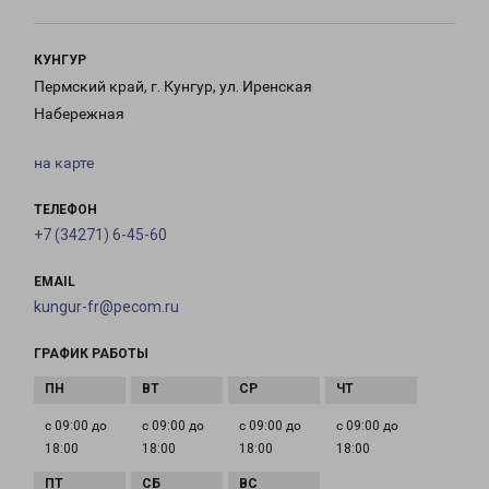
КУНГУР
Пермский край, г. Кунгур, ул. Иренская
Набережная
на карте
ТЕЛЕФОН
+7 (34271) 6-45-60
EMAIL
kungur-fr@pecom.ru
ГРАФИК РАБОТЫ
с 09:00 до
с 09:00 до
с 09:00 до
с 09:00 до
18:00
18:00
18:00
18:00