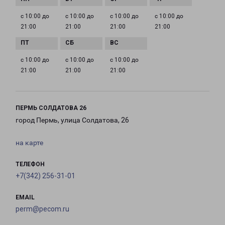
с 10:00 до
с 10:00 до
с 10:00 до
с 10:00 до
21:00
21:00
21:00
21:00
с 10:00 до
с 10:00 до
с 10:00 до
21:00
21:00
21:00
ПЕРМЬ СОЛДАТОВА 26
город Пермь, улица Солдатова, 26
на карте
ТЕЛЕФОН
+7(342) 256-31-01
EMAIL
perm@pecom.ru