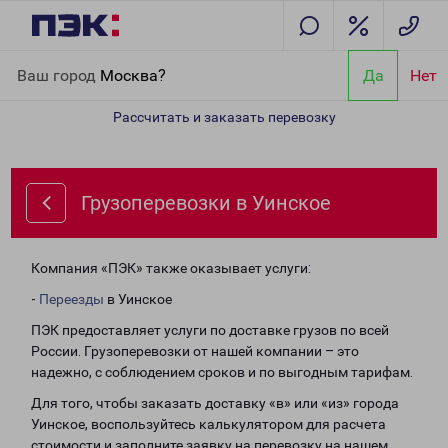
Главная
Направления
Грузоперевозки в Уинское
Ваш город
Москва?
Да
Нет
Рассчитать и заказать перевозку
Грузоперевозки в Уинское
Компания «ПЭК» также оказывает услуги:
-
Переезды
в Уинское
ПЭК предоставляет услуги по доставке грузов по всей
России. Грузоперевозки от нашей компании – это
надежно, с соблюдением сроков и по выгодным тарифам.
Для того, чтобы заказать доставку «в» или «из» города
Уинское, воспользуйтесь калькулятором для расчета
стоимости и заполните заявку на перевозку на нашем