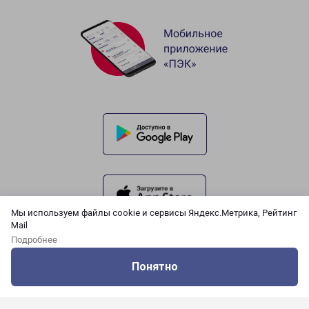
Мы используем файлы cookie и сервисы Яндекс.Метрика, Рейтинг
Mail
Подробнее
Понятно
Оцените нашу работу
Услуги
Сервисы
Меню
Кабинет
Контакты