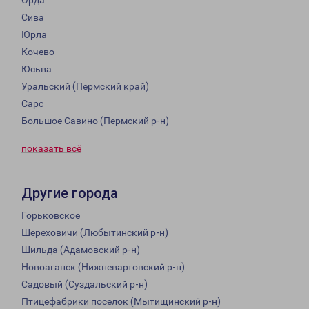
Орда
Сива
Юрла
Кочево
Юсьва
Уральский (Пермский край)
Сарс
Большое Савино (Пермский р-н)
показать всё
Другие города
Горьковское
Шереховичи (Любытинский р-н)
Шильда (Адамовский р-н)
Новоаганск (Нижневартовский р-н)
Садовый (Суздальский р-н)
Птицефабрики поселок (Мытищинский р-н)