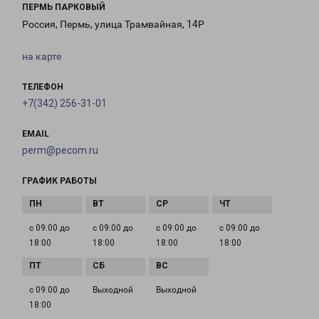
ПЕРМЬ ПАРКОВЫЙ
Россия, Пермь, улица Трамвайная, 14Р
на карте
ТЕЛЕФОН
+7(342) 256-31-01
EMAIL
perm@pecom.ru
ГРАФИК РАБОТЫ
с 09:00 до
с 09:00 до
с 09:00 до
с 09:00 до
18:00
18:00
18:00
18:00
с 09:00 до
Выходной
Выходной
18:00