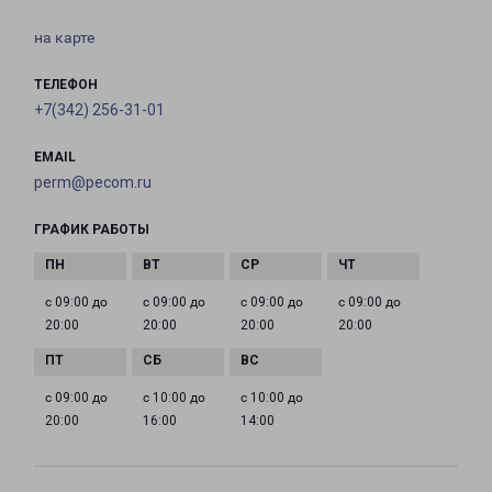
на карте
ТЕЛЕФОН
+7(342) 256-31-01
EMAIL
perm@pecom.ru
ГРАФИК РАБОТЫ
с 09:00 до
с 09:00 до
с 09:00 до
с 09:00 до
20:00
20:00
20:00
20:00
с 09:00 до
с 10:00 до
с 10:00 до
20:00
16:00
14:00