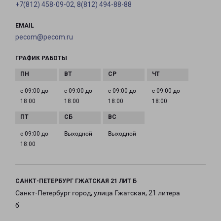
+7(812) 458-09-02, 8(812) 494-88-88
EMAIL
pecom@pecom.ru
ГРАФИК РАБОТЫ
с 09:00 до
с 09:00 до
с 09:00 до
с 09:00 до
18:00
18:00
18:00
18:00
с 09:00 до
Выходной
Выходной
18:00
САНКТ-ПЕТЕРБУРГ ГЖАТСКАЯ 21 ЛИТ Б
Санкт-Петербург город, улица Гжатская, 21 литера
б