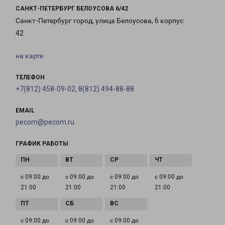
САНКТ-ПЕТЕРБУРГ БЕЛОУСОВА 6/42
Санкт-Петербург город, улица Белоусова, 6 корпус
42
на карте
ТЕЛЕФОН
+7(812) 458-09-02, 8(812) 494-88-88
EMAIL
pecom@pecom.ru
ГРАФИК РАБОТЫ
с 09:00 до
с 09:00 до
с 09:00 до
с 09:00 до
21:00
21:00
21:00
21:00
с 09:00 до
с 09:00 до
с 09:00 до