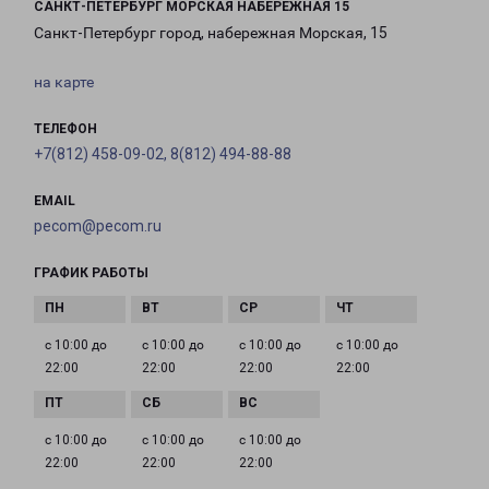
САНКТ-ПЕТЕРБУРГ МОРСКАЯ НАБЕРЕЖНАЯ 15
Санкт-Петербург город, набережная Морская, 15
на карте
ТЕЛЕФОН
+7(812) 458-09-02, 8(812) 494-88-88
EMAIL
pecom@pecom.ru
ГРАФИК РАБОТЫ
с 10:00 до
с 10:00 до
с 10:00 до
с 10:00 до
22:00
22:00
22:00
22:00
с 10:00 до
с 10:00 до
с 10:00 до
22:00
22:00
22:00