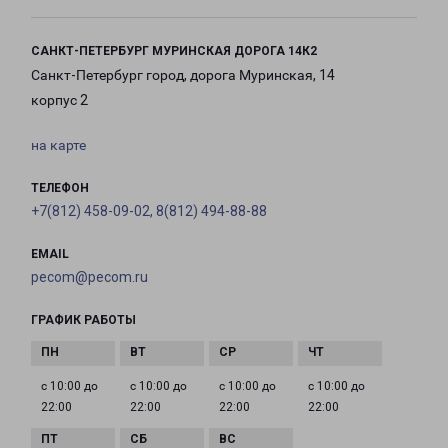
САНКТ-ПЕТЕРБУРГ МУРИНСКАЯ ДОРОГА 14К2
Санкт-Петербург город, дорога Муринская, 14
корпус 2
на карте
ТЕЛЕФОН
+7(812) 458-09-02, 8(812) 494-88-88
EMAIL
pecom@pecom.ru
ГРАФИК РАБОТЫ
с 10:00 до
с 10:00 до
с 10:00 до
с 10:00 до
22:00
22:00
22:00
22:00