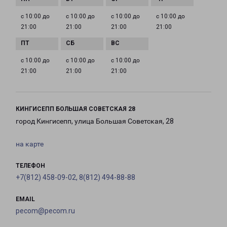
с 10:00 до
с 10:00 до
с 10:00 до
с 10:00 до
21:00
21:00
21:00
21:00
с 10:00 до
с 10:00 до
с 10:00 до
21:00
21:00
21:00
КИНГИСЕПП БОЛЬШАЯ СОВЕТСКАЯ 28
город Кингисепп, улица Большая Советская, 28
на карте
ТЕЛЕФОН
+7(812) 458-09-02, 8(812) 494-88-88
EMAIL
pecom@pecom.ru