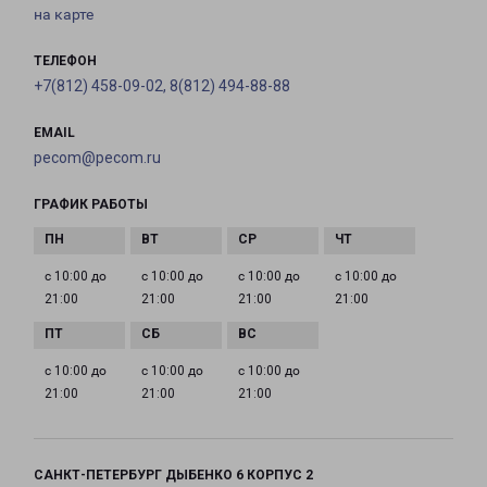
на карте
ТЕЛЕФОН
+7(812) 458-09-02, 8(812) 494-88-88
EMAIL
pecom@pecom.ru
ГРАФИК РАБОТЫ
с 10:00 до
с 10:00 до
с 10:00 до
с 10:00 до
21:00
21:00
21:00
21:00
с 10:00 до
с 10:00 до
с 10:00 до
21:00
21:00
21:00
САНКТ-ПЕТЕРБУРГ ДЫБЕНКО 6 КОРПУС 2