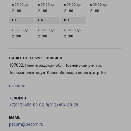
с 09:00 до
с 09:00 до
с 09:00 до
с 09:00 до
21:00
21:00
21:00
21:00
с 09:00 до
с 09:00 до
с 09:00 до
21:00
21:00
21:00
САНКТ-ПЕТЕРБУРГ КОЛПИНО
187032, Ленинградская обл., Тосненский р-н, г.п.
Тельмановское, ул. Красноборская дорога, стр. 8е
на карте
ТЕЛЕФОН
+7(812) 458-09-02, 8(812) 494-88-88
EMAIL
pecom@pecom.ru