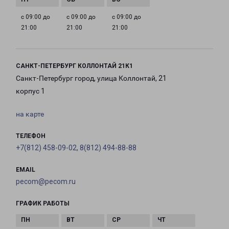
с 09:00 до
с 09:00 до
с 09:00 до
21:00
21:00
21:00
САНКТ-ПЕТЕРБУРГ КОЛЛОНТАЙ 21К1
Санкт-Петербург город, улица Коллонтай, 21
корпус 1
на карте
ТЕЛЕФОН
+7(812) 458-09-02, 8(812) 494-88-88
EMAIL
pecom@pecom.ru
ГРАФИК РАБОТЫ