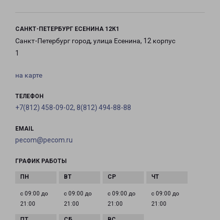
САНКТ-ПЕТЕРБУРГ ЕСЕНИНА 12К1
Санкт-Петербург город, улица Есенина, 12 корпус
1
на карте
ТЕЛЕФОН
+7(812) 458-09-02, 8(812) 494-88-88
EMAIL
pecom@pecom.ru
ГРАФИК РАБОТЫ
с 09:00 до
с 09:00 до
с 09:00 до
с 09:00 до
21:00
21:00
21:00
21:00