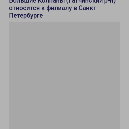
Большие Колпаны (Гатчинский р-н)
относится к филиалу в Санкт-
Петербурге