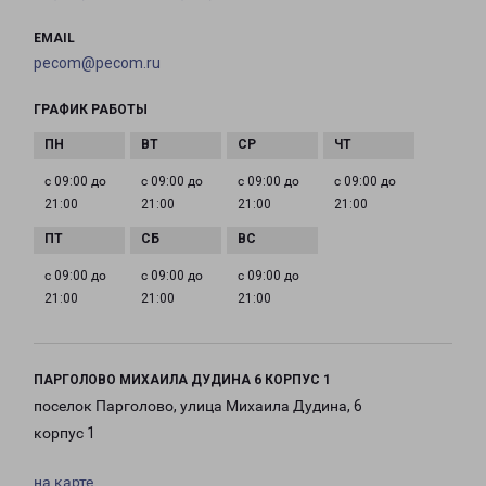
EMAIL
pecom@pecom.ru
ГРАФИК РАБОТЫ
с 09:00 до
с 09:00 до
с 09:00 до
с 09:00 до
21:00
21:00
21:00
21:00
с 09:00 до
с 09:00 до
с 09:00 до
21:00
21:00
21:00
ПАРГОЛОВО МИХАИЛА ДУДИНА 6 КОРПУС 1
поселок Парголово, улица Михаила Дудина, 6
корпус 1
на карте