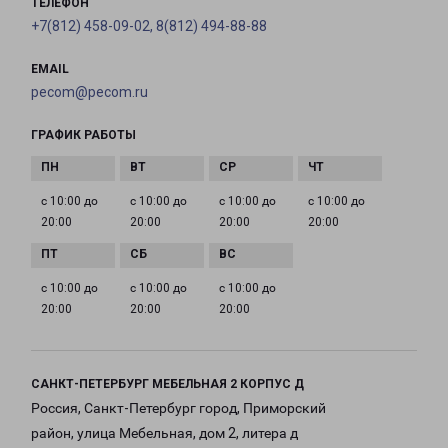
ТЕЛЕФОН
+7(812) 458-09-02, 8(812) 494-88-88
EMAIL
pecom@pecom.ru
ГРАФИК РАБОТЫ
с 10:00 до
с 10:00 до
с 10:00 до
с 10:00 до
20:00
20:00
20:00
20:00
с 10:00 до
с 10:00 до
с 10:00 до
20:00
20:00
20:00
САНКТ-ПЕТЕРБУРГ МЕБЕЛЬНАЯ 2 КОРПУС Д
Россия, Санкт-Петербург город, Приморский
район, улица Мебельная, дом 2, литера д