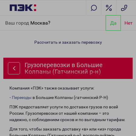
Главная
Направления
Грузоперевозки в Большие Колпаны
Ваш город
Москва?
Да
Нет
(Гатчинский р-н)
Рассчитать и заказать перевозку
Грузоперевозки в Большие
Колпаны (Гатчинский р-н)
Компания «ПЭК» также оказывает услуги:
-
Переезды
в Большие Колпаны (гатчинский Р-Н)
ПЭК предоставляет услуги по доставке грузов по всей
России. Грузоперевозки от нашей компании – это
надежно, с соблюдением сроков и по выгодным тарифам.
Для того, чтобы заказать доставку «в» или «из» города
Большие Колпаны (Гатчинский р-н), воспользуйтесь