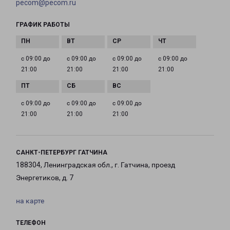
pecom@pecom.ru
ГРАФИК РАБОТЫ
с 09:00 до
с 09:00 до
с 09:00 до
с 09:00 до
21:00
21:00
21:00
21:00
с 09:00 до
с 09:00 до
с 09:00 до
21:00
21:00
21:00
САНКТ-ПЕТЕРБУРГ ГАТЧИНА
188304, Ленинградская обл., г. Гатчина, проезд
Энергетиков, д. 7
на карте
ТЕЛЕФОН