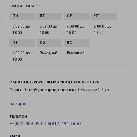
ГРАФИК РАБОТЫ
с 09:00 до
с 09:00 до
с 09:00 до
с 09:00 до
18:00
18:00
18:00
18:00
с 09:00 до
Выходной
Выходной
18:00
САНКТ-ПЕТЕРБУРГ ЛЕНИНСКИЙ ПРОСПЕКТ 176
Санкт-Петербург город, проспект Ленинский, 176
на карте
ТЕЛЕФОН
+7(812) 458-09-02, 8(812) 494-88-88
EMAIL