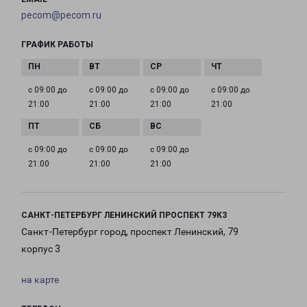
pecom@pecom.ru
ГРАФИК РАБОТЫ
с 09:00 до
с 09:00 до
с 09:00 до
с 09:00 до
21:00
21:00
21:00
21:00
с 09:00 до
с 09:00 до
с 09:00 до
21:00
21:00
21:00
САНКТ-ПЕТЕРБУРГ ЛЕНИНСКИЙ ПРОСПЕКТ 79К3
Санкт-Петербург город, проспект Ленинский, 79
корпус 3
на карте