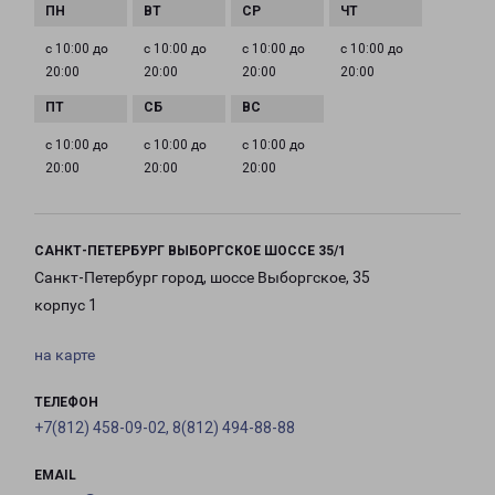
с 10:00 до
с 10:00 до
с 10:00 до
с 10:00 до
20:00
20:00
20:00
20:00
с 10:00 до
с 10:00 до
с 10:00 до
20:00
20:00
20:00
САНКТ-ПЕТЕРБУРГ ВЫБОРГСКОЕ ШОССЕ 35/1
Санкт-Петербург город, шоссе Выборгское, 35
корпус 1
на карте
ТЕЛЕФОН
+7(812) 458-09-02, 8(812) 494-88-88
EMAIL