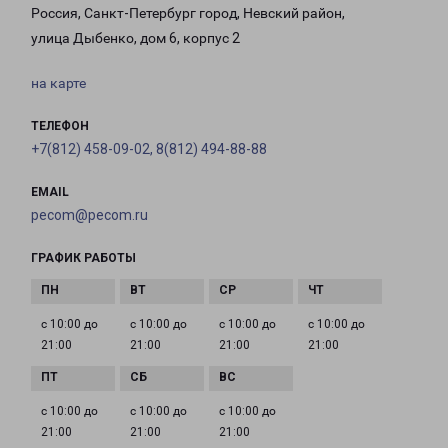
Россия, Санкт-Петербург город, Невский район,
улица Дыбенко, дом 6, корпус 2
на карте
ТЕЛЕФОН
+7(812) 458-09-02, 8(812) 494-88-88
EMAIL
pecom@pecom.ru
ГРАФИК РАБОТЫ
с 10:00 до
с 10:00 до
с 10:00 до
с 10:00 до
21:00
21:00
21:00
21:00
с 10:00 до
с 10:00 до
с 10:00 до
21:00
21:00
21:00