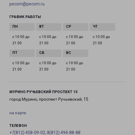
pecom@pecom.ru
ГРАФИК РАБОТЫ
с 10:00 до
с 10:00 до
с 10:00 до
с 10:00 до
21:00
21:00
21:00
21:00
с 10:00 до
с 10:00 до
с 10:00 до
21:00
21:00
21:00
МУРИНО РУЧЬЕВСКИЙ ПРОСПЕКТ 15
город Мурино, проспект Ручьевский, 15
на карте
ТЕЛЕФОН
+7(812) 458-09-02, 8(812) 494-88-88