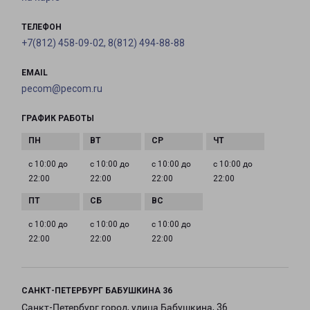
ТЕЛЕФОН
+7(812) 458-09-02, 8(812) 494-88-88
EMAIL
pecom@pecom.ru
ГРАФИК РАБОТЫ
с 10:00 до
с 10:00 до
с 10:00 до
с 10:00 до
22:00
22:00
22:00
22:00
с 10:00 до
с 10:00 до
с 10:00 до
22:00
22:00
22:00
САНКТ-ПЕТЕРБУРГ БАБУШКИНА 36
Санкт-Петербург город, улица Бабушкина, 36