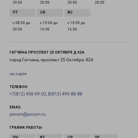
20:00
20:00
20:00
20:00
с 08:00 до
с 10:00 до
с 10:00 до
20:00
16:00
16:00
ГАТЧИНА ПРОСПЕКТ 25 ОКТЯБРЯ Д 42А
город Гатчина, проспект 25 Октября, 42А
на карте
ТЕЛЕФОН
+7(812) 458-09-02, 8(812) 494-88-88
EMAIL
pecom@pecom.ru
ГРАФИК РАБОТЫ