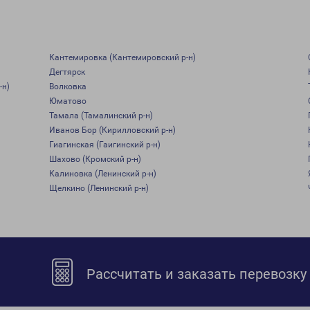
Кантемировка (Кантемировский р-н)
Дегтярск
-н)
Волковка
Юматово
Тамала (Тамалинский р-н)
Иванов Бор (Кирилловский р-н)
Гиагинская (Гаигинский р-н)
Шахово (Кромский р-н)
Калиновка (Ленинский р-н)
Щелкино (Ленинский р-н)
Рассчитать и заказать перевозку