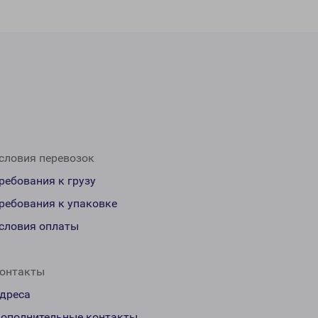
словия перевозок
ребования к грузу
ребования к упаковке
словия оплаты
онтакты
дреса
ополнительные контакты