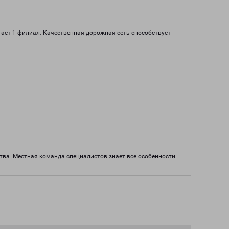
тает 1 филиал. Качественная дорожная сеть способствует
ва. Местная команда специалистов знает все особенности