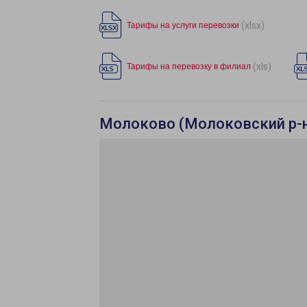
(xlsx)
Тарифы на услуги перевозки
(xls)
Тарифы на перевозку в филиал
Молоково (Молоковский р-н)