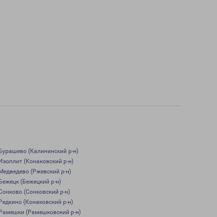
Бурашево (Калининский р-н)
Изоплит (Конаковский р-н)
Медведево (Ржевский р-н)
Бежецк (Бежецкий р-н)
Сонково (Сонковский р-н)
Редкино (Конаковский р-н)
Рамешки (Рамешковский р-н)