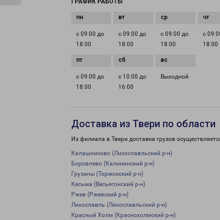
ГРАФИК РАБОТЫ
с 09:00 до
с 09:00 до
с 09:00 до
с 09:0
18:00
18:00
18:00
18:00
с 09:00 до
с 10:00 до
Выходной
18:00
16:00
Доставка из Твери по области
Из филиала в Твери доставка грузов осуществляетс
Калашниково (Лихославльский р-н)
Боровлево (Калининский р-н)
Грузины (Торжокский р-н)
Кесьма (Весьегонский р-н)
Ржев (Ржевский р-н)
Лихославль (Лихославльский р-н)
Красный Холм (Краснохолмский р-н)