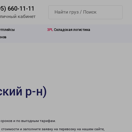
95) 660-11-11
 личный кабинет
етплейсы
3PL
Складская логистика
инов
кий р-н)
м сроков и по выгодным тарифам.
 стоимости и заполните заявку на перевозку на нашем сайте,