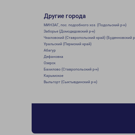
Другие города
МИНЗАГ, пос. подсобного хоз. (Подольский р-н)
Заборье (Домодедовский р-н)
Чкаловский (Ставропольский край) (Буденновский р
Уральский (Пермский край)
Абагур
Дефановка
Озерск
Бахилово (Ставропольский р-н)
Карымское
Выльгорт (Сыктывдинский р-н)