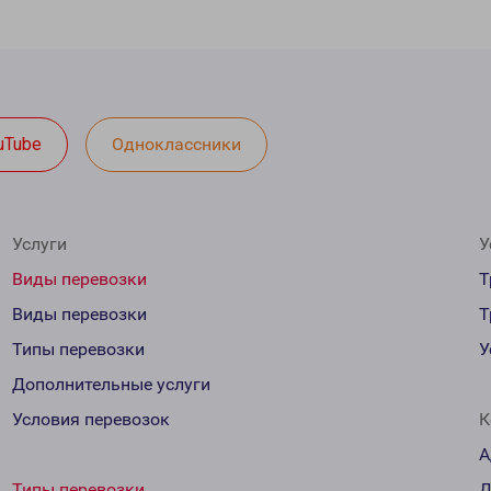
uTube
Одноклассники
Услуги
У
Виды перевозки
Т
Виды перевозки
Т
Типы перевозки
У
Дополнительные услуги
Условия перевозок
К
А
Типы перевозки
Д