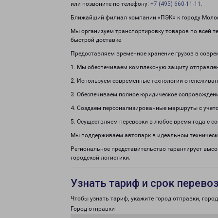
или позвоните по телефону:
+7 (495) 660-11-11
.
Ближайший филиал компании «ПЭК» к городу Молоко
Мы организуем транспортировку товаров по всей те
быстрой доставке.
Предоставляем временное хранение грузов в совре
1. Мы обеспечиваем комплексную защиту отправле
2. Используем современные технологии отслеживан
3. Обеспечиваем полное юридическое сопровождени
4. Создаем персонализированные маршруты с учето
5. Осуществляем перевозки в любое время года с с
Мы поддерживаем автопарк в идеальном техническ
Региональное представительство гарантирует высо
городской логистики.
Узнать тариф и срок перево
Чтобы узнать тариф, укажите город отправки, город 
Город отправки