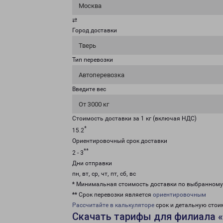
Москва
⇄
Город доставки
Тверь
Тип перевозки
Автоперевозка
Введите вес
От 3000 кг
Стоимость доставки за 1 кг (включая НДС)
*
15.2
Ориентировочный срок доставки
**
2 - 3
Дни отправки
пн, вт, ср, чт, пт, сб, вс
* Минимальная стоимость доставки по выбранном
** Срок перевозки является
ориентировочным
Рассчитайте в калькуляторе
срок и детальную стои
Скачать тарифы для филиала 