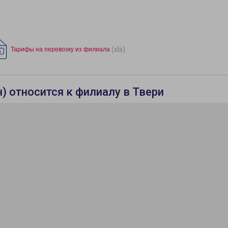
(xls)
Тарифы на перевозку из филиала
 относится к филиалу в Твери