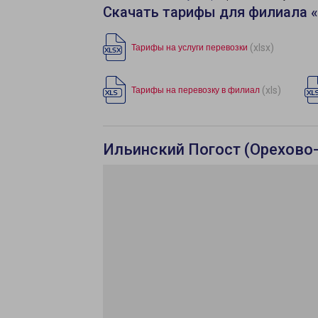
Скачать тарифы для филиала «
(xlsx)
Тарифы на услуги перевозки
(xls)
Тарифы на перевозку в филиал
Ильинский Погост (Орехово-