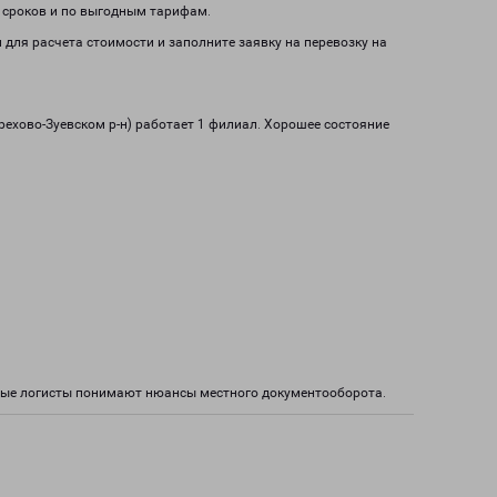
м сроков и по выгодным тарифам.
м для расчета стоимости и заполните заявку на перевозку на
рехово-Зуевском р-н) работает 1 филиал. Хорошее состояние
тные логисты понимают нюансы местного документооборота.