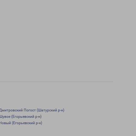
Дмитровский Погост (Шатурский р-н)
Шувое (Егорьевский р-н)
Новый (Егорьевский р-н)