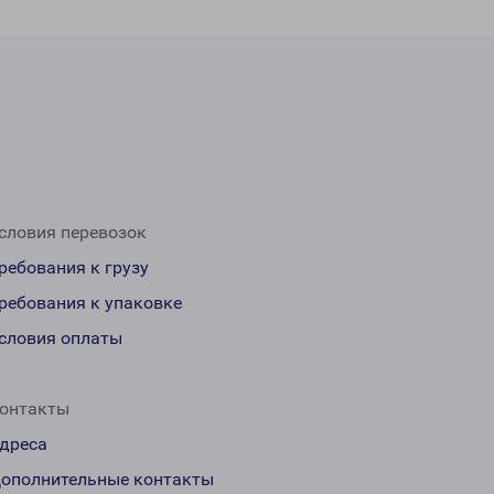
словия перевозок
ребования к грузу
ребования к упаковке
словия оплаты
онтакты
дреса
ополнительные контакты