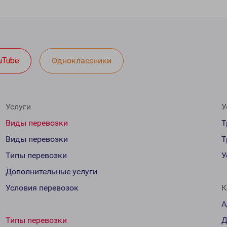
uTube
Одноклассники
Услуги
У
Виды перевозки
Т
Виды перевозки
Т
Типы перевозки
У
Дополнительные услуги
Условия перевозок
К
А
Типы перевозки
Д