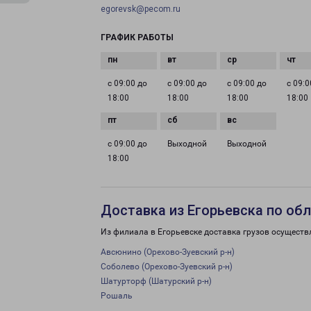
egorevsk@pecom.ru
ГРАФИК РАБОТЫ
с 09:00 до
с 09:00 до
с 09:00 до
с 09:0
18:00
18:00
18:00
18:00
с 09:00 до
Выходной
Выходной
18:00
Доставка из Егорьевска по об
Из филиала в Егорьевске доставка грузов осуществ
Авсюнино (Орехово-Зуевский р-н)
Соболево (Орехово-Зуевский р-н)
Шатурторф (Шатурский р-н)
Рошаль