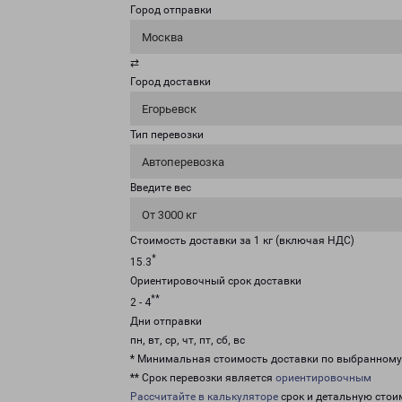
Город отправки
Москва
⇄
Город доставки
Егорьевск
Тип перевозки
Автоперевозка
Введите вес
От 3000 кг
Стоимость доставки за 1 кг (включая НДС)
*
15.3
Ориентировочный срок доставки
**
2 - 4
Дни отправки
пн, вт, ср, чт, пт, сб, вс
* Минимальная стоимость доставки по выбранном
** Срок перевозки является
ориентировочным
Рассчитайте в калькуляторе
срок и детальную стои