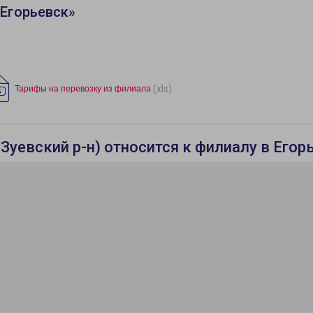
Егорьевск»
(xls)
Тарифы на перевозку из филиала
Зуевский р-н) относится к филиалу в Егор