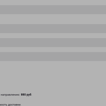
у направлению:
880 руб
.
мость доставки.