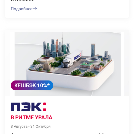
Подробнее
КЕШБЭК 10%*
В РИТМЕ УРАЛА
3 Августа - 31 Октября