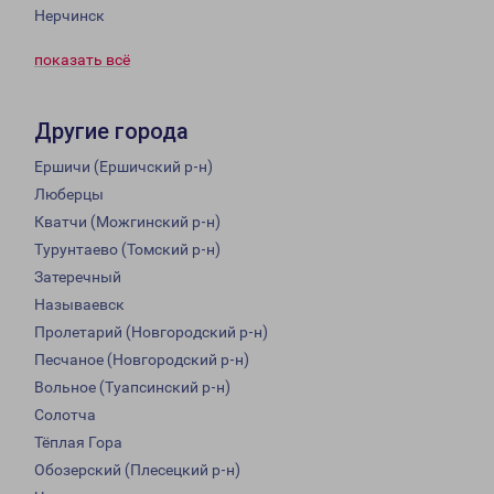
Нерчинск
показать всё
Другие города
Ершичи (Ершичский р-н)
Люберцы
Кватчи (Можгинский р-н)
Турунтаево (Томский р-н)
Затеречный
Называевск
Пролетарий (Новгородский р-н)
Песчаное (Новгородский р-н)
Вольное (Туапсинский р-н)
Солотча
Тёплая Гора
Обозерский (Плесецкий р-н)