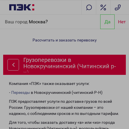
Главная
Направления
Грузоперевозки в Новокручининский
Ваш город
Москва?
Да
Нет
(Читинский р-н)
Рассчитать и заказать перевозку
Грузоперевозки в
Новокручининский (Читинский р-
н)
Компания «ПЭК» также оказывает услуги:
-
Переезды
в Новокручининский (читинский Р-Н)
ПЭК предоставляет услуги по доставке грузов по всей
России. Грузоперевозки от нашей компании – это
надежно, с соблюдением сроков и по выгодным тарифам.
Для того, чтобы заказать доставку «в» или «из» города
Новокручининский (Читинский р-н), воспользуйтесь