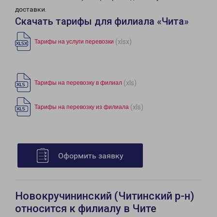
доставки.
Скачать тарифы для филиала «Чита»
(xlsx)
Тарифы на услуги перевозки
(xls)
Тарифы на перевозку в филиал
(xls)
Тарифы на перевозку из филиала
Оформить заявку
Новокручининский (Читинский р-н)
относится к филиалу в Чите