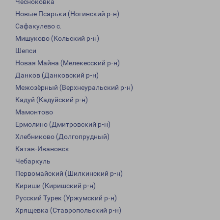
Чесноковка
Новые Псарьки (Ногинский р-н)
Сафакулево с.
Мишуково (Кольский р-н)
Шепси
Новая Майна (Мелекесский р-н)
Данков (Данковский р-н)
Межозёрный (Верхнеуральский р-н)
Кадуй (Кадуйский р-н)
Мамонтово
Ермолино (Дмитровский р-н)
Хлебниково (Долгопрудный)
Катав-Ивановск
Чебаркуль
Первомайский (Шилкинский р-н)
Кириши (Киришский р-н)
Русский Турек (Уржумский р-н)
Хрящевка (Ставропольский р-н)