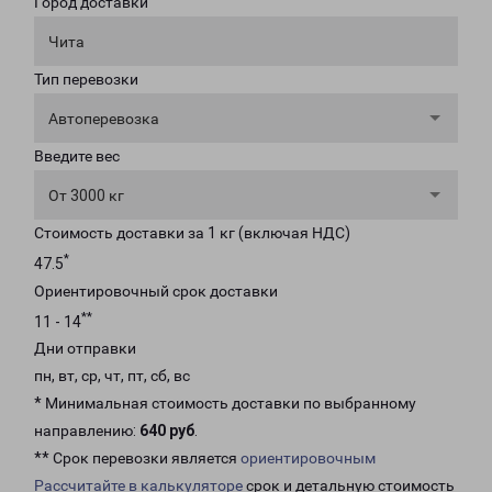
Город доставки
Чита
Тип перевозки
Автоперевозка
Введите вес
От 3000 кг
Стоимость доставки за 1 кг (включая НДС)
*
47.5
Ориентировочный срок доставки
**
11 - 14
Дни отправки
пн, вт, ср, чт, пт, сб, вс
* Минимальная стоимость доставки по выбранному
направлению:
640 руб
.
** Срок перевозки является
ориентировочным
Рассчитайте в калькуляторе
срок и детальную стоимость