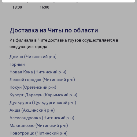
с 09:00 до
с 10:00 до
Выходной
18:00
16:00
Доставка из Читы по области
Из филиала в Чите доставка грузов осуществляется в
следующие города:
Домна (Читинский р-н)
Горный
Новая Кука (Читинский р-н)
Лесной городок (Читинский р-н)
Кокуй (Сретенский р-н)
Курорт-Дарасун (Карымский р-н)
Дульдурга (Дульдургинский р-н)
Акша (Акшинский р-н)
Александровка (Читинский р-н)
Маккавеево (Читинский р-н)
Новотроицк (Читинский р-н)