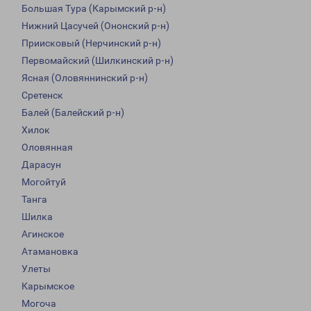
Большая Тура (Карымский р-н)
Нижний Цасучей (Ононский р-н)
Приисковый (Нерчинский р-н)
Первомайский (Шилкинский р-н)
Ясная (Оловяннинский р-н)
Сретенск
Балей (Балейский р-н)
Хилок
Оловянная
Дарасун
Могойтуй
Танга
Шилка
Агинское
Атамановка
Улеты
Карымское
Могоча