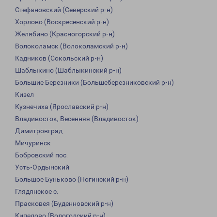
Стефановский (Северский р-н)
Хорлово (Воскресенский р-н)
Желябино (Красногорский р-н)
Волоколамск (Волоколамский р-н)
Кадников (Сокольский р-н)
Шаблыкино (Шаблыкинский р-н)
Большие Березники (Большеберезниковский р-н)
Кизел
Кузнечиха (Ярославский р-н)
Владивосток, Весенняя (Владивосток)
Димитровград
Мичуринск
Бобровский пос.
Усть-Ордынский
Большое Буньково (Ногинский р-н)
Глядянское с.
Прасковея (Буденновский р-н)
Кипелово (Вологодский р-н)