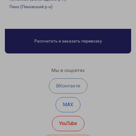
Пено (Пеновский р-н)
Рассчитать и заказать перевозку
Мы в соцсетях
ВКонтакте
MAX
YouTube