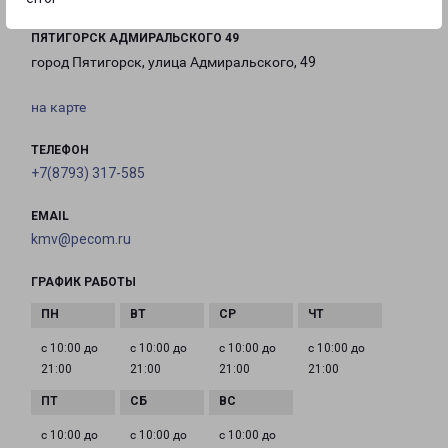
ПЯТИГОРСК АДМИРАЛЬСКОГО 49
город Пятигорск, улица Адмиральского, 49
на карте
ТЕЛЕФОН
+7(8793) 317-585
EMAIL
kmv@pecom.ru
ГРАФИК РАБОТЫ
с 10:00 до
с 10:00 до
с 10:00 до
с 10:00 до
21:00
21:00
21:00
21:00
с 10:00 до
с 10:00 до
с 10:00 до