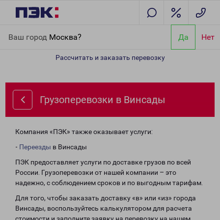
Главная
Направления
Грузоперевозки в Винсады
Ваш город
Москва?
Да
Нет
Рассчитать и заказать перевозку
Грузоперевозки в Винсады
Компания «ПЭК» также оказывает услуги:
-
Переезды
в Винсады
ПЭК предоставляет услуги по доставке грузов по всей
России. Грузоперевозки от нашей компании – это
надежно, с соблюдением сроков и по выгодным тарифам.
Для того, чтобы заказать доставку «в» или «из» города
Винсады, воспользуйтесь калькулятором для расчета
стоимости и заполните заявку на перевозку на нашем