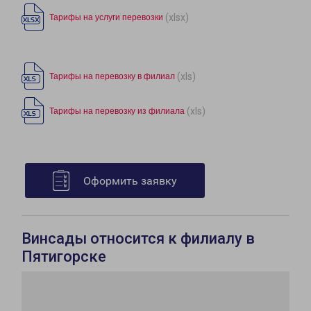
(xlsx)
Тарифы на услуги перевозки
(xls)
Тарифы на перевозку в филиал
(xls)
Тарифы на перевозку из филиала
Оформить заявку
Винсады относится к филиалу в
Пятигорске