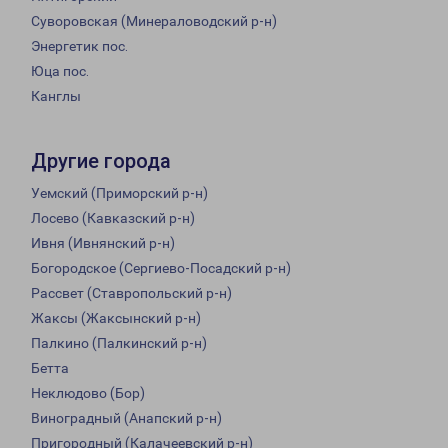
Суворовская (Минераловодский р-н)
Энергетик пос.
Юца пос.
Канглы
Другие города
Уемский (Приморский р-н)
Лосево (Кавказский р-н)
Ивня (Ивнянский р-н)
Богородское (Сергиево-Посадский р-н)
Рассвет (Ставропольский р-н)
Жаксы (Жаксынский р-н)
Палкино (Палкинский р-н)
Бетта
Неклюдово (Бор)
Виноградный (Анапский р-н)
Пригородный (Калачеевский р-н)