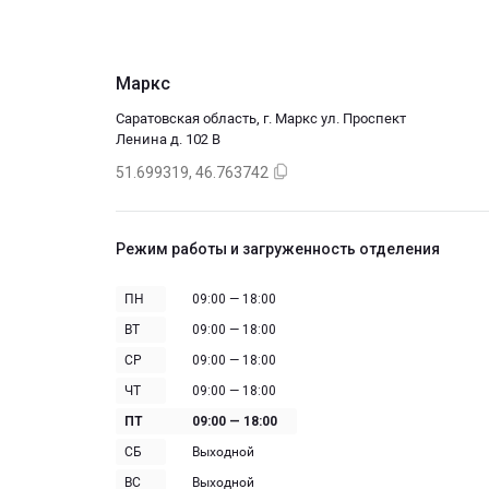
Маркс
Саратовская область, г. Маркс ул. Проспект
Ленина д. 102 В
51.699319, 46.763742
Режим работы и загруженность отделения
ПН
09:00 — 18:00
ВТ
09:00 — 18:00
СР
09:00 — 18:00
ЧТ
09:00 — 18:00
ПТ
09:00 — 18:00
СБ
Выходной
ВС
Выходной