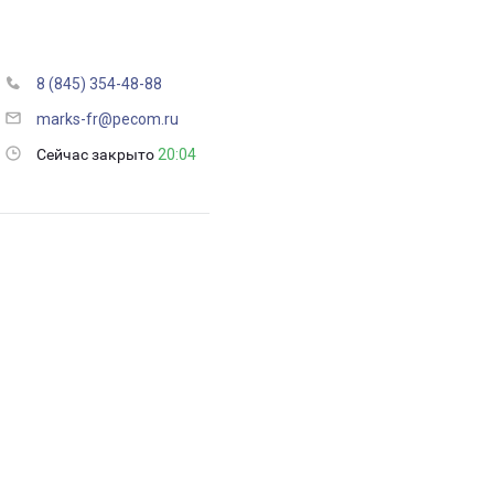
8 (845) 354-48-88
marks-fr@pecom.ru
Сейчас закрыто
20:04