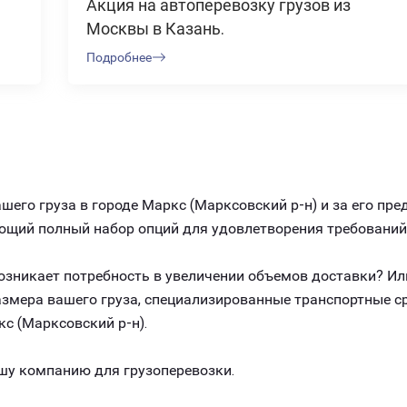
Акция на автоперевозку грузов из
Москвы в Казань.
Подробнее
его груза в городе Маркс (Марксовский р-н) и за его пр
ляющий полный набор опций для удовлетворения требовани
 возникает потребность в увеличении объемов доставки? И
размера вашего груза, специализированные транспортные 
с (Марксовский р-н).
шу компанию для грузоперевозки.