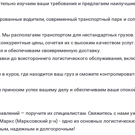
ельно изучаем ваши требования и предлагаем наилучшие 
рованные водители, современный транспортный парк и с
. Мы располагаем транспортом для нестандартных грузов.
онкурентные цены, сочетая их с высоким качеством услуг.
я и обеспечиваем своевременную доставку.
авки до всестороннего логистического обслуживания, вклю
 в курсе, где находится ваш груз и сможете контролироват
 приносим успех вашему делу и обеспечиваем ваше спокой
авлений — поручите их специалистам. Свяжитесь с нами уж
аркс (Марксовский р-н) - одно из основных логистическ
вным, надежным и долгосрочным!