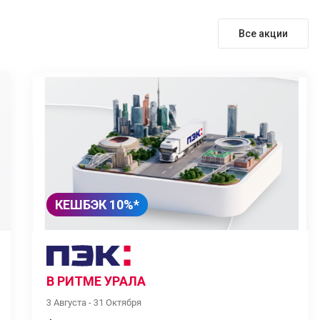
Все акции
КЕШБЭК 10%*
В РИТМЕ УРАЛА
3 Августа - 31 Октября