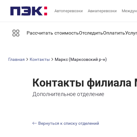
Автоперевозки
Авиаперевозки
Междун
Рассчитать стоимость
Отследить
Оплатить
Услу
Главная
Контакты
Маркс (Марксовский р-н)
Контакты филиала 
Дополнительное отделение
Вернуться к списку отделений