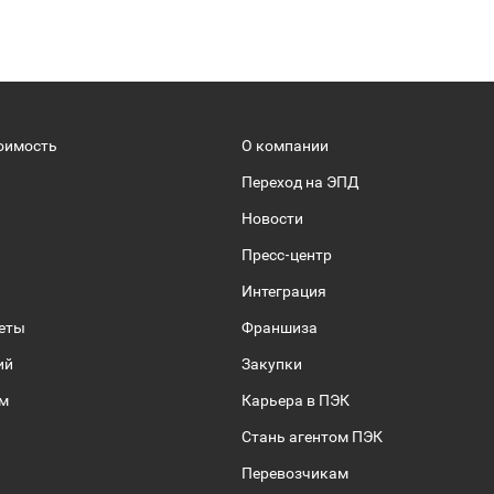
оимость
О компании
Переход на ЭПД
Новости
Пресс-центр
Интеграция
веты
Франшиза
ий
Закупки
ом
Карьера в ПЭК
Стань агентом ПЭК
Перевозчикам