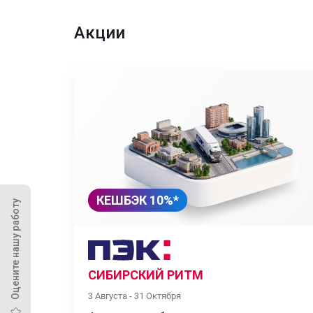
Акции
КЕШБЭК 10%*
Оцените нашу работу
СИБИРСКИЙ РИТМ
3 Августа - 31 Октября