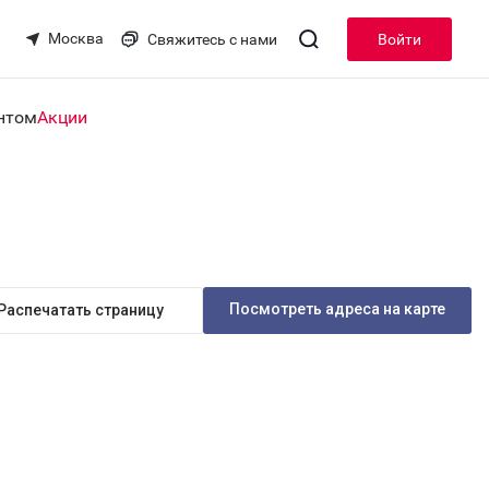
Москва
Свяжитесь с нами
Войти
нтом
Акции
Посмотреть адреса на карте
Распечатать страницу