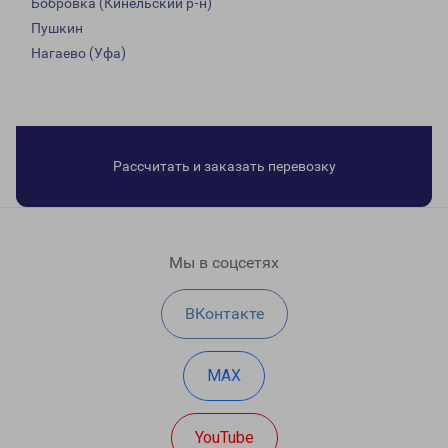
Бобровка (Кинельский р-н)
Пушкин
Нагаево (Уфа)
Рассчитать и заказать перевозку
Мы в соцсетях
ВКонтакте
MAX
YouTube