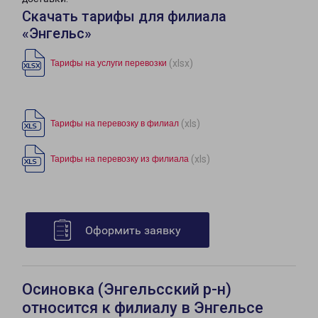
Скачать тарифы для филиала
«Энгельс»
(xlsx)
Тарифы на услуги перевозки
(xls)
Тарифы на перевозку в филиал
(xls)
Тарифы на перевозку из филиала
Оформить заявку
Осиновка (Энгельсский р-н)
относится к филиалу в Энгельсе