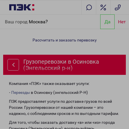
Главная
Направления
Грузоперевозки в Осиновка
Ваш город
Москва?
Да
Нет
(Энгельсский р-н)
Рассчитать и заказать перевозку
Грузоперевозки в Осиновка
(Энгельсский р-н)
Компания «ПЭК» также оказывает услуги:
-
Переезды
в Осиновку (энгельсский Р-Н)
ПЭК предоставляет услуги по доставке грузов по всей
России. Грузоперевозки от нашей компании – это
надежно, с соблюдением сроков и по выгодным тарифам.
Для того, чтобы заказать доставку «в» или «из» города
Осиновка (Энгельсский р-н), воспользуйтесь