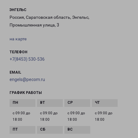
ЭНГЕЛЬС
Россия, Саратовская область, Энгельс,
Промышленная улица, 3
на карте
ТЕЛЕФОН
+7(8453) 530-536
EMAIL
engels@pecom.ru
ГРАФИК РАБОТЫ
с 09:00 до
с 09:00 до
с 09:00 до
с 09:00 до
18:00
18:00
18:00
18:00