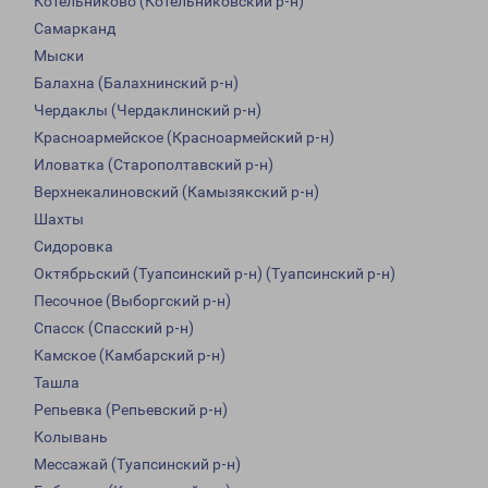
Котельниково (Котельниковский р-н)
Самарканд
Мыски
Балахна (Балахнинский р-н)
Чердаклы (Чердаклинский р-н)
Красноармейское (Красноармейский р-н)
Иловатка (Старополтавский р-н)
Верхнекалиновский (Камызякский р-н)
Шахты
Сидоровка
Октябрьский (Туапсинский р-н) (Туапсинский р-н)
Песочное (Выборгский р-н)
Спасск (Спасский р-н)
Камское (Камбарский р-н)
Ташла
Репьевка (Репьевский р-н)
Колывань
Мессажай (Туапсинский р-н)