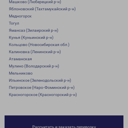
Машково (Люберецкий р-н)
Яблоновский (Тахтамукайский р-н)
Медногорск
Тогул
Ямансаз (Зилаирский р-н)
Кунья (Куньинский р-н)
Кольцово (Новосибирская обл.)
Калиновка (Ленинский р-н)
Атаманская
Мулино (Володарский р-н)
Мельниково
Ильинское (Зеленодольский р-н)
Петровское (Наро-Фоминский р-н)
Красногорское (Красногорский р-н)
Рассчитать и заказать перевозку