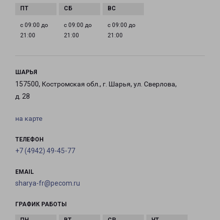
с 09:00 до
с 09:00 до
с 09:00 до
21:00
21:00
21:00
ШАРЬЯ
157500, Костромская обл., г. Шарья, ул. Сверлова,
д. 28
на карте
ТЕЛЕФОН
+7 (4942) 49-45-77
EMAIL
sharya-fr@pecom.ru
ГРАФИК РАБОТЫ