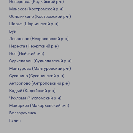
Неверовка (Кадыйский р-н)
Минское (Костромской р-н)
Обломихино (Костромской р-н)
Шарья (Шарьинский р-н)
Буй
Левашово (Некрасовский р-н)
Нерехта (Нерехтский р-н)
Нея (Нейский р-н)
Судиславль (Судиславский р-н)
Мантурово (Мантуровский р-н)
Сусанино (Сусанинский р-н)
Антропово (Антроповский р-н)
Кадый (Кадыйский р-н)
Чухлома (Чухломский р-н)
Макарьев (Макарьевский р-н)
Волгореченск
Галич