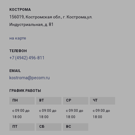
КОСТРОМА
156019, Костромская обл., г. Кострома,ул.
Индустриальная, д. 81
на карте
ТЕЛЕФОН
+7 (4942) 496-811
EMAIL
kostroma@pecom.ru
ГРАФИК РАБОТЫ
с 09:00 до
с 09:00 до
с 09:00 до
с 09:00 до
18:00
18:00
18:00
18:00