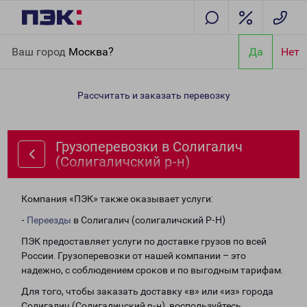
Главная
Направления
Грузоперевозки в Солигалич
Ваш город
Москва?
Да
Нет
(Солигаличский р-н)
Рассчитать и заказать перевозку
Грузоперевозки в Солигалич
(Солигаличский р-н)
Компания «ПЭК» также оказывает услуги:
-
Переезды
в Солигалич (солигаличский Р-Н)
ПЭК предоставляет услуги по доставке грузов по всей
России. Грузоперевозки от нашей компании – это
надежно, с соблюдением сроков и по выгодным тарифам.
Для того, чтобы заказать доставку «в» или «из» города
Солигалич (Солигаличский р-н), воспользуйтесь