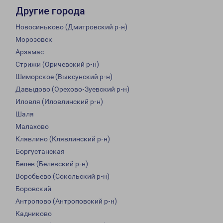
Другие города
Новосиньково (Дмитровский р-н)
Морозовск
Арзамас
Стрижи (Оричевский р-н)
Шиморское (Выксунский р-н)
Давыдово (Орехово-Зуевский р-н)
Иловля (Иловлинский р-н)
Шаля
Малахово
Клявлино (Клявлинский р-н)
Боргустанская
Белев (Белевский р-н)
Воробьево (Сокольский р-н)
Боровский
Антропово (Антроповский р-н)
Кадниково