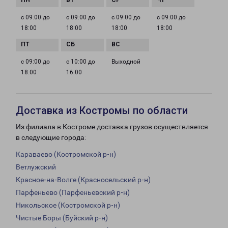
с 09:00 до
с 09:00 до
с 09:00 до
с 09:00 до
18:00
18:00
18:00
18:00
с 09:00 до
с 10:00 до
Выходной
18:00
16:00
Доставка из Костромы по области
Из филиала в Костроме доставка грузов осуществляется
в следующие города:
Караваево (Костромской р-н)
Ветлужский
Красное-на-Волге (Красносельский р-н)
Парфеньево (Парфеньевский р-н)
Никольское (Костромской р-н)
Чистые Боры (Буйский р-н)