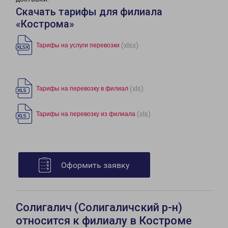
Скачать тарифы для филиала
«Кострома»
(xlsx)
Тарифы на услуги перевозки
(xls)
Тарифы на перевозку в филиал
(xls)
Тарифы на перевозку из филиала
Оформить заявку
Солигалич (Солигаличский р-н)
относится к филиалу в Костроме