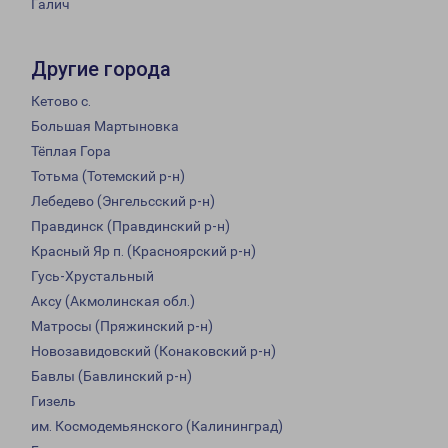
Галич
Другие города
Кетово с.
Большая Мартыновка
Тёплая Гора
Тотьма (Тотемский р-н)
Лебедево (Энгельсский р-н)
Правдинск (Правдинский р-н)
Красный Яр п. (Красноярский р-н)
Гусь-Хрустальный
Аксу (Акмолинская обл.)
Матросы (Пряжинский р-н)
Новозавидовский (Конаковский р-н)
Бавлы (Бавлинский р-н)
Гизель
им. Космодемьянского (Калининград)