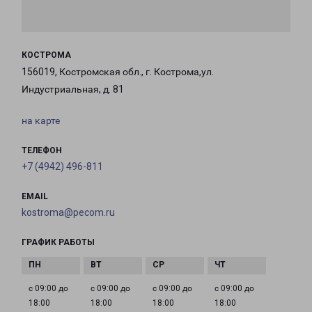
КОСТРОМА
156019, Костромская обл., г. Кострома,ул.
Индустриальная, д. 81
на карте
ТЕЛЕФОН
+7 (4942) 496-811
EMAIL
kostroma@pecom.ru
ГРАФИК РАБОТЫ
с 09:00 до
с 09:00 до
с 09:00 до
с 09:00 до
18:00
18:00
18:00
18:00