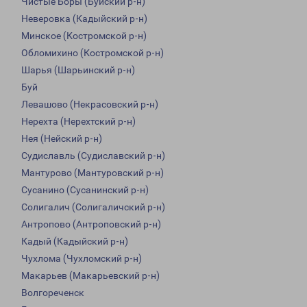
Чистые Боры (Буйский р-н)
Неверовка (Кадыйский р-н)
Минское (Костромской р-н)
Обломихино (Костромской р-н)
Шарья (Шарьинский р-н)
Буй
Левашово (Некрасовский р-н)
Нерехта (Нерехтский р-н)
Нея (Нейский р-н)
Судиславль (Судиславский р-н)
Мантурово (Мантуровский р-н)
Сусанино (Сусанинский р-н)
Солигалич (Солигаличский р-н)
Антропово (Антроповский р-н)
Кадый (Кадыйский р-н)
Чухлома (Чухломский р-н)
Макарьев (Макарьевский р-н)
Волгореченск