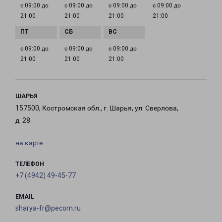
с 09:00 до
с 09:00 до
с 09:00 до
с 09:00 до
21:00
21:00
21:00
21:00
с 09:00 до
с 09:00 до
с 09:00 до
21:00
21:00
21:00
ШАРЬЯ
157500, Костромская обл., г. Шарья, ул. Сверлова,
д. 28
на карте
ТЕЛЕФОН
+7 (4942) 49-45-77
EMAIL
sharya-fr@pecom.ru