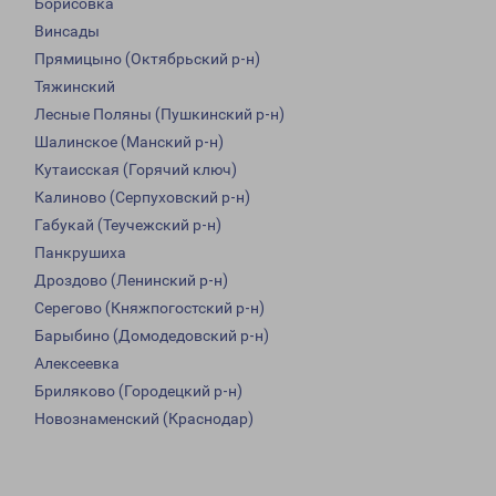
Борисовка
Винсады
Прямицыно (Октябрьский р-н)
Тяжинский
Лесные Поляны (Пушкинский р-н)
Шалинское (Манский р-н)
Кутаисская (Горячий ключ)
Калиново (Серпуховский р-н)
Габукай (Теучежский р-н)
Панкрушиха
Дроздово (Ленинский р-н)
Серегово (Княжпогостский р-н)
Барыбино (Домодедовский р-н)
Алексеевка
Бриляково (Городецкий р-н)
Новознаменский (Краснодар)