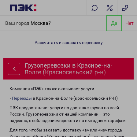
Главная
Направления
Грузоперевозки в Красное-на-Волге
Ваш город
Москва?
Да
Нет
(Красносельский р-н)
Рассчитать и заказать перевозку
Грузоперевозки в Красное-на-
Волге (Красносельский р-н)
Компания «ПЭК» также оказывает услуги:
-
Переезды
в Красное-на-Волге (красносельский Р-Н)
ПЭК предоставляет услуги по доставке грузов по всей
России. Грузоперевозки от нашей компании – это
надежно, с соблюдением сроков и по выгодным тарифам.
Для того, чтобы заказать доставку «в» или «из» города
Красное-на-Волге (Красносельский р-н), воспользуйтесь