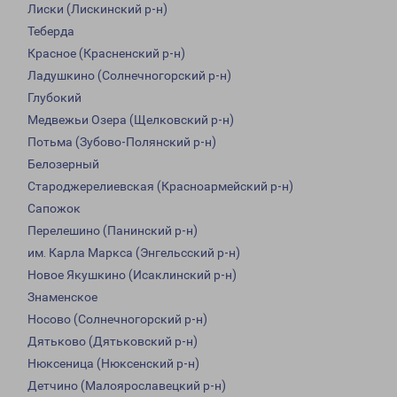
Лиски (Лискинский р-н)
Теберда
Красное (Красненский р-н)
Ладушкино (Солнечногорский р-н)
Глубокий
Медвежьи Озера (Щелковский р-н)
Потьма (Зубово-Полянский р-н)
Белозерный
Староджерелиевская (Красноармейский р-н)
Сапожок
Перелешино (Панинский р-н)
им. Карла Маркса (Энгельсский р-н)
Новое Якушкино (Исаклинский р-н)
Знаменское
Носово (Солнечногорский р-н)
Дятьково (Дятьковский р-н)
Нюксеница (Нюксенский р-н)
Детчино (Малоярославецкий р-н)