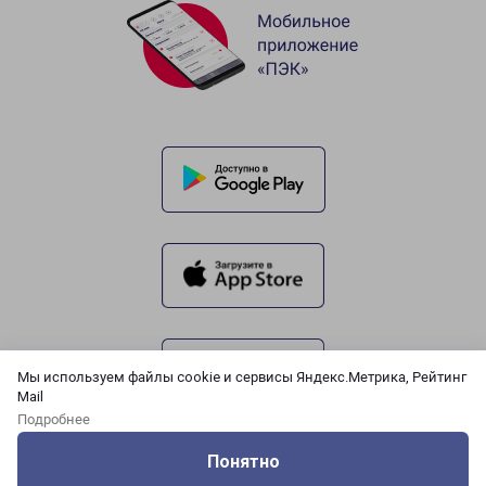
Мы используем файлы cookie и сервисы Яндекс.Метрика, Рейтинг
Mail
Подробнее
Понятно
Оцените нашу работу
Услуги
Сервисы
Меню
Кабинет
Контакты