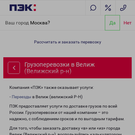
Главная
Направления
Грузоперевозки в Велиж (Велижский р-
Ваш город
Москва?
Да
Нет
н)
Рассчитать и заказать перевозку
Грузоперевозки в Велиж
(Велижский р-н)
Компания «ПЭК» также оказывает услуги:
-
Переезды
в Велиж (велижский Р-Н)
ПЭК предоставляет услуги по доставке грузов по всей
России. Грузоперевозки от нашей компании – это
надежно, с соблюдением сроков и по выгодным тарифам.
Для того, чтобы заказать доставку «в» или «из» города
Велиж (Велижский р-н), воспользуйтесь калькулятором