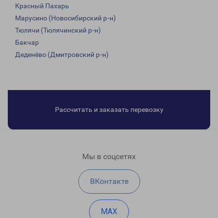
Красный Пахарь
Марусино (Новосибирский р-н)
Тюлячи (Тюлячинский р-н)
Бакчар
Деденёво (Дмитровский р-н)
Рассчитать и заказать перевозку
Мы в соцсетях
ВКонтакте
MAX