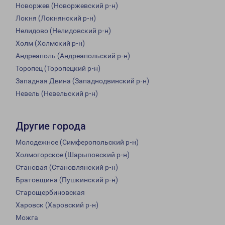
Новоржев (Новоржевский р-н)
Локня (Локнянский р-н)
Нелидово (Нелидовский р-н)
Холм (Холмский р-н)
Андреаполь (Андреапольский р-н)
Торопец (Торопецкий р-н)
Западная Двина (Западнодвинский р-н)
Невель (Невельский р-н)
Другие города
Молодежное (Симферопольский р-н)
Холмогорское (Шарыповский р-н)
Становая (Становлянский р-н)
Братовщина (Пушкинский р-н)
Старощербиновская
Харовск (Харовский р-н)
Можга