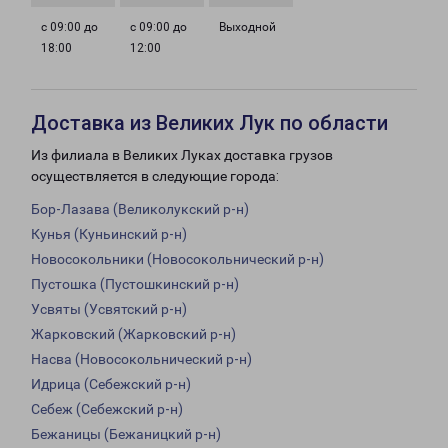
с 09:00 до
с 09:00 до
Выходной
18:00
12:00
Доставка из Великих Лук по области
Из филиала в Великих Луках доставка грузов
осуществляется в следующие города:
Бор-Лазава (Великолукский р-н)
Кунья (Куньинский р-н)
Новосокольники (Новосокольнический р-н)
Пустошка (Пустошкинский р-н)
Усвяты (Усвятский р-н)
Жарковский (Жарковский р-н)
Насва (Новосокольнический р-н)
Идрица (Себежский р-н)
Себеж (Себежский р-н)
Бежаницы (Бежаницкий р-н)