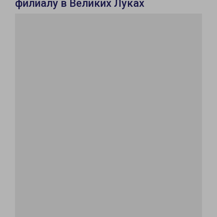
филиалу в Великих Луках