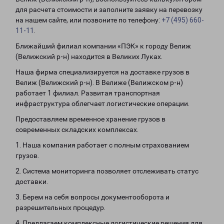
для расчета стоимости и заполните заявку на перевозку
на нашем сайте, или позвоните по телефону:
+7 (495) 660-
11-11
.
Ближайший филиал компании «ПЭК» к городу Велиж
(Велижский р-н) находится в Великих Луках.
Наша фирма специализируется на доставке грузов в
Велиж (Велижский р-н). В Велиже (Велижском р-н)
работает 1 филиал. Развитая транспортная
инфраструктура облегчает логистические операции.
Предоставляем временное хранение грузов в
современных складских комплексах.
1. Наша компания работает с полным страхованием
грузов.
2. Система мониторинга позволяет отслеживать статус
доставки.
3. Берем на себя вопросы документооборота и
разрешительных процедур.
4. Предлагаем комплексные логистические решения для